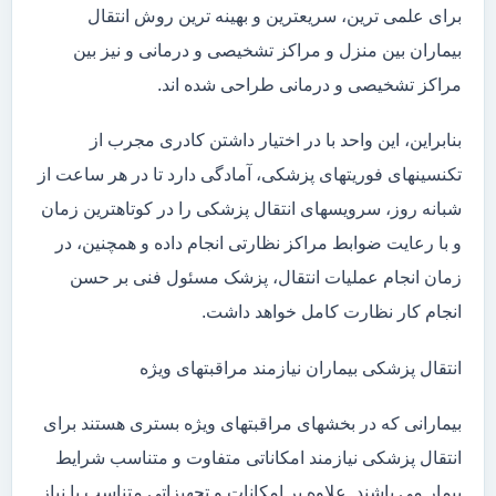
برای علمی ترین، سریعترین و بهینه ترین روش انتقال
بیماران بین منزل و مراکز تشخیصی و درمانی و نیز بین
مراکز تشخیصی و درمانی طراحی شده اند.
بنابراین، این واحد با در اختیار داشتن کادری مجرب از
تکنسینهای فوریتهای پزشکی، آمادگی دارد تا در هر ساعت از
شبانه روز، سرویسهای انتقال پزشکی را در کوتاهترین زمان
و با رعایت ضوابط مراکز نظارتی انجام داده و همچنین، در
زمان انجام عملیات انتقال، پزشک مسئول فنی بر حسن
انجام کار نظارت کامل خواهد داشت.
انتقال پزشکی بیماران نیازمند مراقبتهای ویژه
بیمارانی که در بخشهای مراقبتهای ویژه بستری هستند برای
انتقال پزشکی نیازمند امکاناتی متفاوت و متناسب شرایط
بیمار می باشند. علاوه بر امکانات و تجهیزاتی متناسب با نیاز