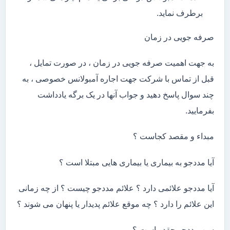
برطرف نماید.
صرفه جویی در زمان
به جهت اهمیت صرفه جویی در زمان ، در صورت تمایل ،
قبل از تماس با شرکت جهت اجاره آمبولانس خصوصی ، به
چند سوال پاسخ دهید و جواب آنها در یک برگه یادداشت
بفرمایید.
مبداء و مقصد کجاست ؟
آیا مددجو به بیماری یا بیماری هایی مبتلا است ؟
آیا مددجو علائمی دارد ؟ علائم مددجو چیست ؟ از چه زمانی
این علائم را دارد ؟ چه موقع علائم پدیدار یا پنهان می شوند ؟
سن مددجو چقدر است ؟