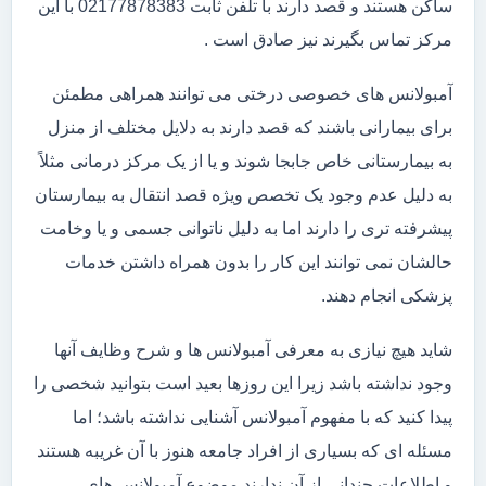
ساکن هستند و قصد دارند با تلفن ثابت 02177878383 با این
مرکز تماس بگیرند نیز صادق است .
آمبولانس های خصوصی درختی می توانند همراهی مطمئن
برای بیمارانی باشند که قصد دارند به دلایل مختلف از منزل
به بیمارستانی خاص جابجا شوند و یا از یک مرکز درمانی مثلاً
به دلیل عدم وجود یک تخصص ویژه قصد انتقال به بیمارستان
پیشرفته تری را دارند اما به دلیل ناتوانی جسمی و یا وخامت
حالشان نمی توانند این کار را بدون همراه داشتن خدمات
پزشکی انجام دهند.
شاید هیچ نیازی به معرفی آمبولانس ها و شرح وظایف آنها
وجود نداشته باشد زیرا این روزها بعید است بتوانید شخصی را
پیدا کنید که با مفهوم آمبولانس آشنایی نداشته باشد؛ اما
مسئله ای که بسیاری از افراد جامعه هنوز با آن غریبه هستند
و اطلاعات چندانی از آن ندارند موضوع آمبولانس های