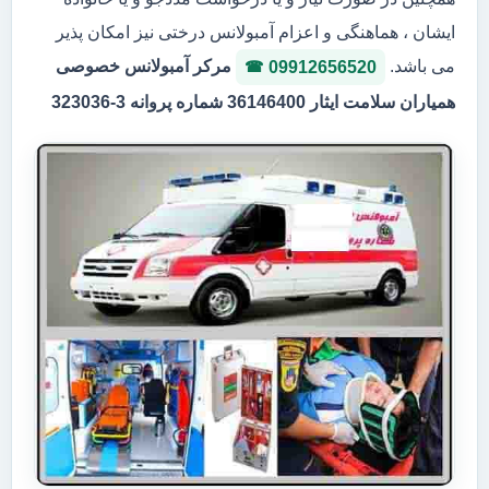
ایشان ، هماهنگی و اعزام آمبولانس درختی نیز امکان پذیر
می باشد.
مرکر آمبولانس خصوصی
09912656520
همیاران سلامت ایثار 36146400 شماره پروانه 3-323036