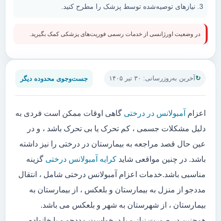
نیازهای توصیه‌شده توسط پزشک را مطرح کنید.
در وضعیت اورژانسی از خدمات رسمی فوریت‌های پزشکی کمک بگیرید.
جست‌وجوی محدوده دیگر
آخرین به‌روزرسانی: ۳۰ تیر ۱۴۰۵
اعزام
آمبولانس در درختی
گاهی اوقات ممکن است فردی به
دلیل مشکلات جسمی ، کم تحرک یا بی تحرک باشد ، و در
عین حال قصد مراجعه به بیمارستان در درختی را نیز داشته
باشد. در چنین مواقعی شاید
کرایه آمبولانس درختی
گزینه
مناسبی باشد.خدمات اعزام آمبولانس درختی شامل ، انتقال
مددجو از منزل به بیمارستان و بلعکس ، از بیمارستان به
بیمارستان ، از شهرستان به شهر و بلعکس می باشد.
همچنین در صورت نیاز و یا درخواست مددجو و یا خانواده