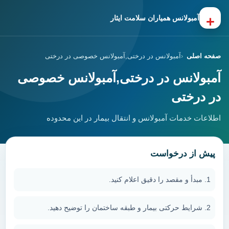
+
آمبولانس همیاران سلامت ایثار
صفحه اصلی
آمبولانس در درختی,آمبولانس خصوصی در درختی
آمبولانس در درختی,آمبولانس خصوصی
در درختی
اطلاعات خدمات آمبولانس و انتقال بیمار در این محدوده
پیش از درخواست
مبدأ و مقصد را دقیق اعلام کنید.
شرایط حرکتی بیمار و طبقه ساختمان را توضیح دهید.