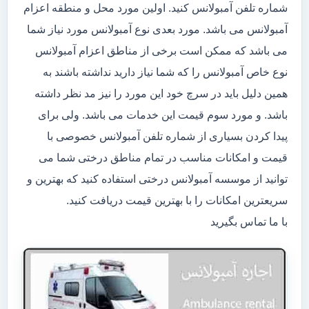
شماره تلفن آمبولانس کنید. اولین مورد محل و منطقه اعزام
آمبولانس می باشد. مورد بعدی نوع آمبولانس مورد نیاز شما
می باشد که ممکن است برخی از مناطق اعزام آمبولانس
نوع خاص آمبولانس را که شما نیاز دارید نداشته باشند به
همین دلیل باید در سرچ خود این مورد را نیز مد نظر داشته
باشد. و مورد سوم قیمت این خدمات می باشد. ولی برای
پیدا کردن بسیاری از شماره تلفن آمبولانس خصوصی با
قیمت و امکانات مناسب در تمام مناطق درختی شما می
توانید از موسسه آمبولانس درختی استفاده کنید که بهترین و
سریعترین امکانات را با بهترین قیمت دریافت کنید.
با ما تماس بگیرید