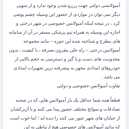
آمبولانسی دولتی جهت رزرو شدن وجود ندارد و از سویی
دیگر نمی توان در مواردی از حضور این وسیله چشم پوشی
کرد ، در نتیجه اینکه آمبولانس خصوصی در شهر درختی و
اجاره این وسیله به همراه تیم پزشکی مسقر در آن از سامانه
های مطرح و شناخته شده این حوزه – مانند مجموعه
آمبولانس درختی – راه حلی مقرون بصرفه ، با کیفیت ، بدون
محدودیت های دست و پا گیر و دسترسی به حجم بالایی از
خودروهای امدادی مجهز به پیشرفته ترین تجهیزات امدادی
می باشد .
تفاوت آمبولانس خصوصی و دولتی
قطعاً همه شما حداقل یک بار آمبولانس هایی که در صحنه
تصادفات و سوانح مختلف حضور پیدا می کنند و یا آژیرکشان
از خیابان های شهر عبور می کنند را دیده اید ؛ اما خوب است
که بدانید آمبولانس های خصوصی هیچ ارتباطی به این