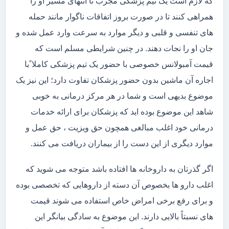
که لازم است یک تیم پزشکی مجرب تا انتهای مسیر او را
همراهی کنند تا در صورت بروز اتفاقات ناگوار مانند حمله
های تنفسی و قلبی و دیگر موارد به سرعت وارد عمل شده و
جان او را نجات دهند. در چنین شرایطی مسلم است که
قیمت آمبولانس خصوصی با حضور یک تیم پزشکی کاملا ًبا
اجاره آن ماشین بدون حضور پزشکان تفاوت دارد؛ این نیز یک
موضوع بدیهی است و شما در هر مرکز درمانی به خوبی
شاهد این موضوع بوده اید که پزشکان برای ارائه خدمات
درمانی خود اغلب مبالغی همچون حق ویزیت ، حق عمل و
موارد دیگری از این دست را از بیماران دریافت می کنند.
اگر گذرتان به داروخانه ها افتاده باشد متوجه می شوید که
اغلب دارو ها بخصوص آن دسته از داروهایی که تخصصی بوده
و برای رفع برخی امراض خاص استفاده می شوند قیمت
های نسبتاً بالایی دارند. این موضوع به سادگی بیانگر این