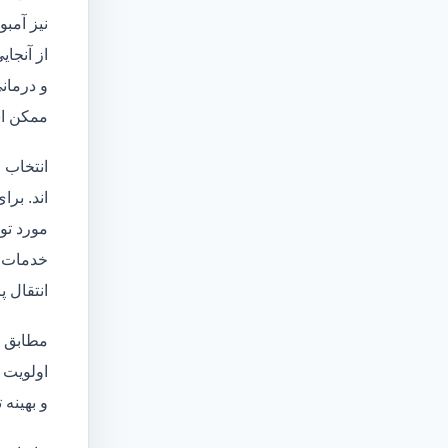
نیز آمبو
از آنجا
و درمانی
ممکن اس
انتخاب 
اند. برا
مورد تو
خدمات
انتقال 
مطابق ا
اولویت 
و بهینه