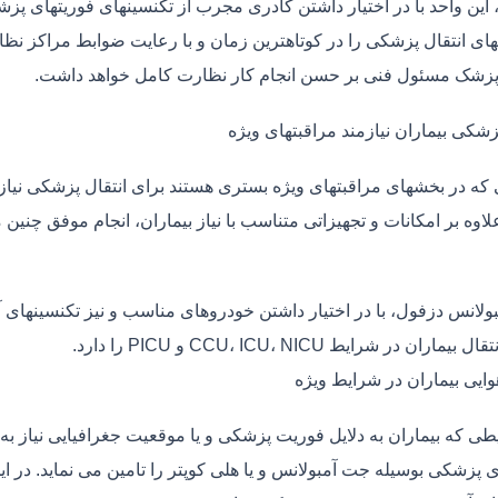
، این واحد با در اختیار داشتن کادری مجرب از تکنسینهای فوریتهای پز
ی انتقال پزشکی را در کوتاهترین زمان و با رعایت ضوابط مراکز نظارت
 پزشک مسئول فنی بر حسن انجام کار نظارت کامل خواهد داشت.
زشکی بیماران نیازمند مراقبتهای ویژه
ی که در بخشهای مراقبتهای ویژه بستری هستند برای انتقال پزشکی نیا
علاوه بر امکانات و تجهیزاتی متناسب با نیاز بیماران، انجام موفق چن
بولانس دزفول، با در اختیار داشتن خودروهای مناسب و نیز تکنسینهای 
ماران در شرایط CCU، ICU، NICU و PICU را دارد.
وایی بیماران در شرایط ویژه
طی که بیماران به دلایل فوریت پزشکی و یا موقعیت جغرافیایی نیاز به 
ی پزشکی بوسیله جت آمبولانس و یا هلی کوپتر را تامین می نماید. در ای