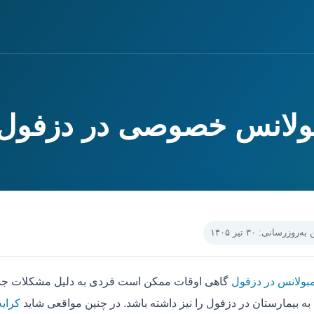
بولانس خصوصی در دزفول
‌روزرسانی: ۳۰ تیر ۱۴۰۵
مبولانس در دزفول
گاهی اوقات ممکن است فردی به دلیل مشکلات جسمی
به بیمارستان در دزفول را نیز داشته باشد. در چنین مواقعی شاید
کرایه