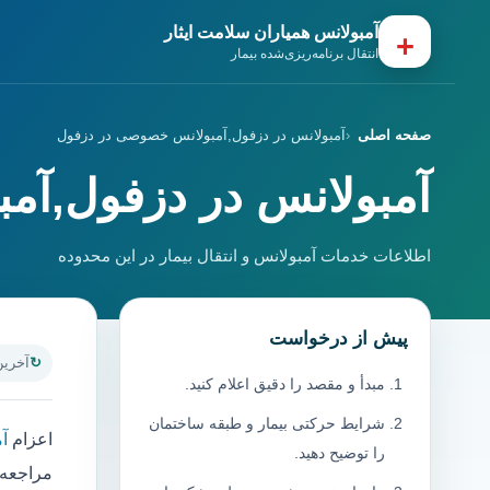
آمبولانس همیاران سلامت ایثار
+
انتقال برنامه‌ریزی‌شده بیمار
صفحه اصلی
آمبولانس در دزفول,آمبولانس خصوصی در دزفول
آمبولانس در دزفول,آم
اطلاعات خدمات آمبولانس و انتقال بیمار در این محدوده
پیش از درخواست
آخرین به
مبدأ و مقصد را دقیق اعلام کنید.
شرایط حرکتی بیمار و طبقه ساختمان
اعزام
آ
را توضیح دهید.
مراجعه 