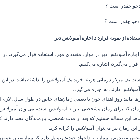
جو چقدر است ؟
دجو چقدر است ؟
تفاده از نمونه قرارداد اجاره آمبولانس دیر
اجاره آمبولانس دیر در موارد متعددی مورد استفاده قرار می‌گیرد. در ا
قرار می‌گیرد، اشاره می‌کنیم:
ت یک مرکز درمانی هزینه خرید یک آمبولانس را نداشته باشد. در این ز
مبولانس دارند، به اجاره می‌گیرد.
ر‌ها مانند روز اهدای خون یا بعضی زمان‌های خاص در طول سال، لازم 
زمان که برای زمان مشخصی نیاز به آمبولانس است، می‌توان آمبولانس ر
هد این مساله هستیم که بعد از فوت شخصی، بازماندگان قصد دارند ک
ر این زمان نیز می‌توان آمبولانس را کرایه کرد.
ص مصدوم و بیمار، به دلخواد خودش تمایل دارد که بیمارستان عوض کن