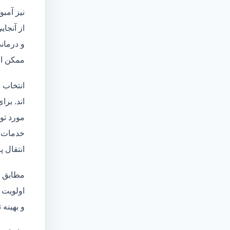
نیز آمبو
از آنجا
و درمانی
ممکن اس
انتخاب 
اند. برا
مورد تو
خدمات
انتقال 
مطابق ا
اولویت 
و بهینه