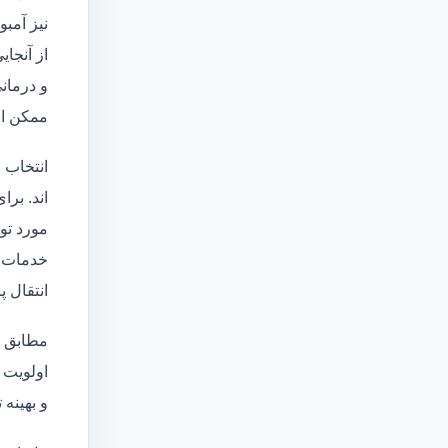
نیز آمبو
از آنجا
و درمانی
ممکن اس
انتخاب 
اند. برا
مورد تو
خدمات
انتقال 
مطابق ا
اولویت 
و بهینه