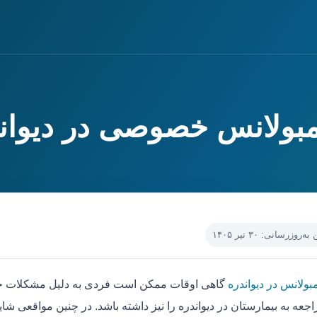
آمبولانس خصوصی در دیوان
‌روزرسانی: ۳۰ تیر ۱۴۰۵
بولانس در دیواندره
گاهی اوقات ممکن است فردی به دلیل مشکلات جسم
جعه به بیمارستان در دیواندره را نیز داشته باشد. در چنین مواقعی شای