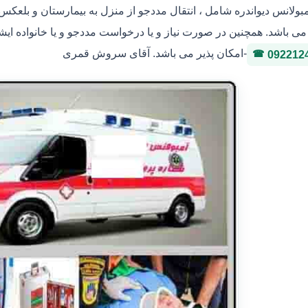
بولانس دیواندره شامل ، انتقال مددجو از منزل به بیمارستان و بلعکس 
ی باشد. همچنین در صورت نیاز و یا درخواست مددجو و یا خانواده ایشان
-امکان پذیر می باشد. آقای سروش قمری
092212