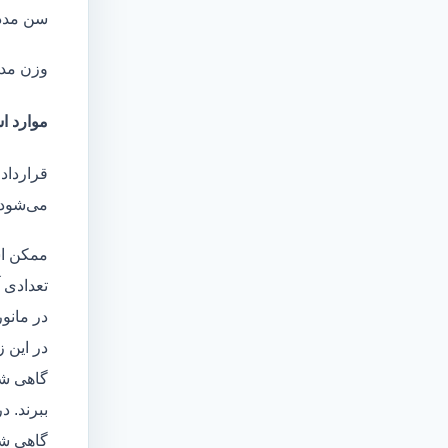
سن مدد
وزن مد
موارد اس
قرارداد 
می‌شود 
ممکن اس
تعدادی آ
در مانو
در این 
گاهی شا
ببرند. د
گاهی شخ