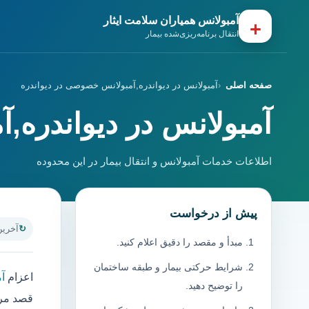
آمبولانس همیاران سلامت ایثار
+
انتقال برنامه‌ریزی‌شده بیمار
صفحه اصلی
آمبولانس در دیواندره,آمبولانس خصوصی در دیواندره
آمبولانس در دیواندره,
اطلاعات خدمات آمبولانس و انتقال بیمار در این محدوده
پیش از درخواست
آخرین به
مبدأ و مقصد را دقیق اعلام کنید.
شرایط حرکتی بیمار و طبقه ساختمان
اعزام
آم
را توضیح دهید.
قصد مرا