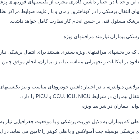
، این واحد با در اختیار داشتن کادری مجرب از تکنسینهای فوریتهای پز
ی انتقال پزشکی را در کوتاهترین زمان و با رعایت ضوابط مراکز نظارت
 پزشک مسئول فنی بر حسن انجام کار نظارت کامل خواهد داشت.
زشکی بیماران نیازمند مراقبتهای ویژه
ی که در بخشهای مراقبتهای ویژه بستری هستند برای انتقال پزشکی نیا
علاوه بر امکانات و تجهیزاتی متناسب با نیاز بیماران، انجام موفق چن
بولانس دیواندره، با در اختیار داشتن خودروهای مناسب و نیز تکنسینها
ماران در شرایط CCU، ICU، NICU و PICU را دارد.
وایی بیماران در شرایط ویژه
طی که بیماران به دلایل فوریت پزشکی و یا موقعیت جغرافیایی نیاز به 
 پزشکی بوسیله جت آمبولانس و یا هلی کوپتر را تامین می نماید. در این