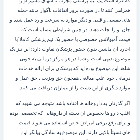
که لازم است یک تیم پزشکی مجرب تا انتهای مسیر او را
همراهی کنند تا در صورت بروز اتفاقات ناگوار مانند حمله
های تنفسی و قلبی و دیگر موارد به سرعت وارد عمل شده و
جان او را نجات دهند. در چنین شرایطی مسلم است که
قیمت آمبولانس خصوصی با حضور یک تیم پزشکی کاملا ًبا
اجاره آن ماشین بدون حضور پزشکان تفاوت دارد؛ این نیز یک
موضوع بدیهی است و شما در هر مرکز درمانی به خوبی
شاهد این موضوع بوده اید که پزشکان برای ارائه خدمات
درمانی خود اغلب مبالغی همچون حق ویزیت ، حق عمل و
موارد دیگری از این دست را از بیماران دریافت می کنند.
اگر گذرتان به داروخانه ها افتاده باشد متوجه می شوید که
اغلب دارو ها بخصوص آن دسته از داروهایی که تخصصی بوده
و برای رفع برخی امراض خاص استفاده می شوند قیمت
های نسبتاً بالایی دارند. این موضوع به سادگی بیانگر این