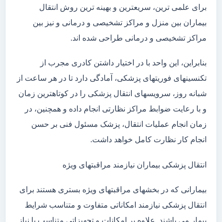
برای علمی ترین، سریعترین و بهینه ترین روش انتقال
بیماران بین منزل و مراکز تشخیصی و درمانی و نیز بین
مراکز تشخیصی و درمانی طراحی شده اند.
بنابراین، این واحد با در اختیار داشتن کادری مجرب از
تکنسینهای فوریتهای پزشکی، آمادگی دارد تا در هر ساعت از
شبانه روز، سرویسهای انتقال پزشکی را در کوتاهترین زمان
و با رعایت ضوابط مراکز نظارتی انجام داده و همچنین، در
زمان انجام عملیات انتقال، پزشک مسئول فنی بر حسن
انجام کار نظارت کامل خواهد داشت.
انتقال پزشکی بیماران نیازمند مراقبتهای ویژه
بیمارانی که در بخشهای مراقبتهای ویژه بستری هستند برای
انتقال پزشکی نیازمند امکاناتی متفاوت و متناسب شرایط
بیمار می باشند. علاوه بر امکانات و تجهیزاتی متناسب با نیاز