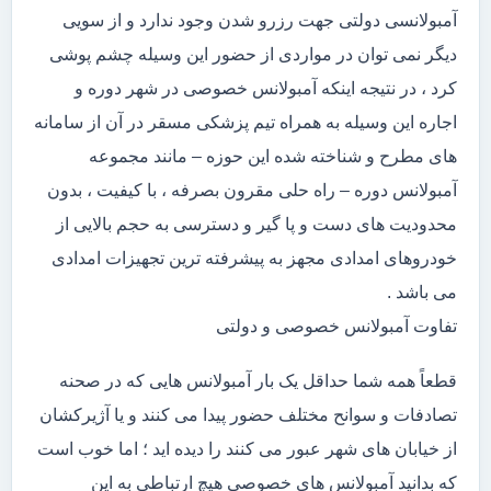
آمبولانسی دولتی جهت رزرو شدن وجود ندارد و از سویی
دیگر نمی توان در مواردی از حضور این وسیله چشم پوشی
کرد ، در نتیجه اینکه آمبولانس خصوصی در شهر دوره و
اجاره این وسیله به همراه تیم پزشکی مسقر در آن از سامانه
های مطرح و شناخته شده این حوزه – مانند مجموعه
آمبولانس دوره – راه حلی مقرون بصرفه ، با کیفیت ، بدون
محدودیت های دست و پا گیر و دسترسی به حجم بالایی از
خودروهای امدادی مجهز به پیشرفته ترین تجهیزات امدادی
می باشد .
تفاوت آمبولانس خصوصی و دولتی
قطعاً همه شما حداقل یک بار آمبولانس هایی که در صحنه
تصادفات و سوانح مختلف حضور پیدا می کنند و یا آژیرکشان
از خیابان های شهر عبور می کنند را دیده اید ؛ اما خوب است
که بدانید آمبولانس های خصوصی هیچ ارتباطی به این