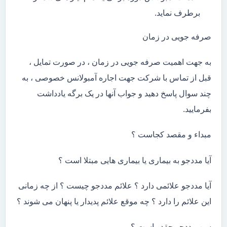
برطرف نماید.
صرفه جویی در زمان
به جهت اهمیت صرفه جویی در زمان ، در صورت تمایل ،
قبل از تماس با شرکت جهت اجاره آمبولانس خصوصی ، به
چند سوال پاسخ دهید و جواب آنها در یک برگه یادداشت
بفرمایید.
مبداء و مقصد کجاست ؟
آیا مددجو به بیماری یا بیماری هایی مبتلا است ؟
آیا مددجو علائمی دارد ؟ علائم مددجو چیست ؟ از چه زمانی
این علائم را دارد ؟ چه موقع علائم پدیدار یا پنهان می شوند ؟
سن مددجو چقدر است ؟