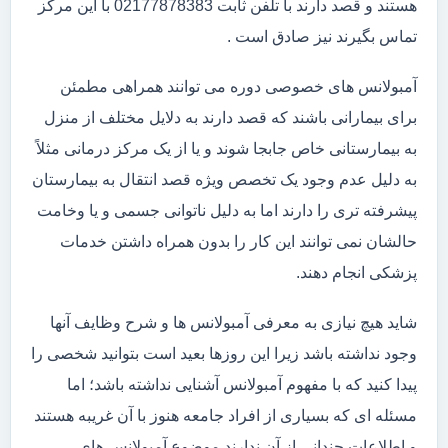
هستند و قصد دارند با تلفن ثابت 02177878383 با این مرکز
تماس بگیرند نیز صادق است .
آمبولانس های خصوصی دوره می توانند همراهی مطمئن
برای بیمارانی باشند که قصد دارند به دلایل مختلف از منزل
به بیمارستانی خاص جابجا شوند و یا از یک مرکز درمانی مثلاً
به دلیل عدم وجود یک تخصص ویژه قصد انتقال به بیمارستان
پیشرفته تری را دارند اما به دلیل ناتوانی جسمی و یا وخامت
حالشان نمی توانند این کار را بدون همراه داشتن خدمات
پزشکی انجام دهند.
شاید هیچ نیازی به معرفی آمبولانس ها و شرح وظایف آنها
وجود نداشته باشد زیرا این روزها بعید است بتوانید شخصی را
پیدا کنید که با مفهوم آمبولانس آشنایی نداشته باشد؛ اما
مسئله ای که بسیاری از افراد جامعه هنوز با آن غریبه هستند
و اطلاعات چندانی از آن ندارند موضوع آمبولانس های