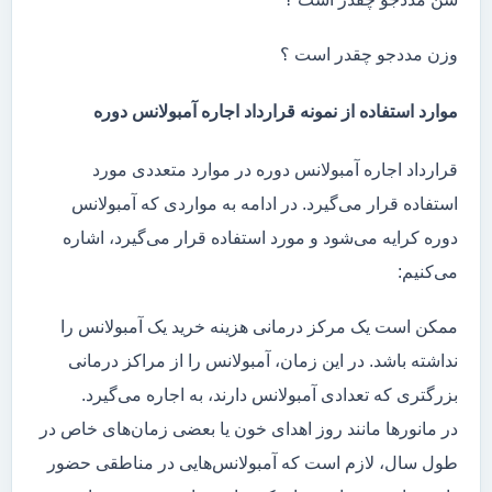
وزن مددجو چقدر است ؟
موارد استفاده از نمونه قرارداد اجاره آمبولانس دوره
قرارداد اجاره آمبولانس دوره در موارد متعددی مورد
استفاده قرار می‌گیرد. در ادامه به مواردی که آمبولانس
دوره کرایه می‌شود و مورد استفاده قرار می‌گیرد، اشاره
می‌کنیم:
ممکن است یک مرکز درمانی هزینه خرید یک آمبولانس را
نداشته باشد. در این زمان، آمبولانس را از مراکز درمانی
بزرگتری که تعدادی آمبولانس دارند، به اجاره می‌گیرد.
در مانور‌ها مانند روز اهدای خون یا بعضی زمان‌های خاص در
طول سال، لازم است که آمبولانس‌هایی در مناطقی حضور