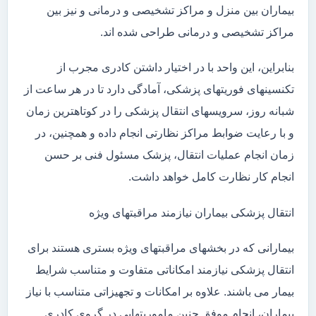
بیماران بین منزل و مراکز تشخیصی و درمانی و نیز بین
مراکز تشخیصی و درمانی طراحی شده اند.
بنابراین، این واحد با در اختیار داشتن کادری مجرب از
تکنسینهای فوریتهای پزشکی، آمادگی دارد تا در هر ساعت از
شبانه روز، سرویسهای انتقال پزشکی را در کوتاهترین زمان
و با رعایت ضوابط مراکز نظارتی انجام داده و همچنین، در
زمان انجام عملیات انتقال، پزشک مسئول فنی بر حسن
انجام کار نظارت کامل خواهد داشت.
انتقال پزشکی بیماران نیازمند مراقبتهای ویژه
بیمارانی که در بخشهای مراقبتهای ویژه بستری هستند برای
انتقال پزشکی نیازمند امکاناتی متفاوت و متناسب شرایط
بیمار می باشند. علاوه بر امکانات و تجهیزاتی متناسب با نیاز
بیماران، انجام موفق چنین ماموریتهایی در گروی کادری