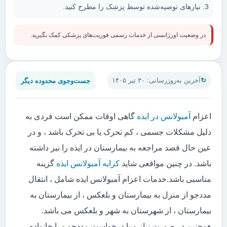
نیازهای توصیه‌شده توسط پزشک را مطرح کنید.
در وضعیت اورژانسی از خدمات رسمی فوریت‌های پزشکی کمک بگیرید.
جست‌وجوی محدوده دیگر
آخرین به‌روزرسانی: ۳۰ تیر ۱۴۰۵
اعزام
آمبولانس در ایذه
گاهی اوقات ممکن است فردی به
دلیل مشکلات جسمی ، کم تحرک یا بی تحرک باشد ، و در
عین حال قصد مراجعه به بیمارستان در ایذه را نیز داشته
باشد. در چنین مواقعی شاید
کرایه آمبولانس ایذه
گزینه
مناسبی باشد.خدمات اعزام آمبولانس ایذه شامل ، انتقال
مددجو از منزل به بیمارستان و بلعکس ، از بیمارستان به
بیمارستان ، از شهرستان به شهر و بلعکس می باشد.
همچنین در صورت نیاز و یا درخواست مددجو و یا خانواده