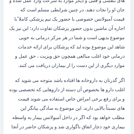
های تنفسی و قلبی و دیگر موارد به سرعت وارد عمل شده و
جان او را نجات دهند. در چنین شرایطی مسلم است که
قیمت آمبولانس خصوصی با حضور یک تیم پزشکی کاملا ًبا
اجاره آن ماشین بدون حضور پزشکان تفاوت دارد؛ این نیز یک
موضوع بدیهی است و شما در هر مرکز درمانی به خوبی
شاهد این موضوع بوده اید که پزشکان برای ارائه خدمات
درمانی خود اغلب مبالغی همچون حق ویزیت ، حق عمل و
موارد دیگری از این دست را از بیماران دریافت می کنند.
اگر گذرتان به داروخانه ها افتاده باشد متوجه می شوید که
اغلب دارو ها بخصوص آن دسته از داروهایی که تخصصی بوده
و برای رفع برخی امراض خاص استفاده می شوند قیمت
های نسبتاً بالایی دارند. این موضوع به سادگی بیانگر این
مطلب خواهد بود که اگر در داخل آمبولانس بیمار به واسطه
بیماری خود دچار اتفاق ناگواری شد و پزشکان حاضر در آنجا