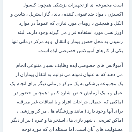
است مجموعه ای از تجهیزات پزشکی همچون کپسول
اکسیژن ، مواد ضدعفونی کننده ، باند ، گاز استریل ، بتادین و
الکل و همچنین داروهای مورد نیازی که عموماً در موارد
اورژانسی مورد استفاده قرار می گیرند وجود دارند. البته
رسیدن به محل حضور بیمار و انتقال او به مرکز درمانی تنها
یکی از کارهای آمبولانس خصوصی ایذه است.
آمبولانس های خصوصی ایذه وظایف بسیار متنوعی انجام
می دهند که به عنوان نمونه می توانیم به انتقال بیماران از
یک مجموعه پزشکی به یک مرکز درمانی دیگر برای انجام یک
عمل و یا یک آزمایش خاص اشاره کنیم ؛ همچنین حضور در
اماکنی که احتمال جراحات افراد و یا اتفاقات غیر مترقبه
برای آنها وجود دارد ( مانند ورزشگاه ها ، مراکز ورزشی ،
اماکن تفریحی ، شهر بازی ها ، استخر ها و غیره ) نیز از دیگر
مسئولیت های آنان است. اما مسئله ای که مورد توجه