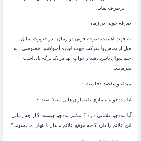
برطرف نماید.
صرفه جویی در زمان
به جهت اهمیت صرفه جویی در زمان ، در صورت تمایل ،
قبل از تماس با شرکت جهت اجاره آمبولانس خصوصی ، به
چند سوال پاسخ دهید و جواب آنها در یک برگه یادداشت
بفرمایید.
مبداء و مقصد کجاست ؟
آیا مددجو به بیماری یا بیماری هایی مبتلا است ؟
آیا مددجو علائمی دارد ؟ علائم مددجو چیست ؟ از چه زمانی
این علائم را دارد ؟ چه موقع علائم پدیدار یا پنهان می شوند ؟
سن مددجو چقدر است ؟