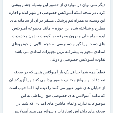
دیگر نمی توان در مواردی از حضور این وسیله چشم پوشی
کرد ، در نتیجه اینکه آمبولانس خصوصی در شهر ایذه و اجاره
این وسیله به همراه تیم پزشکی مسقر در آن از سامانه های
مطرح و شناخته شده این حوزه – مانند مجموعه آمبولانس
ایذه – راه حلی مقرون بصرفه ، با کیفیت ، بدون محدودیت
های دست و پا گیر و دسترسی به حجم بالایی از خودروهای
امدادی مجهز به پیشرفته ترین تجهیزات امدادی می باشد .
تفاوت آمبولانس خصوصی و دولتی
قطعاً همه شما حداقل یک بار آمبولانس هایی که در صحنه
تصادفات و سوانح مختلف حضور پیدا می کنند و یا آژیرکشان
از خیابان های شهر عبور می کنند را دیده اید ؛ اما خوب است
که بدانید آمبولانس های خصوصی هیچ ارتباطی به این
موضوعات ندارند و تمام ماشین های امدادی که شما در
صحنه های دلخراش تصادفات و سوانح می بینید آمبولانس