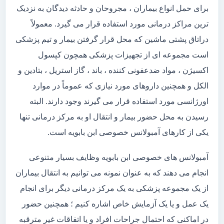
برای حمل انواع بیماران ، مجروحان و حادثه دیدگان به نزدیک
ترین مراکز درمانی مورد استفاده قرار می گیرد. معمولاً
دراتاق پشتی ماشین که محل قرار گرفتن بیمار و تیم پزشکی
است مجموعه ای از تجهیزات پزشکی همچون کپسول
اکسیژن ، مواد ضدعفونی کننده ، باند ، گاز استریل ، بتادین و
الکل و همچنین داروهای مورد نیازی که عموماً در موارد
اورژانسی مورد استفاده قرار می گیرند وجود دارند. البته
رسیدن به محل حضور بیمار و انتقال او به مرکز درمانی تنها
یکی از کارهای آمبولانس خصوصی ابن بابویه است.
آمبولانس های خصوصی ابن بابویه وظایف بسیار متنوعی
انجام می دهند که به عنوان نمونه می توانیم به انتقال بیماران
از یک مجموعه پزشکی به یک مرکز درمانی دیگر برای انجام
یک عمل و یا یک آزمایش خاص اشاره کنیم ؛ همچنین حضور
در اماکنی که احتمال جراحات افراد و یا اتفاقات غیر مترقبه