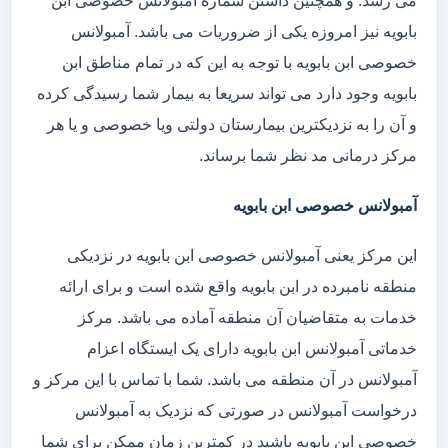
می رسد. و همچنین داشتن شماره آمبولانس خصوصی ابن
بابویه نیز امروزه یکی از ضروریات می باشد. آمبولانس
خصوصی ابن بابویه با توجه به این که در تمام مناطق ابن
بابویه وجود دارد می تواند سریعا به بیمار شما رسیدگی کرده
و آن را به نزدیکترین بیمارستان دولتی ویا خصوصی و یا هر
مرکز درمانی مد نظر شما برساند.
آمبولانس خصوصی ابن بابویه
این مرکز یعنی آمبولانس خصوصی ابن بابویه در نزدیکی
منطقه نامبرده در ابن بابویه واقع شده است و برای ارائه
خدمات به متقاضیان آن منطقه آماده می باشد. مرکز
خدماتی آمبولانس ابن بابویه دارای یک ایستگاه اعزام
آمبولانس در آن منطقه می باشد. شما با تماس با این مرکز و
درخواست آمبولانس در صورتی که نزدیک به آمبولانس
خصوصی ابن بابویه باشید در کمترین زمان ممکن برای شما