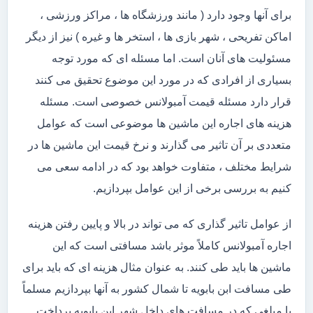
برای آنها وجود دارد ( مانند ورزشگاه ها ، مراکز ورزشی ،
اماکن تفریحی ، شهر بازی ها ، استخر ها و غیره ) نیز از دیگر
مسئولیت های آنان است. اما مسئله ای که مورد توجه
بسیاری از افرادی که در مورد این موضوع تحقیق می کنند
قرار دارد مسئله قیمت آمبولانس خصوصی است. مسئله
هزینه های اجاره این ماشین ها موضوعی است که عوامل
متعددی بر آن تاثیر می گذارند و نرخ قیمت این ماشین ها در
شرایط مختلف ، متفاوت خواهد بود که در ادامه سعی می
کنیم به بررسی برخی از این عوامل بپردازیم.
از عوامل تاثیر گذاری که می تواند در بالا و پایین رفتن هزینه
اجاره آمبولانس کاملاً موثر باشد مسافتی است که این
ماشین ها باید طی کنند. به عنوان مثال هزینه ای که باید برای
طی مسافت ابن بابویه تا شمال کشور به آنها بپردازیم مسلماً
با مبلغی که در مسافت های داخل شهر ابن بابویه پرداخت