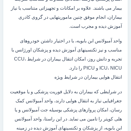
بیمار می باشند. علاوه بر امکانات و تجهیزاتی متناسب با نیاز
بیماران، انجام موفق چنین ماموریتهایی در گروی کادری
آموزش دیده و مجرب است.
واحد آمبولانس ابن بابویه، با در اختیار داشتن خودروهای
مناسب و نیز تکنسینهای آموزش دیده و پزشکان اورژانس با
تجربه و دانش روز، امکان انتقال بیماران در شرایط CCU،
ICU، NICU و PICU را دارد.
انتقال هوایی بیماران در شرایط ویژه
در شرایطی که بیماران به دلایل فوریت پزشکی و یا موقعیت
جغرافیایی نیاز به انتقال هوایی دارند، واحد آمبولانس کمک
رسان، امکان پروازهای پزشکی بوسیله جت آمبولانس و یا
هلی کوپتر را تامین می نماید. در این راستا، واحد آمبولانس
ابن بابویه، از پزشکان و تکنسینهای آموزش دیده در زمینه