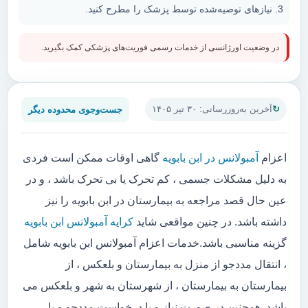
نیازهای توصیه‌شده توسط پزشک را مطرح کنید.
در وضعیت اورژانسی از خدمات رسمی فوریت‌های پزشکی کمک بگیرید.
جست‌وجوی محدوده دیگر
آخرین به‌روزرسانی: ۳۰ تیر ۱۴۰۵
اعزام
آمبولانس در ابن بابویه
گاهی اوقات ممکن است فردی
به دلیل مشکلات جسمی ، کم تحرک یا بی تحرک باشد ، و در
عین حال قصد مراجعه به بیمارستان در ابن بابویه را نیز
داشته باشد. در چنین مواقعی شاید
کرایه آمبولانس ابن بابویه
گزینه مناسبی باشد.خدمات اعزام آمبولانس ابن بابویه شامل
، انتقال مددجو از منزل به بیمارستان و بلعکس ، از
بیمارستان به بیمارستان ، از شهرستان به شهر و بلعکس می
باشد. همچنین در صورت نیاز و یا درخواست مددجو و یا