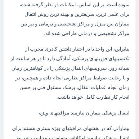
نموده است. بر این اساس، امکانات در نظر گرفته شده،
برای علمی ترین، سریعترین و بهینه ترین روش انتقال
بیماران بین منزل و مراکز تشخیصی و درمانی و نیز بین
مراکز تشخیصی و درمانی طراحی شده اند.
بنابراین، این واحد با در اختیار داشتن کادری مجرب از
تکنسینهای فوریتهای پزشکی، آمادگی دارد تا در هر ساعت از
شبانه روز، سرویسهای انتقال پزشکی را در کوتاهترین زمان
و با رعایت ضوابط مراکز نظارتی انجام داده و همچنین، در
زمان انجام عملیات انتقال، پزشک مسئول فنی بر حسن
انجام کار نظارت کامل خواهد داشت.
انتقال پزشکی بیماران نیازمند مراقبتهای ویژه
بیمارانی که در بخشهای مراقبتهای ویژه بستری هستند برای
انتقال پزشکی نیازمند امکاناتی متفاوت و متناسب شرایط