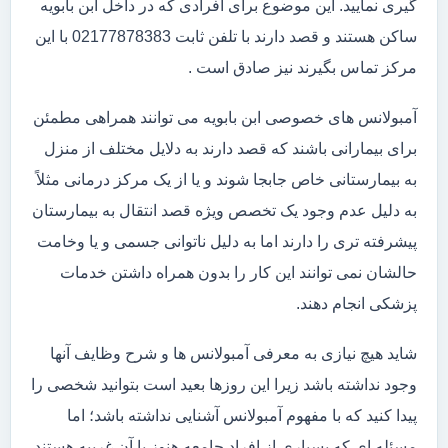
گیری نمایید. این موضوع برای افرادی که در داخل ابن بابویه
ساکن هستند و قصد دارند با تلفن ثابت 02177878383 با این
مرکز تماس بگیرند نیز صادق است .
آمبولانس های خصوصی ابن بابویه می توانند همراهی مطمئن
برای بیمارانی باشند که قصد دارند به دلایل مختلف از منزل
به بیمارستانی خاص جابجا شوند و یا از یک مرکز درمانی مثلاً
به دلیل عدم وجود یک تخصص ویژه قصد انتقال به بیمارستان
پیشرفته تری را دارند اما به دلیل ناتوانی جسمی و یا وخامت
حالشان نمی توانند این کار را بدون همراه داشتن خدمات
پزشکی انجام دهند.
شاید هیچ نیازی به معرفی آمبولانس ها و شرح وظایف آنها
وجود نداشته باشد زیرا این روزها بعید است بتوانید شخصی را
پیدا کنید که با مفهوم آمبولانس آشنایی نداشته باشد؛ اما
مسئله ای که بسیاری از افراد جامعه هنوز با آن غریبه هستند