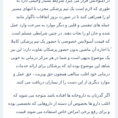
در آمبولانس قرار می گیرد شرایط بسیار وخیمی دارد به
طوری که لازم است یک تیم پزشکی مجرب تا انتهای مسیر
او را همراهی کنند تا در صورت بروز اتفاقات ناگوار مانند
حمله های تنفسی و قلبی و دیگر موارد به سرعت وارد عمل
شده و جان او را نجات دهند. در چنین شرایطی مسلم است
که قیمت آمبولانس خصوصی با حضور یک تیم پزشکی کاملا
ًبا اجاره آن ماشین بدون حضور پزشکان تفاوت دارد؛ این نیز
یک موضوع بدیهی است و شما در هر مرکز درمانی به خوبی
شاهد این موضوع بوده اید که پزشکان برای ارائه خدمات
درمانی خود اغلب مبالغی همچون حق ویزیت ، حق عمل و
موارد دیگری از این دست را از بیماران دریافت می کنند.
اگر گذرتان به داروخانه ها افتاده باشد متوجه می شوید که
اغلب دارو ها بخصوص آن دسته از داروهایی که تخصصی بوده
و برای رفع برخی امراض خاص استفاده می شوند قیمت