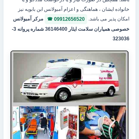
خانواده ایشان ، هماهنگی و اعزام آمبولانس ابن بابویه نیز
امکان پذیر می باشد.
مرکر آمبولانس
09912656520
خصوصی همیاران سلامت ایثار 36146400 شماره پروانه 3-
323036