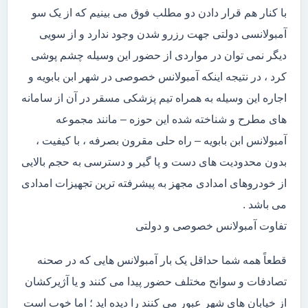
با کنار هم قرار دادن دو مطلب فوق می بینیم که از یک سو
آمبولانسی دولتی جهت رزرو شدن وجود ندارد و از سویی
دیگر نمی توان در مواردی از حضور این وسیله چشم پوشی
کرد ، در نتیجه اینکه آمبولانس خصوصی در شهر ابن بابویه و
اجاره این وسیله به همراه تیم پزشکی مسقر در آن از سامانه
های مطرح و شناخته شده این حوزه – مانند مجموعه
آمبولانس ابن بابویه – راه حلی مقرون بصرفه ، با کیفیت ،
بدون محدودیت های دست و پا گیر و دسترسی به حجم بالایی
از خودروهای امدادی مجهز به پیشرفته ترین تجهیزات امدادی
می باشد .
تفاوت آمبولانس خصوصی و دولتی
قطعاً همه شما حداقل یک بار آمبولانس هایی که در صحنه
تصادفات و سوانح مختلف حضور پیدا می کنند و یا آژیرکشان
از خیابان های شهر عبور می کنند را دیده اید ؛ اما خوب است