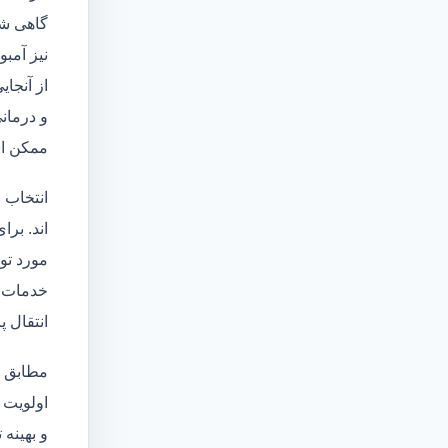
گاهی شخ
نیز آمبو
از آنجا
و درمانی
ممکن اس
انتخاب 
اند. برا
مورد تو
خدمات
انتقال 
مطابق ا
اولویت 
و بهینه