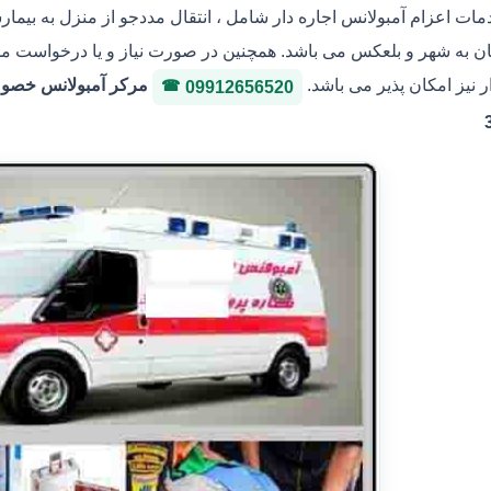
ات اعزام آمبولانس اجاره دار شامل ، انتقال مددجو از منزل به بیمارس
 به شهر و بلعکس می باشد. همچنین در صورت نیاز و یا درخواست مددجو
ر نیز امکان پذیر می باشد.
09912656520