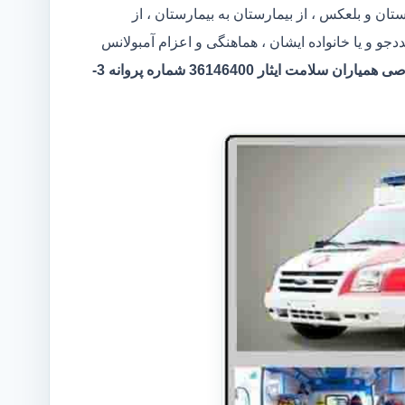
تان و بلعکس ، از بیمارستان به بیمارستان ، از
 و یا خانواده ایشان ، هماهنگی و اعزام آمبولانس
مرکر آمبولانس خصوصی همیاران سلامت ایثار 36146400 شماره پروانه 3-