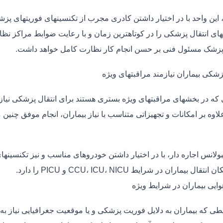
، این واحد با در اختیار داشتن کادری مجرب از تکنسینهای فوریتهای پز
ی انتقال پزشکی را در کوتاهترین زمان و با رعایت ضوابط مراکز نظارت
 پزشک مسئول فنی بر حسن انجام کار نظارت کامل خواهد داشت.
زشکی بیماران نیازمند مراقبتهای ویژه
ی که در بخشهای مراقبتهای ویژه بستری هستند برای انتقال پزشکی نیا
علاوه بر امکانات و تجهیزاتی متناسب با نیاز بیماران، انجام موفق چن
بولانس اجاره دار، با در اختیار داشتن خودروهای مناسب و نیز تکنسینه
قال بیماران در شرایط CCU، ICU، NICU و PICU را دارد.
وایی بیماران در شرایط ویژه
طی که بیماران به دلایل فوریت پزشکی و یا موقعیت جغرافیایی نیاز به 