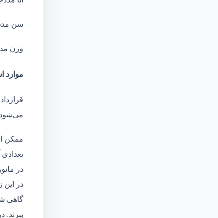
سن مدد
وزن مد
موارد اس
قرارداد 
می‌شود 
ممکن اس
تعدادی آ
در مانو
در این 
گاهی شا
ببرند. د