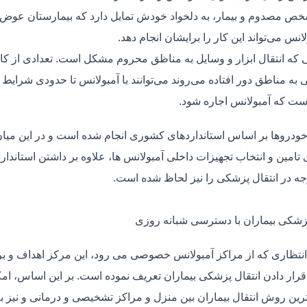
ص مصدوم و بیمار، به دلخواد خودش تمایل دارد که بیمارستان عوض کن
لانس می‌تواند این کار را برایشان انجام دهد.
یی که انتقال ابزار و وسایل به مناظق محروم مشکل است. تعدادی از کا
 به مناطق دور افتاده می‌روند می‌توانند با آمبولانس تا حدودی شرایط
ت که آمبولانس اجاره شود.
خودروها بر اساس استانداردهای کشوری انجام شده است و در این میان،
ی تامین و انتخاب تجهیزات داخلی آمبولانس ها، علاوه بر داشتن استاندا
جه در انتقال پزشکی را نیز لحاظ شده است.
پزشکی بیماران با دسترسی شبانه روزی
نتظاری که از مراکز آمبولانس خصوصی می رود، این مرکز اهداف و برنا
قرار دادن انتقال پزشکی بیماران تعریف نموده است. بر این اساس، ام
 ترین روش انتقال بیماران بین منزل و مراکز تشخیصی و درمانی و نیز