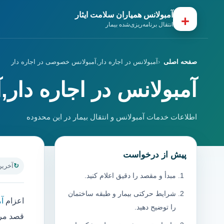
آمبولانس همیاران سلامت ایثار
+
انتقال برنامه‌ریزی‌شده بیمار
صفحه اصلی
آمبولانس در اجاره دار,آمبولانس خصوصی در اجاره دار
آمبولانس در اجاره دار
اطلاعات خدمات آمبولانس و انتقال بیمار در این محدوده
پیش از درخواست
آخرین به
مبدأ و مقصد را دقیق اعلام کنید.
شرایط حرکتی بیمار و طبقه ساختمان
اعزام
آم
را توضیح دهید.
قصد مرا