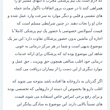
که لازم است یک تیم پزشکی مجرب تا انتهای مسیر او را
همراهی کنند تا در صورت بروز اتفاقات ناگوار مانند حمله
های تنفسی و قلبی و دیگر موارد به سرعت وارد عمل شده و
جان او را نجات دهند. در چنین شرایطی مسلم است که
قیمت آمبولانس خصوصی با حضور یک تیم پزشکی کاملا ًبا
اجاره آن ماشین بدون حضور پزشکان تفاوت دارد؛ این نیز یک
موضوع بدیهی است و شما در هر مرکز درمانی به خوبی
شاهد این موضوع بوده اید که پزشکان برای ارائه خدمات
درمانی خود اغلب مبالغی همچون حق ویزیت ، حق عمل و
موارد دیگری از این دست را از بیماران دریافت می کنند.
اگر گذرتان به داروخانه ها افتاده باشد متوجه می شوید که
اغلب دارو ها بخصوص آن دسته از داروهایی که تخصصی بوده
و برای رفع برخی امراض خاص استفاده می شوند قیمت
های نسبتاً بالایی دارند. این موضوع به سادگی بیانگر این