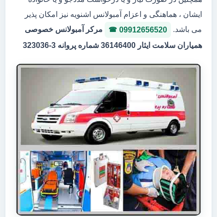
ایشان ، هماهنگی و اعزام آمبولانس اشنویه نیز امکان پذیر
می باشد.
مرکر آمبولانس خصوصی
09912656520
همیاران سلامت ایثار 36146400 شماره پروانه 3-323036