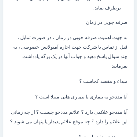
برطرف نماید.
صرفه جویی در زمان
به جهت اهمیت صرفه جویی در زمان ، در صورت تمایل ،
قبل از تماس با شرکت جهت اجاره آمبولانس خصوصی ، به
چند سوال پاسخ دهید و جواب آنها در یک برگه یادداشت
بفرمایید.
مبداء و مقصد کجاست ؟
آیا مددجو به بیماری یا بیماری هایی مبتلا است ؟
آیا مددجو علائمی دارد ؟ علائم مددجو چیست ؟ از چه زمانی
این علائم را دارد ؟ چه موقع علائم پدیدار یا پنهان می شوند ؟
سن مددجو چقدر است ؟