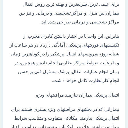
برای علمی ترین، سریعترین و بهینه ترین روش انتقال
بیماران بین منزل و مراکز تشخیصی و درمانی و نیز بین
مراکز تشخیصی و درمانی طراحی شده اند.
بنابراین، این واحد با در اختیار داشتن کادری مجرب از
تکنسینهای فوریتهای پزشکی، آمادگی دارد تا در هر ساعت از
شبانه روز، سرویسهای انتقال پزشکی را در کوتاهترین زمان
و با رعایت ضوابط مراکز نظارتی انجام داده و همچنین، در
زمان انجام عملیات انتقال، پزشک مسئول فنی بر حسن
انجام کار نظارت کامل خواهد داشت.
انتقال پزشکی بیماران نیازمند مراقبتهای ویژه
بیمارانی که در بخشهای مراقبتهای ویژه بستری هستند برای
انتقال پزشکی نیازمند امکاناتی متفاوت و متناسب شرایط
بیمار می باشند. علاوه بر امکانات و تجهیزاتی متناسب با نیاز