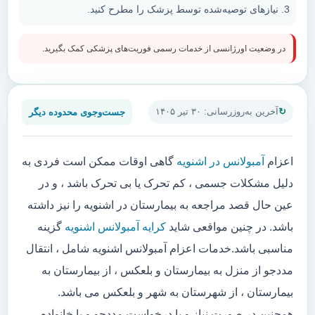
نیازهای توصیه‌شده توسط پزشک را مطرح کنید.
در وضعیت اورژانسی از خدمات رسمی فوریت‌های پزشکی کمک بگیرید.
جست‌وجوی محدوده دیگر
آخرین به‌روزرسانی: ۳۰ تیر ۱۴۰۵
اعزام
آمبولانس در اشنویه
گاهی اوقات ممکن است فردی به
دلیل مشکلات جسمی ، کم تحرک یا بی تحرک باشد ، و در
عین حال قصد مراجعه به بیمارستان در اشنویه را نیز داشته
باشد. در چنین مواقعی شاید
کرایه آمبولانس اشنویه
گزینه
مناسبی باشد.خدمات اعزام آمبولانس اشنویه شامل ، انتقال
مددجو از منزل به بیمارستان و بلعکس ، از بیمارستان به
بیمارستان ، از شهرستان به شهر و بلعکس می باشد.
همچنین در صورت نیاز و یا درخواست مددجو و یا خانواده