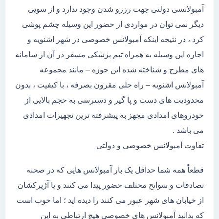
آمبولانسی دولتی جهت رزرو شدن وجود ندارد و از سویی
دیگر نمی توان در مواردی از حضور این وسیله چشم پوشی
کرد ، در نتیجه اینکه آمبولانس خصوصی در شهر اشنویه و
اجاره این وسیله به همراه تیم پزشکی مسقر در آن از سامانه
های مطرح و شناخته شده این حوزه – مانند مجموعه
آمبولانس اشنویه – راه حلی مقرون بصرفه ، با کیفیت ، بدون
محدودیت های دست و پا گیر و دسترسی به حجم بالایی از
خودروهای امدادی مجهز به پیشرفته ترین تجهیزات امدادی
می باشد .
تفاوت آمبولانس خصوصی و دولتی
قطعاً همه شما حداقل یک بار آمبولانس هایی که در صحنه
تصادفات و سوانح مختلف حضور پیدا می کنند و یا آژیرکشان
از خیابان های شهر عبور می کنند را دیده اید ؛ اما خوب است
که بدانید آمبولانس های خصوصی هیچ ارتباطی به این