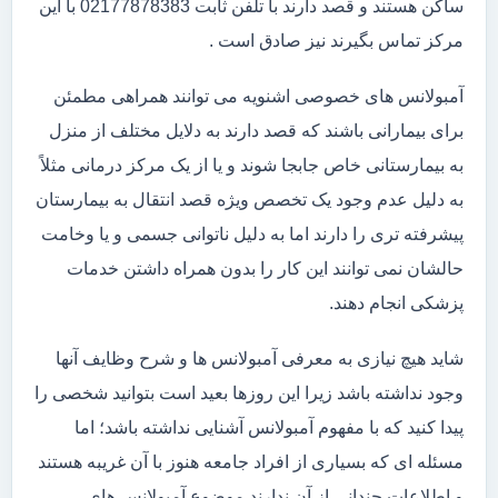
ساکن هستند و قصد دارند با تلفن ثابت 02177878383 با این
مرکز تماس بگیرند نیز صادق است .
آمبولانس های خصوصی اشنویه می توانند همراهی مطمئن
برای بیمارانی باشند که قصد دارند به دلایل مختلف از منزل
به بیمارستانی خاص جابجا شوند و یا از یک مرکز درمانی مثلاً
به دلیل عدم وجود یک تخصص ویژه قصد انتقال به بیمارستان
پیشرفته تری را دارند اما به دلیل ناتوانی جسمی و یا وخامت
حالشان نمی توانند این کار را بدون همراه داشتن خدمات
پزشکی انجام دهند.
شاید هیچ نیازی به معرفی آمبولانس ها و شرح وظایف آنها
وجود نداشته باشد زیرا این روزها بعید است بتوانید شخصی را
پیدا کنید که با مفهوم آمبولانس آشنایی نداشته باشد؛ اما
مسئله ای که بسیاری از افراد جامعه هنوز با آن غریبه هستند
و اطلاعات چندانی از آن ندارند موضوع آمبولانس های