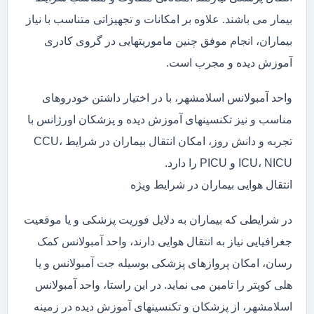
بیمار می باشند. علاوه بر امکانات و تجهیزاتی متناسب با نیاز
بیماران، انجام موفق چنین ماموریتهایی در گروی کادری
آموزش دیده و مجرب است.
واحد آمبولانس اسلامشهر، با در اختیار داشتن خودروهای
مناسب و نیز تکنسینهای آموزش دیده و پزشکان اورژانس با
تجربه و دانش روز، امکان انتقال بیماران در شرایط CCU،
ICU، NICU و PICU را دارد.
انتقال هوایی بیماران در شرایط ویژه
در شرایطی که بیماران به دلایل فوریت پزشکی و یا موقعیت
جغرافیایی نیاز به انتقال هوایی دارند، واحد آمبولانس کمک
رسان، امکان پروازهای پزشکی بوسیله جت آمبولانس و یا
هلی کوپتر را تامین می نماید. در این راستا، واحد آمبولانس
اسلامشهر، از پزشکان و تکنسینهای آموزش دیده در زمینه