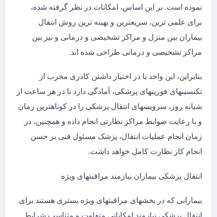
نموده است. بر این اساس، امکانات در نظر گرفته شده،
برای علمی ترین، سریعترین و بهینه ترین روش انتقال
بیماران بین منزل و مراکز تشخیصی و درمانی و نیز بین
مراکز تشخیصی و درمانی طراحی شده اند.
بنابراین، این واحد با در اختیار داشتن کادری مجرب از
تکنسینهای فوریتهای پزشکی، آمادگی دارد تا در هر ساعت از
شبانه روز، سرویسهای انتقال پزشکی را در کوتاهترین زمان
و با رعایت ضوابط مراکز نظارتی انجام داده و همچنین، در
زمان انجام عملیات انتقال، پزشک مسئول فنی بر حسن
انجام کار نظارت کامل خواهد داشت.
انتقال پزشکی بیماران نیازمند مراقبتهای ویژه
بیمارانی که در بخشهای مراقبتهای ویژه بستری هستند برای
انتقال پزشکی نیازمند امکاناتی متفاوت و متناسب شرایط