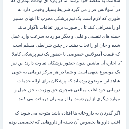
سلامت به مقصد خود برسد اما در پاره ای اوقات بیماری که
در آمبولانس قرار می گیرد شرایط بسیار وخیمی دارد به
طوری که لازم است یک تیم پزشکی مجرب تا انتهای مسیر
او را همراهی کنند تا در صورت بروز اتفاقات ناگوار مانند
حمله های تنفسی و قلبی و دیگر موارد به سرعت وارد عمل
شده و جان او را نجات دهند. در چنین شرایطی مسلم است
که قیمت آمبولانس خصوصی با حضور یک تیم پزشکی کاملا
ًبا اجاره آن ماشین بدون حضور پزشکان تفاوت دارد؛ این نیز
یک موضوع بدیهی است و شما در هر مرکز درمانی به خوبی
شاهد این موضوع بوده اید که پزشکان برای ارائه خدمات
درمانی خود اغلب مبالغی همچون حق ویزیت ، حق عمل و
موارد دیگری از این دست را از بیماران دریافت می کنند.
اگر گذرتان به داروخانه ها افتاده باشد متوجه می شوید که
اغلب دارو ها بخصوص آن دسته از داروهایی که تخصصی بوده