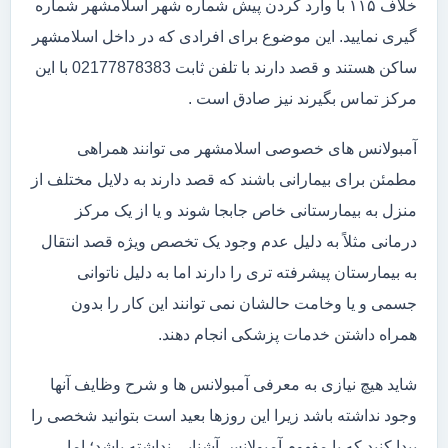
خلاف ۱۱۵ با وارد کردن پیش شماره شهر اسلامشهر شماره
گیری نمایید. این موضوع برای افرادی که در داخل اسلامشهر
ساکن هستند و قصد دارند با تلفن ثابت 02177878383 با این
مرکز تماس بگیرند نیز صادق است .
آمبولانس های خصوصی اسلامشهر می توانند همراهی
مطمئن برای بیمارانی باشند که قصد دارند به دلایل مختلف از
منزل به بیمارستانی خاص جابجا شوند و یا از یک مرکز
درمانی مثلاً به دلیل عدم وجود یک تخصص ویژه قصد انتقال
به بیمارستان پیشرفته تری را دارند اما به دلیل ناتوانی
جسمی و یا وخامت حالشان نمی توانند این کار را بدون
همراه داشتن خدمات پزشکی انجام دهند.
شاید هیچ نیازی به معرفی آمبولانس ها و شرح وظایف آنها
وجود نداشته باشد زیرا این روزها بعید است بتوانید شخصی را
پیدا کنید که با مفهوم آمبولانس آشنایی نداشته باشد؛ اما