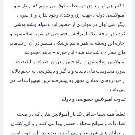
با کنار هم قرار دادن دو مطلب فوق می بینیم که از یک سو
آمبولانسی دولتی جهت رزرو شدن وجود ندارد و از سویی
دیگر نمی توان در مواردی از حضور این وسیله چشم پوشی
کرد ، در نتیجه اینکه آمبولانس خصوصی در شهر اسلامشهر و
اجاره این وسیله به همراه تیم پزشکی مسقر در آن از سامانه
های مطرح و شناخته شده این حوزه – مانند مجموعه
آمبولانس اسلامشهر – راه حلی مقرون بصرفه ، با کیفیت ،
بدون محدودیت های دست و پا گیر و دسترسی به حجم بالایی
از خودروهای امدادی مجهز به پیشرفته ترین تجهیزات امدادی
می باشد .
تفاوت آمبولانس خصوصی و دولتی
قطعاً همه شما حداقل یک بار آمبولانس هایی که در صحنه
تصادفات و سوانح مختلف حضور پیدا می کنند و یا آژیرکشان
از خیابان های شهر عبور می کنند را دیده اید ؛ اما خوب است