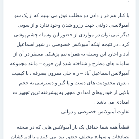
با کنار هم قرار دادن دو مطلب فوق می بینیم که از یک سو
آمبولانسی دولتی جهت رزرو شدن وجود ندارد و از سویی
دیگر نمی توان در مواردی از حضور این وسیله چشم پوشی
کرد ، در نتیجه اینکه آمبولانس خصوصی در شهر اسماعیل
آباد و اجاره این وسیله به همراه تیم پزشکی مسقر در آن از
سامانه های مطرح و شناخته شده این حوزه – مانند مجموعه
آمبولانس اسماعیل آباد – راه حلی مقرون بصرفه ، با کیفیت
، بدون محدودیت های دست و پا گیر و دسترسی به حجم
بالایی از خودروهای امدادی مجهز به پیشرفته ترین تجهیزات
امدادی می باشد .
تفاوت آمبولانس خصوصی و دولتی
قطعاً همه شما حداقل یک بار آمبولانس هایی که در صحنه
تصادفات و سوانح مختلف حضور پیدا می کنند و یا آژیرکشان