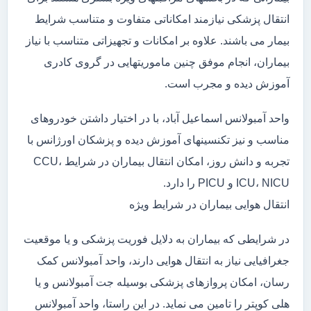
انتقال پزشکی نیازمند امکاناتی متفاوت و متناسب شرایط
بیمار می باشند. علاوه بر امکانات و تجهیزاتی متناسب با نیاز
بیماران، انجام موفق چنین ماموریتهایی در گروی کادری
آموزش دیده و مجرب است.
واحد آمبولانس اسماعیل آباد، با در اختیار داشتن خودروهای
مناسب و نیز تکنسینهای آموزش دیده و پزشکان اورژانس با
تجربه و دانش روز، امکان انتقال بیماران در شرایط CCU،
ICU، NICU و PICU را دارد.
انتقال هوایی بیماران در شرایط ویژه
در شرایطی که بیماران به دلایل فوریت پزشکی و یا موقعیت
جغرافیایی نیاز به انتقال هوایی دارند، واحد آمبولانس کمک
رسان، امکان پروازهای پزشکی بوسیله جت آمبولانس و یا
هلی کوپتر را تامین می نماید. در این راستا، واحد آمبولانس