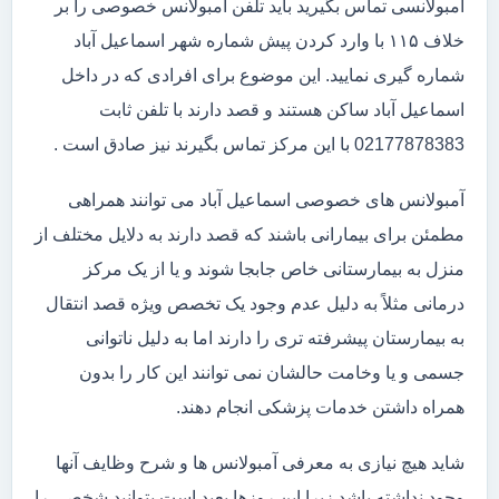
آمبولانسی تماس بگیرید باید تلفن آمبولانس خصوصی را بر
خلاف ۱۱۵ با وارد کردن پیش شماره شهر اسماعیل آباد
شماره گیری نمایید. این موضوع برای افرادی که در داخل
اسماعیل آباد ساکن هستند و قصد دارند با تلفن ثابت
02177878383 با این مرکز تماس بگیرند نیز صادق است .
آمبولانس های خصوصی اسماعیل آباد می توانند همراهی
مطمئن برای بیمارانی باشند که قصد دارند به دلایل مختلف از
منزل به بیمارستانی خاص جابجا شوند و یا از یک مرکز
درمانی مثلاً به دلیل عدم وجود یک تخصص ویژه قصد انتقال
به بیمارستان پیشرفته تری را دارند اما به دلیل ناتوانی
جسمی و یا وخامت حالشان نمی توانند این کار را بدون
همراه داشتن خدمات پزشکی انجام دهند.
شاید هیچ نیازی به معرفی آمبولانس ها و شرح وظایف آنها
وجود نداشته باشد زیرا این روزها بعید است بتوانید شخصی را