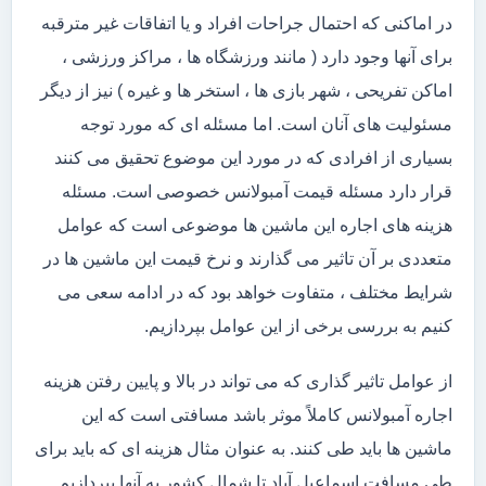
در اماکنی که احتمال جراحات افراد و یا اتفاقات غیر مترقبه
برای آنها وجود دارد ( مانند ورزشگاه ها ، مراکز ورزشی ،
اماکن تفریحی ، شهر بازی ها ، استخر ها و غیره ) نیز از دیگر
مسئولیت های آنان است. اما مسئله ای که مورد توجه
بسیاری از افرادی که در مورد این موضوع تحقیق می کنند
قرار دارد مسئله قیمت آمبولانس خصوصی است. مسئله
هزینه های اجاره این ماشین ها موضوعی است که عوامل
متعددی بر آن تاثیر می گذارند و نرخ قیمت این ماشین ها در
شرایط مختلف ، متفاوت خواهد بود که در ادامه سعی می
کنیم به بررسی برخی از این عوامل بپردازیم.
از عوامل تاثیر گذاری که می تواند در بالا و پایین رفتن هزینه
اجاره آمبولانس کاملاً موثر باشد مسافتی است که این
ماشین ها باید طی کنند. به عنوان مثال هزینه ای که باید برای
طی مسافت اسماعیل آباد تا شمال کشور به آنها بپردازیم