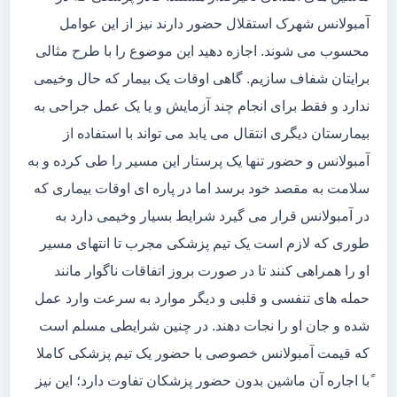
آمبولانس شهرک استقلال حضور دارند نیز از این عوامل
محسوب می شوند. اجازه دهید این موضوع را با طرح مثالی
برایتان شفاف سازیم. گاهی اوقات یک بیمار که حال وخیمی
ندارد و فقط برای انجام چند آزمایش و یا یک عمل جراحی به
بیمارستان دیگری انتقال می یابد می تواند با استفاده از
آمبولانس و حضور تنها یک پرستار این مسیر را طی کرده و به
سلامت به مقصد خود برسد اما در پاره ای اوقات بیماری که
در آمبولانس قرار می گیرد شرایط بسیار وخیمی دارد به
طوری که لازم است یک تیم پزشکی مجرب تا انتهای مسیر
او را همراهی کنند تا در صورت بروز اتفاقات ناگوار مانند
حمله های تنفسی و قلبی و دیگر موارد به سرعت وارد عمل
شده و جان او را نجات دهند. در چنین شرایطی مسلم است
که قیمت آمبولانس خصوصی با حضور یک تیم پزشکی کاملا
ًبا اجاره آن ماشین بدون حضور پزشکان تفاوت دارد؛ این نیز