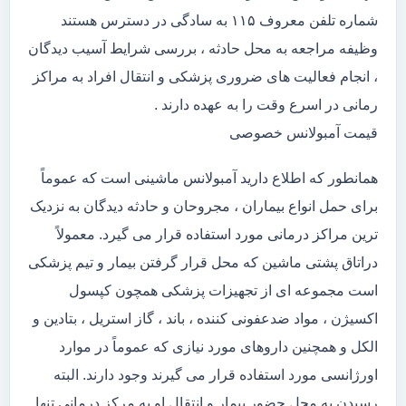
شماره تلفن معروف ۱۱۵ به سادگی در دسترس هستند
وظیفه مراجعه به محل حادثه ، بررسی شرایط آسیب دیدگان
، انجام فعالیت های ضروری پزشکی و انتقال افراد به مراکز
رمانی در اسرع وقت را به عهده دارند .
قیمت آمبولانس خصوصی
همانطور که اطلاع دارید آمبولانس ماشینی است که عموماً
برای حمل انواع بیماران ، مجروحان و حادثه دیدگان به نزدیک
ترین مراکز درمانی مورد استفاده قرار می گیرد. معمولاً
دراتاق پشتی ماشین که محل قرار گرفتن بیمار و تیم پزشکی
است مجموعه ای از تجهیزات پزشکی همچون کپسول
اکسیژن ، مواد ضدعفونی کننده ، باند ، گاز استریل ، بتادین و
الکل و همچنین داروهای مورد نیازی که عموماً در موارد
اورژانسی مورد استفاده قرار می گیرند وجود دارند. البته
رسیدن به محل حضور بیمار و انتقال او به مرکز درمانی تنها