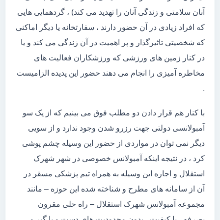
آنان سلامتی و زندگی آنان را تهدید می کند) ، گردهمایی هایی
که افراد زیادی در آن حضور دارند ، سفارتخانه یا دیگر اماکنی
که شخصیتی تاثیرگذار و پر اهمیت در آن زندگی می کند و یا
در کنار زمین های ورزشی که ورزشکاران فعالیت های
مخاطره آمیزی را انجام می دهند حضور این پدیده الزامیست
.
با کنار هم قرار دادن دو مطلب فوق می بینیم که از یک سو
آمبولانسی دولتی جهت رزرو شدن وجود ندارد و از سویی
دیگر نمی توان در مواردی از حضور این وسیله چشم پوشی
کرد ، در نتیجه اینکه آمبولانس خصوصی در شهر شهرک
استقلال و اجاره این وسیله به همراه تیم پزشکی مسقر در
آن از سامانه های مطرح و شناخته شده این حوزه – مانند
مجموعه آمبولانس شهرک استقلال – راه حلی مقرون
بصرفه ، با کیفیت ، بدون محدودیت های دست و پا گیر و