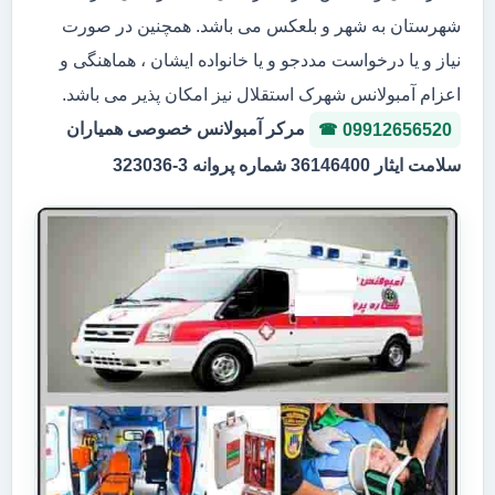
شهرستان به شهر و بلعکس می باشد. همچنین در صورت
نیاز و یا درخواست مددجو و یا خانواده ایشان ، هماهنگی و
اعزام آمبولانس شهرک استقلال نیز امکان پذیر می باشد.
مرکر آمبولانس خصوصی همیاران
09912656520
سلامت ایثار 36146400 شماره پروانه 3-323036