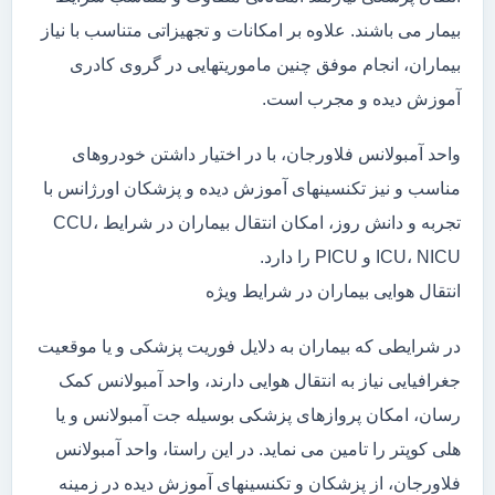
بیمار می باشند. علاوه بر امکانات و تجهیزاتی متناسب با نیاز
بیماران، انجام موفق چنین ماموریتهایی در گروی کادری
آموزش دیده و مجرب است.
واحد آمبولانس فلاورجان، با در اختیار داشتن خودروهای
مناسب و نیز تکنسینهای آموزش دیده و پزشکان اورژانس با
تجربه و دانش روز، امکان انتقال بیماران در شرایط CCU،
ICU، NICU و PICU را دارد.
انتقال هوایی بیماران در شرایط ویژه
در شرایطی که بیماران به دلایل فوریت پزشکی و یا موقعیت
جغرافیایی نیاز به انتقال هوایی دارند، واحد آمبولانس کمک
رسان، امکان پروازهای پزشکی بوسیله جت آمبولانس و یا
هلی کوپتر را تامین می نماید. در این راستا، واحد آمبولانس
فلاورجان، از پزشکان و تکنسینهای آموزش دیده در زمینه