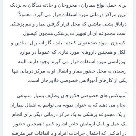
برای حمل انواع بیماران ، مجروحان و حادثه دیدگان به نزدیک
ترین مراکز درمانی مورد استفاده قرار می گیرد. معمولاً
دراتاق پشتی ماشین که محل قرار گرفتن بیمار و تیم پزشکی
است مجموعه ای از تجهیزات پزشکی همچون کپسول
اکسیژن ، مواد ضدعفونی کننده ، باند ، گاز استریل ، بتادین و
الکل و همچنین داروهای مورد نیازی که عموماً در موارد
اورژانسی مورد استفاده قرار می گیرند وجود دارند. البته
رسیدن به محل حضور بیمار و انتقال او به مرکز درمانی تنها
یکی از کارهای آمبولانس خصوصی فلاورجان است.
آمبولانس های خصوصی فلاورجان وظایف بسیار متنوعی
انجام می دهند که به عنوان نمونه می توانیم به انتقال بیماران
از یک مجموعه پزشکی به یک مرکز درمانی دیگر برای انجام
یک عمل و یا یک آزمایش خاص اشاره کنیم ؛ همچنین حضور
در اماکنی که احتمال جراحات افراد و یا اتفاقات غیر مترقبه