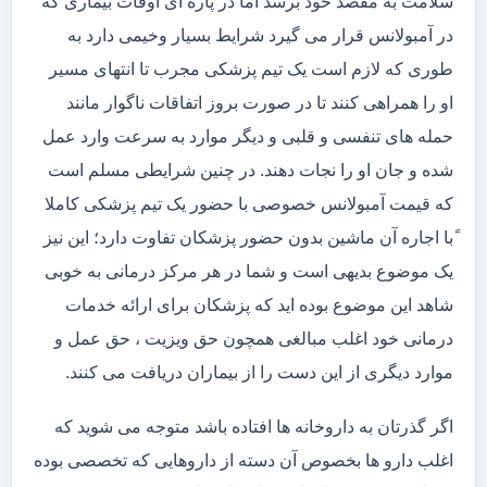
سلامت به مقصد خود برسد اما در پاره ای اوقات بیماری که
در آمبولانس قرار می گیرد شرایط بسیار وخیمی دارد به
طوری که لازم است یک تیم پزشکی مجرب تا انتهای مسیر
او را همراهی کنند تا در صورت بروز اتفاقات ناگوار مانند
حمله های تنفسی و قلبی و دیگر موارد به سرعت وارد عمل
شده و جان او را نجات دهند. در چنین شرایطی مسلم است
که قیمت آمبولانس خصوصی با حضور یک تیم پزشکی کاملا
ًبا اجاره آن ماشین بدون حضور پزشکان تفاوت دارد؛ این نیز
یک موضوع بدیهی است و شما در هر مرکز درمانی به خوبی
شاهد این موضوع بوده اید که پزشکان برای ارائه خدمات
درمانی خود اغلب مبالغی همچون حق ویزیت ، حق عمل و
موارد دیگری از این دست را از بیماران دریافت می کنند.
اگر گذرتان به داروخانه ها افتاده باشد متوجه می شوید که
اغلب دارو ها بخصوص آن دسته از داروهایی که تخصصی بوده