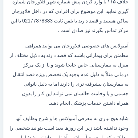
خلاف ۱۱۵ با وارد کردن پیش شماره شهر فلاورجان شماره
گیری نمایید. این موضوع برای افرادی که در داخل فلاورجان
ساکن هستند و قصد دارند با تلفن ثابت 02177878383 با این
مرکز تماس بگیرند نیز صادق است .
آمبولانس های خصوصی فلاورجان می توانند همراهی
مطمئن برای بیمارانی باشند که قصد دارند به دلایل مختلف از
منزل به بیمارستانی خاص جابجا شوند و یا از یک مرکز
درمانی مثلاً به دلیل عدم وجود یک تخصص ویژه قصد انتقال
به بیمارستان پیشرفته تری را دارند اما به دلیل ناتوانی
جسمی و یا وخامت حالشان نمی توانند این کار را بدون
همراه داشتن خدمات پزشکی انجام دهند.
شاید هیچ نیازی به معرفی آمبولانس ها و شرح وظایف آنها
وجود نداشته باشد زیرا این روزها بعید است بتوانید شخصی را
پیدا کنید که با مفهوم آمبولانس آشنایی نداشته باشد؛ اما