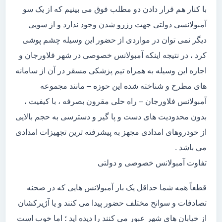
با کنار هم قرار دادن دو مطلب فوق می بینیم که از یک سو
آمبولانسی دولتی جهت رزرو شدن وجود ندارد و از سویی
دیگر نمی توان در مواردی از حضور این وسیله چشم پوشی
کرد ، در نتیجه اینکه آمبولانس خصوصی در شهر فلاورجان و
اجاره این وسیله به همراه تیم پزشکی مسقر در آن از سامانه
های مطرح و شناخته شده این حوزه – مانند مجموعه
آمبولانس فلاورجان – راه حلی مقرون بصرفه ، با کیفیت ،
بدون محدودیت های دست و پا گیر و دسترسی به حجم بالایی
از خودروهای امدادی مجهز به پیشرفته ترین تجهیزات امدادی
می باشد .
تفاوت آمبولانس خصوصی و دولتی
قطعاً همه شما حداقل یک بار آمبولانس هایی که در صحنه
تصادفات و سوانح مختلف حضور پیدا می کنند و یا آژیرکشان
از خیابان های شهر عبور می کنند را دیده اید ؛ اما خوب است