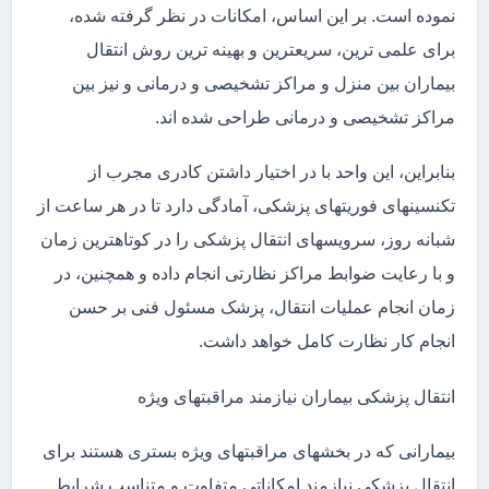
نموده است. بر این اساس، امکانات در نظر گرفته شده،
برای علمی ترین، سریعترین و بهینه ترین روش انتقال
بیماران بین منزل و مراکز تشخیصی و درمانی و نیز بین
مراکز تشخیصی و درمانی طراحی شده اند.
بنابراین، این واحد با در اختیار داشتن کادری مجرب از
تکنسینهای فوریتهای پزشکی، آمادگی دارد تا در هر ساعت از
شبانه روز، سرویسهای انتقال پزشکی را در کوتاهترین زمان
و با رعایت ضوابط مراکز نظارتی انجام داده و همچنین، در
زمان انجام عملیات انتقال، پزشک مسئول فنی بر حسن
انجام کار نظارت کامل خواهد داشت.
انتقال پزشکی بیماران نیازمند مراقبتهای ویژه
بیمارانی که در بخشهای مراقبتهای ویژه بستری هستند برای
انتقال پزشکی نیازمند امکاناتی متفاوت و متناسب شرایط