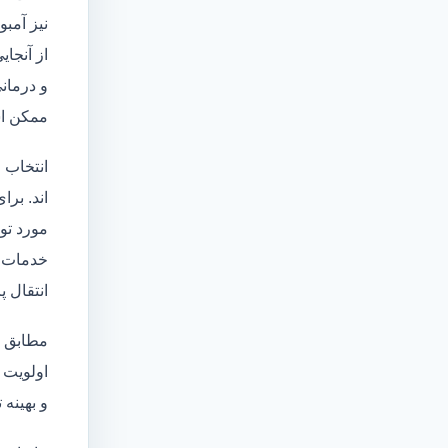
نیز آمبو
از آنجا
و درمانی
ممکن اس
انتخاب 
اند. برا
مورد تو
خدمات
انتقال 
مطابق ا
اولویت 
و بهینه