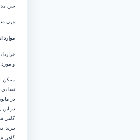
سن مدد
وزن مد
موارد اس
قرارداد
و مورد ا
ممکن اس
تعدادی آ
در مانو
در این 
گاهی شا
ببرند. د
گاهی شخ