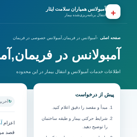
آمبولانس همیاران سلامت ایثار
+
انتقال برنامه‌ریزی‌شده بیمار
صفحه اصلی
آمبولانس در فریمان,آمبولانس خصوصی در فریمان
آمبولانس در فریمان,آ
اطلاعات خدمات آمبولانس و انتقال بیمار در این محدوده
پیش از درخواست
آخرین به
مبدأ و مقصد را دقیق اعلام کنید.
شرایط حرکتی بیمار و طبقه ساختمان
اعزام
آ
را توضیح دهید.
قصد مرا