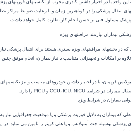
، این واحد با در اختیار داشتن کادری مجرب از تکنسینهای فوریتهای پز
ی انتقال پزشکی را در کوتاهترین زمان و با رعایت ضوابط مراکز نظارت
 پزشک مسئول فنی بر حسن انجام کار نظارت کامل خواهد داشت.
زشکی بیماران نیازمند مراقبتهای ویژه
ی که در بخشهای مراقبتهای ویژه بستری هستند برای انتقال پزشکی نیا
علاوه بر امکانات و تجهیزاتی متناسب با نیاز بیماران، انجام موفق چن
بولانس فریمان، با در اختیار داشتن خودروهای مناسب و نیز تکنسینهای
ماران در شرایط CCU، ICU، NICU و PICU را دارد.
وایی بیماران در شرایط ویژه
طی که بیماران به دلایل فوریت پزشکی و یا موقعیت جغرافیایی نیاز به 
 پزشکی بوسیله جت آمبولانس و یا هلی کوپتر را تامین می نماید. در ای