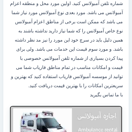
شماره تلفن آمبولانس کنید. اولین مورد محل و منطقه اعزام
آمبولانس می باشد. مورد بعدی نوع آمبولانس مورد نیاز شما
می باشد که ممکن است برخی از مناطق اعزام آمبولانس
نوع خاص آمبولانس را که شما نیاز دارید نداشته باشند به
همین دلیل باید در سرچ خود این مورد را نیز مد نظر داشته
باشد. و مورد سوم قیمت این خدمات می باشد. ولی برای
پیدا کردن بسیاری از شماره تلفن آمبولانس خصوصی با
قیمت و امکانات مناسب در تمام مناطق فاریاب شما می
توانید از موسسه آمبولانس فاریاب استفاده کنید که بهترین و
سریعترین امکانات را با بهترین قیمت دریافت کنید.
با ما تماس بگیرید