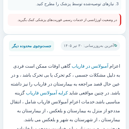
نیازهای توصیه‌شده توسط پزشک را مطرح کنید.
در وضعیت اورژانسی از خدمات رسمی فوریت‌های پزشکی کمک بگیرید.
جست‌وجوی محدوده دیگر
آخرین به‌روزرسانی: ۳۰ تیر ۱۴۰۵
اعزام
آمبولانس در فاریاب
گاهی اوقات ممکن است فردی
به دلیل مشکلات جسمی ، کم تحرک یا بی تحرک باشد ، و در
عین حال قصد مراجعه به بیمارستان در فاریاب را نیز داشته
باشد. در چنین مواقعی شاید
کرایه آمبولانس فاریاب
گزینه
مناسبی باشد.خدمات اعزام آمبولانس فاریاب شامل ، انتقال
مددجو از منزل به بیمارستان و بلعکس ، از بیمارستان به
بیمارستان ، از شهرستان به شهر و بلعکس می باشد.
همچنین در صورت نیاز و یا درخواست مددجو و یا خانواده