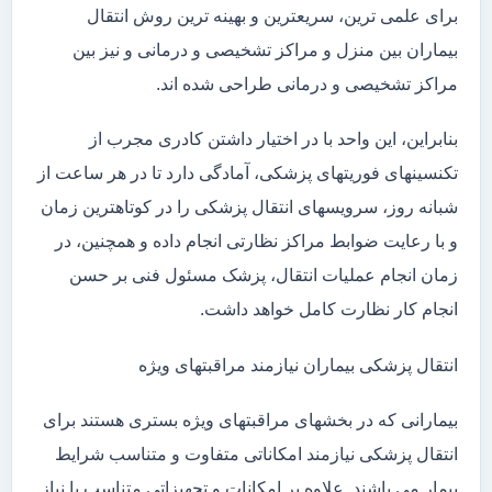
برای علمی ترین، سریعترین و بهینه ترین روش انتقال
بیماران بین منزل و مراکز تشخیصی و درمانی و نیز بین
مراکز تشخیصی و درمانی طراحی شده اند.
بنابراین، این واحد با در اختیار داشتن کادری مجرب از
تکنسینهای فوریتهای پزشکی، آمادگی دارد تا در هر ساعت از
شبانه روز، سرویسهای انتقال پزشکی را در کوتاهترین زمان
و با رعایت ضوابط مراکز نظارتی انجام داده و همچنین، در
زمان انجام عملیات انتقال، پزشک مسئول فنی بر حسن
انجام کار نظارت کامل خواهد داشت.
انتقال پزشکی بیماران نیازمند مراقبتهای ویژه
بیمارانی که در بخشهای مراقبتهای ویژه بستری هستند برای
انتقال پزشکی نیازمند امکاناتی متفاوت و متناسب شرایط
بیمار می باشند. علاوه بر امکانات و تجهیزاتی متناسب با نیاز