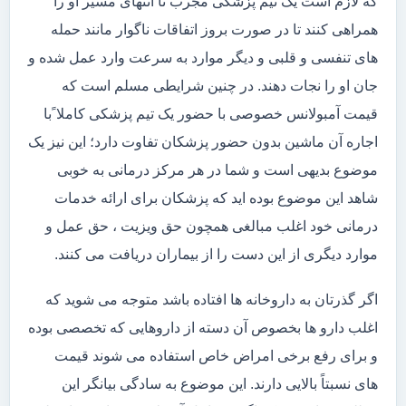
که لازم است یک تیم پزشکی مجرب تا انتهای مسیر او را
همراهی کنند تا در صورت بروز اتفاقات ناگوار مانند حمله
های تنفسی و قلبی و دیگر موارد به سرعت وارد عمل شده و
جان او را نجات دهند. در چنین شرایطی مسلم است که
قیمت آمبولانس خصوصی با حضور یک تیم پزشکی کاملا ًبا
اجاره آن ماشین بدون حضور پزشکان تفاوت دارد؛ این نیز یک
موضوع بدیهی است و شما در هر مرکز درمانی به خوبی
شاهد این موضوع بوده اید که پزشکان برای ارائه خدمات
درمانی خود اغلب مبالغی همچون حق ویزیت ، حق عمل و
موارد دیگری از این دست را از بیماران دریافت می کنند.
اگر گذرتان به داروخانه ها افتاده باشد متوجه می شوید که
اغلب دارو ها بخصوص آن دسته از داروهایی که تخصصی بوده
و برای رفع برخی امراض خاص استفاده می شوند قیمت
های نسبتاً بالایی دارند. این موضوع به سادگی بیانگر این