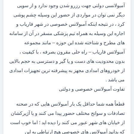
آمبولانسی دولتی جهت رزرو شدن وجود ندارد و از سویی
دیگر نمی توان در مواردی از حضور این وسیله چشم پوشی
کرد ، در نتیجه اینکه آمبولانس خصوصی در شهر فاریاب و
اجاره این وسیله به همراه تیم پزشکی مسقر در آن از سامانه
های مطرح و شناخته شده این حوزه – مانند مجموعه
آمبولانس فاریاب – راه حلی مقرون بصرفه ، با کیفیت ،
بدون محدودیت های دست و پا گیر و دسترسی به حجم بالایی
از خودروهای امدادی مجهز به پیشرفته ترین تجهیزات امدادی
می باشد .
تفاوت آمبولانس خصوصی و دولتی
قطعاً همه شما حداقل یک بار آمبولانس هایی که در صحنه
تصادفات و سوانح مختلف حضور پیدا می کنند و یا آژیرکشان
از خیابان های شهر عبور می کنند را دیده اید ؛ اما خوب است
که بدانید آمبولانس های خصوصی هیچ ارتباطی به این