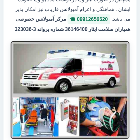
ایشان ، هماهنگی و اعزام آمبولانس فاریاب نیز امکان پذیر
می باشد.
مرکر آمبولانس خصوصی
09912656520
همیاران سلامت ایثار 36146400 شماره پروانه 3-323036