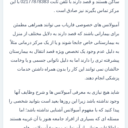
ساکن هستند و قصد دارند با تلفن ثابت 02177878383 با این
مرکز تماس بگیرند نیز صادق است .
آمبولانس های خصوصی فاریاب می توانند همراهی مطمئن
برای بیمارانی باشند که قصد دارند به دلایل مختلف از منزل
به بیمارستانی خاص جابجا شوند و یا از یک مرکز درمانی مثلاً
به دلیل عدم وجود یک تخصص ویژه قصد انتقال به بیمارستان
پیشرفته تری را دارند اما به دلیل ناتوانی جسمی و یا وخامت
حالشان نمی توانند این کار را بدون همراه داشتن خدمات
پزشکی انجام دهند.
شاید هیچ نیازی به معرفی آمبولانس ها و شرح وظایف آنها
وجود نداشته باشد زیرا این روزها بعید است بتوانید شخصی را
پیدا کنید که با مفهوم آمبولانس آشنایی نداشته باشد؛ اما
مسئله ای که بسیاری از افراد جامعه هنوز با آن غریبه هستند
و اطلاعات چندانی از آن ندارند موضوع آمبولانس های