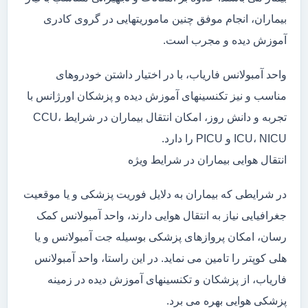
بیماران، انجام موفق چنین ماموریتهایی در گروی کادری
آموزش دیده و مجرب است.
واحد آمبولانس فاریاب، با در اختیار داشتن خودروهای
مناسب و نیز تکنسینهای آموزش دیده و پزشکان اورژانس با
تجربه و دانش روز، امکان انتقال بیماران در شرایط CCU،
ICU، NICU و PICU را دارد.
انتقال هوایی بیماران در شرایط ویژه
در شرایطی که بیماران به دلایل فوریت پزشکی و یا موقعیت
جغرافیایی نیاز به انتقال هوایی دارند، واحد آمبولانس کمک
رسان، امکان پروازهای پزشکی بوسیله جت آمبولانس و یا
هلی کوپتر را تامین می نماید. در این راستا، واحد آمبولانس
فاریاب، از پزشکان و تکنسینهای آموزش دیده در زمینه
پزشکی هوایی بهره می برد.