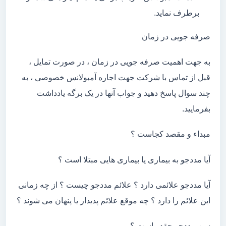
برطرف نماید.
صرفه جویی در زمان
به جهت اهمیت صرفه جویی در زمان ، در صورت تمایل ،
قبل از تماس با شرکت جهت اجاره آمبولانس خصوصی ، به
چند سوال پاسخ دهید و جواب آنها در یک برگه یادداشت
بفرمایید.
مبداء و مقصد کجاست ؟
آیا مددجو به بیماری یا بیماری هایی مبتلا است ؟
آیا مددجو علائمی دارد ؟ علائم مددجو چیست ؟ از چه زمانی
این علائم را دارد ؟ چه موقع علائم پدیدار یا پنهان می شوند ؟
سن مددجو چقدر است ؟