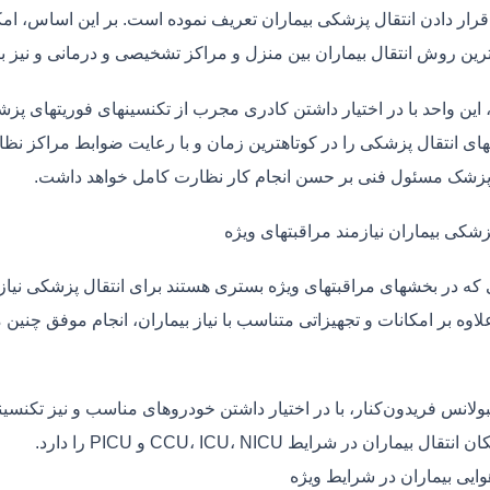
قرار دادن انتقال پزشکی بیماران تعریف نموده است. بر این اساس، ام
 ترین روش انتقال بیماران بین منزل و مراکز تشخیصی و درمانی و نیز
، این واحد با در اختیار داشتن کادری مجرب از تکنسینهای فوریتهای پز
ی انتقال پزشکی را در کوتاهترین زمان و با رعایت ضوابط مراکز نظارت
 پزشک مسئول فنی بر حسن انجام کار نظارت کامل خواهد داشت.
زشکی بیماران نیازمند مراقبتهای ویژه
ی که در بخشهای مراقبتهای ویژه بستری هستند برای انتقال پزشکی نیا
علاوه بر امکانات و تجهیزاتی متناسب با نیاز بیماران، انجام موفق چن
بولانس فریدون‌کنار، با در اختیار داشتن خودروهای مناسب و نیز تکنس
قال بیماران در شرایط CCU، ICU، NICU و PICU را دارد.
وایی بیماران در شرایط ویژه