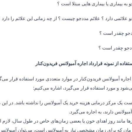
و به بیماری یا بیماری هایی مبتلا است ؟
و علائمی دارد ؟ علائم مددجو چیست ؟ از چه زمانی این علائم را دارد ؟
جو چقدر است ؟
دجو چقدر است ؟
تفاده از نمونه قرارداد اجاره آمبولانس فریدون‌کنار
اجاره آمبولانس فریدون‌کنار در موارد متعددی مورد استفاده قرار می‌گی
ی‌شود و مورد استفاده قرار می‌گیرد، اشاره می‌کنیم:
ت یک مرکز درمانی هزینه خرید یک آمبولانس را نداشته باشد. در این ز
مبولانس دارند، به اجاره می‌گیرد.
ر‌ها مانند روز اهدای خون یا بعضی زمان‌های خاص در طول سال، لازم 
زمان که برای زمان مشخصی نیاز به آمبولانس است، می‌توان آمبولانس ر