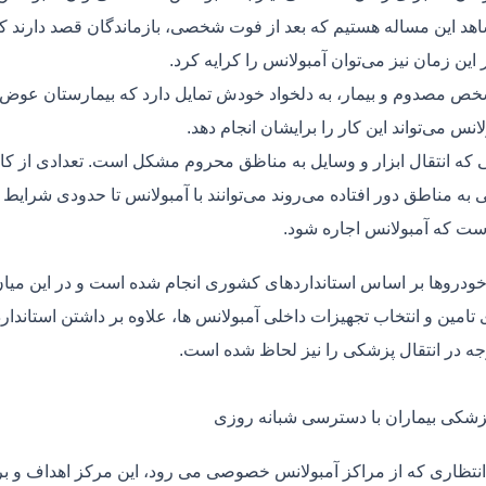
هد این مساله هستیم که بعد از فوت شخصی، بازماندگان قصد دارند ک
ر این زمان نیز می‌توان آمبولانس را کرایه کرد.
ص مصدوم و بیمار، به دلخواد خودش تمایل دارد که بیمارستان عوض کن
لانس می‌تواند این کار را برایشان انجام دهد.
یی که انتقال ابزار و وسایل به مناظق محروم مشکل است. تعدادی از کا
 به مناطق دور افتاده می‌روند می‌توانند با آمبولانس تا حدودی شرایط
ت که آمبولانس اجاره شود.
خودروها بر اساس استانداردهای کشوری انجام شده است و در این میان،
ی تامین و انتخاب تجهیزات داخلی آمبولانس ها، علاوه بر داشتن استاندا
جه در انتقال پزشکی را نیز لحاظ شده است.
پزشکی بیماران با دسترسی شبانه روزی
نتظاری که از مراکز آمبولانس خصوصی می رود، این مرکز اهداف و برنا