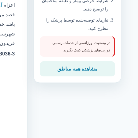
شرایط حرکتی بیمار و طبقه ساختمان
اعزام
آم
را توضیح دهید.
قصد مرا
نیازهای توصیه‌شده توسط پزشک را
باشد.خدم
مطرح کنید.
شهرستان
فریدون‌ک
در وضعیت اورژانسی از خدمات رسمی
فوریت‌های پزشکی کمک بگیرید.
3-323036
مشاهده همه مناطق