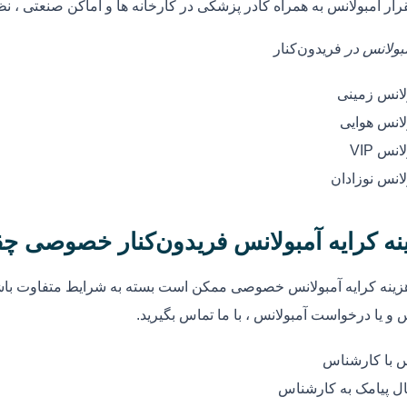
رار آمبولانس به همراه کادر پزشکی در کارخانه ها و اماکن صنعتی ، ن
مبولانس در
فریدون‌کنار
لانس زمینی
لانس هوایی
انس VIP
لانس نوزادان
نه کرایه آمبولانس فریدون‌کنار خصوصی چ
زینه کرایه آمبولانس خصوصی ممکن است بسته به شرایط متفاوت باشد
 و یا درخواست آمبولانس ، با ما تماس بگیرید.
 با کارشناس
ل پیامک به کارشناس