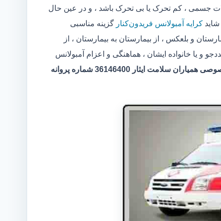
جسمی ، کم تحرک یا بی تحرک باشد ، و در عین حال
 شاید
کرایه آمبولانس فریدون‌کنار
گزینه مناسبی
رستان و بلعکس ، از بیمارستان به بیمارستان ، از
 و یا خانواده ایشان ، هماهنگی و اعزام آمبولانس
مرکر آمبولانس خصوصی همیاران سلامت ایثار 36146400 شماره پروانه