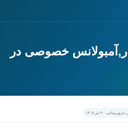
ار,آمبولانس خصوصی در
‌روزرسانی: ۳۰ تیر ۱۴۰۵