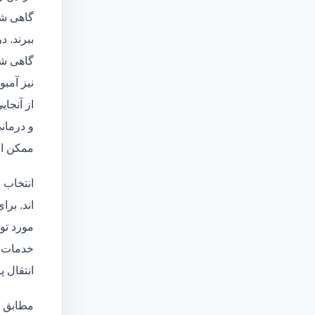
گاهی شا
ببرند. د
گاهی شخ
نیز آمبو
از آنجا
و درمانی
ممکن اس
انتخاب 
اند. برا
مورد تو
خدمات
انتقال 
مطابق ا