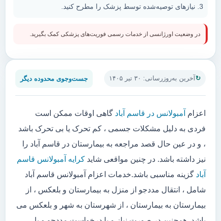
نیازهای توصیه‌شده توسط پزشک را مطرح کنید.
در وضعیت اورژانسی از خدمات رسمی فوریت‌های پزشکی کمک بگیرید.
جست‌وجوی محدوده دیگر
آخرین به‌روزرسانی: ۳۰ تیر ۱۴۰۵
اعزام
آمبولانس در قاسم آباد
گاهی اوقات ممکن است
فردی به دلیل مشکلات جسمی ، کم تحرک یا بی تحرک باشد
، و در عین حال قصد مراجعه به بیمارستان در قاسم آباد را
نیز داشته باشد. در چنین مواقعی شاید
کرایه آمبولانس قاسم
آباد
گزینه مناسبی باشد.خدمات اعزام آمبولانس قاسم آباد
شامل ، انتقال مددجو از منزل به بیمارستان و بلعکس ، از
بیمارستان به بیمارستان ، از شهرستان به شهر و بلعکس می
باشد. همچنین در صورت نیاز و یا درخواست مددجو و یا