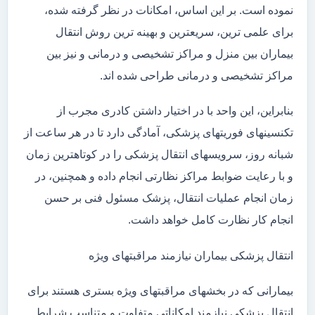
نموده است. بر این اساس، امکانات در نظر گرفته شده،
برای علمی ترین، سریعترین و بهینه ترین روش انتقال
بیماران بین منزل و مراکز تشخیصی و درمانی و نیز بین
مراکز تشخیصی و درمانی طراحی شده اند.
بنابراین، این واحد با در اختیار داشتن کادری مجرب از
تکنسینهای فوریتهای پزشکی، آمادگی دارد تا در هر ساعت از
شبانه روز، سرویسهای انتقال پزشکی را در کوتاهترین زمان
و با رعایت ضوابط مراکز نظارتی انجام داده و همچنین، در
زمان انجام عملیات انتقال، پزشک مسئول فنی بر حسن
انجام کار نظارت کامل خواهد داشت.
انتقال پزشکی بیماران نیازمند مراقبتهای ویژه
بیمارانی که در بخشهای مراقبتهای ویژه بستری هستند برای
انتقال پزشکی نیازمند امکاناتی متفاوت و متناسب شرایط