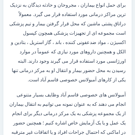
برای حمل انواع بیماران ، مجروحان و حادثه دیدگان به نزدیک
ترین مراکز درمانی مورد استفاده قرار می گیرد. معمولاً
دراتاق پشتی ماشین که محل قرار گرفتن بیمار و تیم پزشکی
است مجموعه ای از تجهیزات پزشکی همچون کپسول
اکسیژن ، مواد ضدعفونی کننده ، باند ، گاز استریل ، بتادین و
الکل و همچنین داروهای مورد نیازی که عموماً در موارد
اورژانسی مورد استفاده قرار می گیرند وجود دارند. البته
رسیدن به محل حضور بیمار و انتقال او به مرکز درمانی تنها
یکی از کارهای آمبولانس خصوصی قاسم آباد است.
آمبولانس های خصوصی قاسم آباد وظایف بسیار متنوعی
انجام می دهند که به عنوان نمونه می توانیم به انتقال بیماران
از یک مجموعه پزشکی به یک مرکز درمانی دیگر برای انجام
یک عمل و یا یک آزمایش خاص اشاره کنیم ؛ همچنین حضور
در اماکنی که احتمال جراحات افراد و یا اتفاقات غیر مترقبه