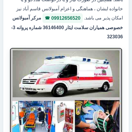
خانواده ایشان ، هماهنگی و اعزام آمبولانس قاسم آباد نیز
امکان پذیر می باشد.
مرکر آمبولانس
09912656520
خصوصی همیاران سلامت ایثار 36146400 شماره پروانه 3-
323036