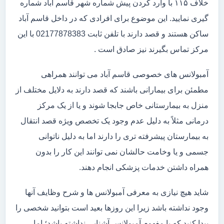
خلاف ۱۱۵ با وارد کردن پیش شماره شهر قاسم آباد شماره
گیری نمایید. این موضوع برای افرادی که در داخل قاسم آباد
ساکن هستند و قصد دارند با تلفن ثابت 02177878383 با این
مرکز تماس بگیرند نیز صادق است .
آمبولانس های خصوصی قاسم آباد می توانند همراهی
مطمئن برای بیمارانی باشند که قصد دارند به دلایل مختلف از
منزل به بیمارستانی خاص جابجا شوند و یا از یک مرکز
درمانی مثلاً به دلیل عدم وجود یک تخصص ویژه قصد انتقال
به بیمارستان پیشرفته تری را دارند اما به دلیل ناتوانی
جسمی و یا وخامت حالشان نمی توانند این کار را بدون
همراه داشتن خدمات پزشکی انجام دهند.
شاید هیچ نیازی به معرفی آمبولانس ها و شرح وظایف آنها
وجود نداشته باشد زیرا این روزها بعید است بتوانید شخصی را
پیدا کنید که با مفهوم آمبولانس آشنایی نداشته باشد؛ اما