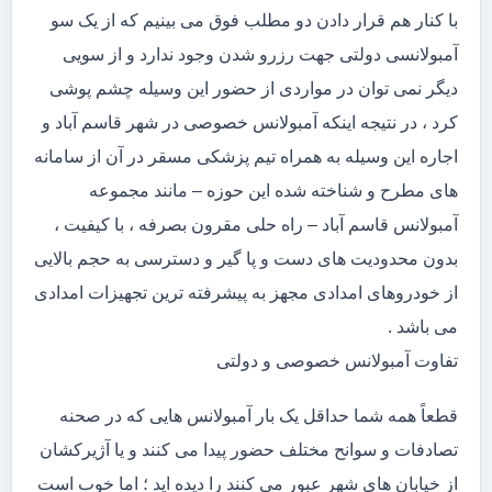
با کنار هم قرار دادن دو مطلب فوق می بینیم که از یک سو
آمبولانسی دولتی جهت رزرو شدن وجود ندارد و از سویی
دیگر نمی توان در مواردی از حضور این وسیله چشم پوشی
کرد ، در نتیجه اینکه آمبولانس خصوصی در شهر قاسم آباد و
اجاره این وسیله به همراه تیم پزشکی مسقر در آن از سامانه
های مطرح و شناخته شده این حوزه – مانند مجموعه
آمبولانس قاسم آباد – راه حلی مقرون بصرفه ، با کیفیت ،
بدون محدودیت های دست و پا گیر و دسترسی به حجم بالایی
از خودروهای امدادی مجهز به پیشرفته ترین تجهیزات امدادی
می باشد .
تفاوت آمبولانس خصوصی و دولتی
قطعاً همه شما حداقل یک بار آمبولانس هایی که در صحنه
تصادفات و سوانح مختلف حضور پیدا می کنند و یا آژیرکشان
از خیابان های شهر عبور می کنند را دیده اید ؛ اما خوب است