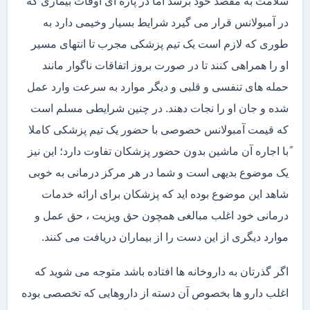
سلامت به مقصد خود برسد اما در پاره ای اوقات بیماری که
در آمبولانس قرار می گیرد شرایط بسیار وخیمی دارد به
طوری که لازم است یک تیم پزشکی مجرب تا انتهای مسیر
او را همراهی کنند تا در صورت بروز اتفاقات ناگوار مانند
حمله های تنفسی و قلبی و دیگر موارد به سرعت وارد عمل
شده و جان او را نجات دهند. در چنین شرایطی مسلم است
که قیمت آمبولانس خصوصی با حضور یک تیم پزشکی کاملا
ًبا اجاره آن ماشین بدون حضور پزشکان تفاوت دارد؛ این نیز
یک موضوع بدیهی است و شما در هر مرکز درمانی به خوبی
شاهد این موضوع بوده اید که پزشکان برای ارائه خدمات
درمانی خود اغلب مبالغی همچون حق ویزیت ، حق عمل و
موارد دیگری از این دست را از بیماران دریافت می کنند.
اگر گذرتان به داروخانه ها افتاده باشد متوجه می شوید که
اغلب دارو ها بخصوص آن دسته از داروهایی که تخصصی بوده