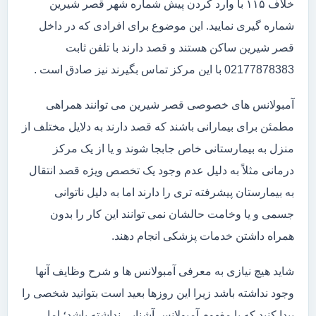
خلاف ۱۱۵ با وارد کردن پیش شماره شهر قصر شیرین
شماره گیری نمایید. این موضوع برای افرادی که در داخل
قصر شیرین ساکن هستند و قصد دارند با تلفن ثابت
02177878383 با این مرکز تماس بگیرند نیز صادق است .
آمبولانس های خصوصی قصر شیرین می توانند همراهی
مطمئن برای بیمارانی باشند که قصد دارند به دلایل مختلف از
منزل به بیمارستانی خاص جابجا شوند و یا از یک مرکز
درمانی مثلاً به دلیل عدم وجود یک تخصص ویژه قصد انتقال
به بیمارستان پیشرفته تری را دارند اما به دلیل ناتوانی
جسمی و یا وخامت حالشان نمی توانند این کار را بدون
همراه داشتن خدمات پزشکی انجام دهند.
شاید هیچ نیازی به معرفی آمبولانس ها و شرح وظایف آنها
وجود نداشته باشد زیرا این روزها بعید است بتوانید شخصی را
پیدا کنید که با مفهوم آمبولانس آشنایی نداشته باشد؛ اما