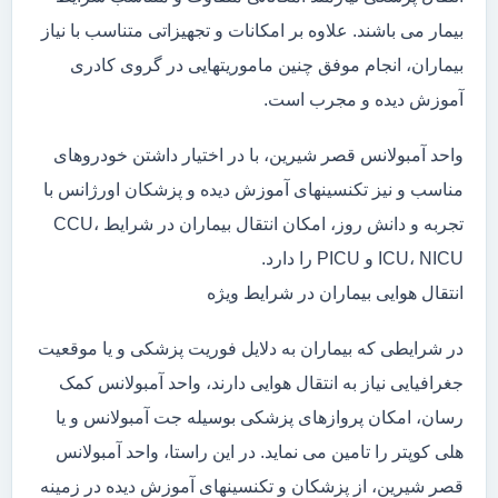
بیمار می باشند. علاوه بر امکانات و تجهیزاتی متناسب با نیاز
بیماران، انجام موفق چنین ماموریتهایی در گروی کادری
آموزش دیده و مجرب است.
واحد آمبولانس قصر شیرین، با در اختیار داشتن خودروهای
مناسب و نیز تکنسینهای آموزش دیده و پزشکان اورژانس با
تجربه و دانش روز، امکان انتقال بیماران در شرایط CCU،
ICU، NICU و PICU را دارد.
انتقال هوایی بیماران در شرایط ویژه
در شرایطی که بیماران به دلایل فوریت پزشکی و یا موقعیت
جغرافیایی نیاز به انتقال هوایی دارند، واحد آمبولانس کمک
رسان، امکان پروازهای پزشکی بوسیله جت آمبولانس و یا
هلی کوپتر را تامین می نماید. در این راستا، واحد آمبولانس
قصر شیرین، از پزشکان و تکنسینهای آموزش دیده در زمینه