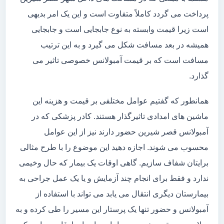
پرداخت می گردد کاملاً متفاوت است و این یک امر بدیهی
است زیرا قیمت وابسته به نوع جابجایی است و جابجایی
همیشه در بعد مسافت شکل می گیرد و به این ترتیب
مسافت است که بر قیمت آمبولانس خصوصی تاثیر می
گذارد.
همانطور که گفتیم عوامل مختلفی بر قیمت و هزینه این
ماشین های امدادی تاثیرگذار هستند. کادر پزشکی که در
آمبولانس قصر شیرین حضور دارند نیز از این عوامل
محسوب می شوند. اجازه دهید این موضوع را با طرح مثالی
برایتان شفاف سازیم. گاهی اوقات یک بیمار که حال وخیمی
ندارد و فقط برای انجام چند آزمایش و یا یک عمل جراحی به
بیمارستان دیگری انتقال می یابد می تواند با استفاده از
آمبولانس و حضور تنها یک پرستار این مسیر را طی کرده و به