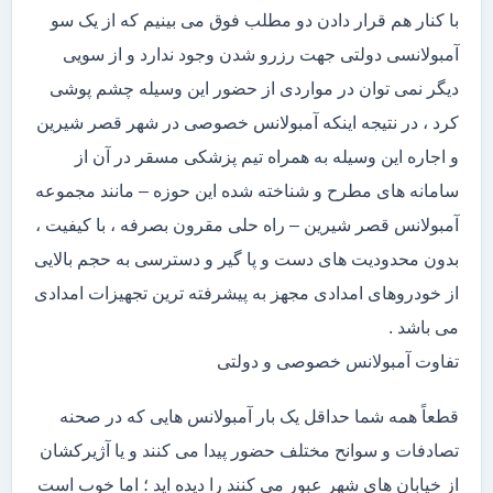
با کنار هم قرار دادن دو مطلب فوق می بینیم که از یک سو
آمبولانسی دولتی جهت رزرو شدن وجود ندارد و از سویی
دیگر نمی توان در مواردی از حضور این وسیله چشم پوشی
کرد ، در نتیجه اینکه آمبولانس خصوصی در شهر قصر شیرین
و اجاره این وسیله به همراه تیم پزشکی مسقر در آن از
سامانه های مطرح و شناخته شده این حوزه – مانند مجموعه
آمبولانس قصر شیرین – راه حلی مقرون بصرفه ، با کیفیت ،
بدون محدودیت های دست و پا گیر و دسترسی به حجم بالایی
از خودروهای امدادی مجهز به پیشرفته ترین تجهیزات امدادی
می باشد .
تفاوت آمبولانس خصوصی و دولتی
قطعاً همه شما حداقل یک بار آمبولانس هایی که در صحنه
تصادفات و سوانح مختلف حضور پیدا می کنند و یا آژیرکشان
از خیابان های شهر عبور می کنند را دیده اید ؛ اما خوب است