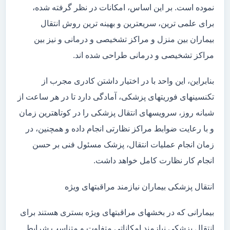
نموده است. بر این اساس، امکانات در نظر گرفته شده،
برای علمی ترین، سریعترین و بهینه ترین روش انتقال
بیماران بین منزل و مراکز تشخیصی و درمانی و نیز بین
مراکز تشخیصی و درمانی طراحی شده اند.
بنابراین، این واحد با در اختیار داشتن کادری مجرب از
تکنسینهای فوریتهای پزشکی، آمادگی دارد تا در هر ساعت از
شبانه روز، سرویسهای انتقال پزشکی را در کوتاهترین زمان
و با رعایت ضوابط مراکز نظارتی انجام داده و همچنین، در
زمان انجام عملیات انتقال، پزشک مسئول فنی بر حسن
انجام کار نظارت کامل خواهد داشت.
انتقال پزشکی بیماران نیازمند مراقبتهای ویژه
بیمارانی که در بخشهای مراقبتهای ویژه بستری هستند برای
انتقال پزشکی نیازمند امکاناتی متفاوت و متناسب شرایط