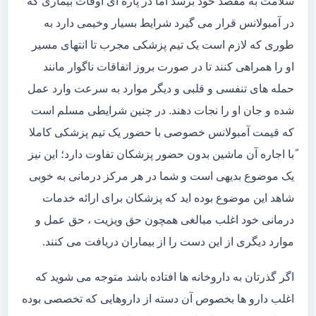
سلامت به مقصد خود برسد اما در پاره ای اوقات بیماری که
در آمبولانس قرار می گیرد شرایط بسیار وخیمی دارد به
طوری که لازم است یک تیم پزشکی مجرب تا انتهای مسیر
او را همراهی کنند تا در صورت بروز اتفاقات ناگوار مانند
حمله های تنفسی و قلبی و دیگر موارد به سرعت وارد عمل
شده و جان او را نجات دهند. در چنین شرایطی مسلم است
که قیمت آمبولانس خصوصی با حضور یک تیم پزشکی کاملا
ًبا اجاره آن ماشین بدون حضور پزشکان تفاوت دارد؛ این نیز
یک موضوع بدیهی است و شما در هر مرکز درمانی به خوبی
شاهد این موضوع بوده اید که پزشکان برای ارائه خدمات
درمانی خود اغلب مبالغی همچون حق ویزیت ، حق عمل و
موارد دیگری از این دست را از بیماران دریافت می کنند.
اگر گذرتان به داروخانه ها افتاده باشد متوجه می شوید که
اغلب دارو ها بخصوص آن دسته از داروهایی که تخصصی بوده