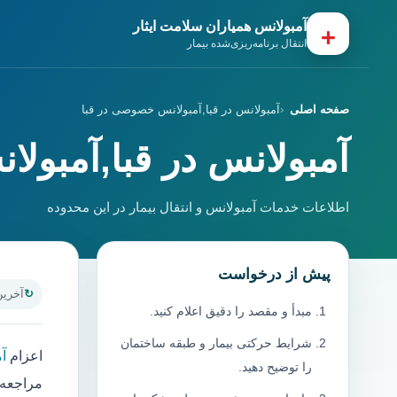
آمبولانس همیاران سلامت ایثار
+
انتقال برنامه‌ریزی‌شده بیمار
صفحه اصلی
آمبولانس در قبا,آمبولانس خصوصی در قبا
آمبولانس در قبا,آمبول
اطلاعات خدمات آمبولانس و انتقال بیمار در این محدوده
پیش از درخواست
آخرین به
مبدأ و مقصد را دقیق اعلام کنید.
شرایط حرکتی بیمار و طبقه ساختمان
اعزام
آم
را توضیح دهید.
مراجعه ب