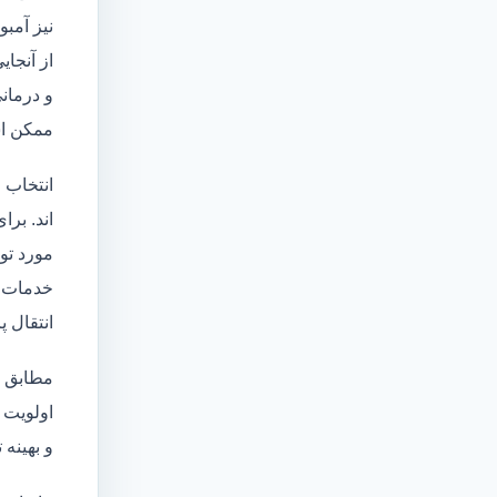
نیز آمبو
از آنجا
و درمانی
ممکن اس
انتخاب 
اند. برا
مورد تو
خدمات
انتقال 
مطابق ا
اولویت 
و بهینه