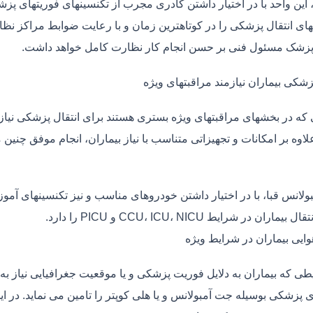
، این واحد با در اختیار داشتن کادری مجرب از تکنسینهای فوریتهای پز
ی انتقال پزشکی را در کوتاهترین زمان و با رعایت ضوابط مراکز نظارت
 پزشک مسئول فنی بر حسن انجام کار نظارت کامل خواهد داشت.
زشکی بیماران نیازمند مراقبتهای ویژه
ی که در بخشهای مراقبتهای ویژه بستری هستند برای انتقال پزشکی نیا
علاوه بر امکانات و تجهیزاتی متناسب با نیاز بیماران، انجام موفق چن
بولانس قبا، با در اختیار داشتن خودروهای مناسب و نیز تکنسینهای آمو
ماران در شرایط CCU، ICU، NICU و PICU را دارد.
وایی بیماران در شرایط ویژه
طی که بیماران به دلایل فوریت پزشکی و یا موقعیت جغرافیایی نیاز به 
 پزشکی بوسیله جت آمبولانس و یا هلی کوپتر را تامین می نماید. در ای