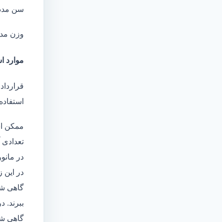
سن مدد
وزن مد
موارد اس
قرارداد 
استفاده 
ممکن اس
تعدادی آ
در مانو
در این 
گاهی شا
ببرند. د
گاهی شخ