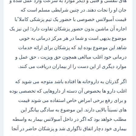
های تنفسی و قلبی و دیگر موارد به سرعت وارد عمل شده و
جان او را نجات دهند. در چنین شرایطی مسلم است که
قیمت آمبولانس خصوصی با حضور یک تیم پزشکی کاملا ًبا
اجاره آن ماشین بدون حضور پزشکان تفاوت دارد؛ این نیز یک
موضوع بدیهی است و شما در هر مرکز درمانی به خوبی
شاهد این موضوع بوده اید که پزشکان برای ارائه خدمات
درمانی خود اغلب مبالغی همچون حق ویزیت ، حق عمل و
موارد دیگری از این دست را از بیماران دریافت می کنند.
اگر گذرتان به داروخانه ها افتاده باشد متوجه می شوید که
اغلب دارو ها بخصوص آن دسته از داروهایی که تخصصی بوده
و برای رفع برخی امراض خاص استفاده می شوند قیمت
های نسبتاً بالایی دارند. این موضوع به سادگی بیانگر این
مطلب خواهد بود که اگر در داخل آمبولانس بیمار به واسطه
بیماری خود دچار اتفاق ناگواری شد و پزشکان حاضر در آنجا