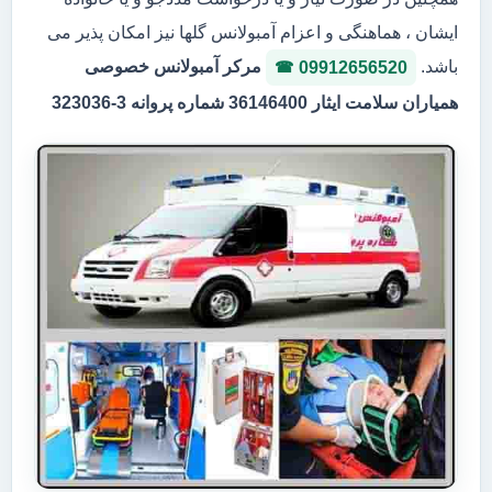
ایشان ، هماهنگی و اعزام آمبولانس گلها نیز امکان پذیر می
باشد.
مرکر آمبولانس خصوصی
09912656520
همیاران سلامت ایثار 36146400 شماره پروانه 3-323036