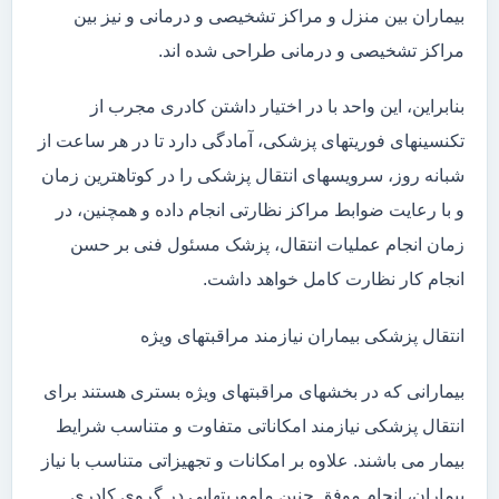
بیماران بین منزل و مراکز تشخیصی و درمانی و نیز بین
مراکز تشخیصی و درمانی طراحی شده اند.
بنابراین، این واحد با در اختیار داشتن کادری مجرب از
تکنسینهای فوریتهای پزشکی، آمادگی دارد تا در هر ساعت از
شبانه روز، سرویسهای انتقال پزشکی را در کوتاهترین زمان
و با رعایت ضوابط مراکز نظارتی انجام داده و همچنین، در
زمان انجام عملیات انتقال، پزشک مسئول فنی بر حسن
انجام کار نظارت کامل خواهد داشت.
انتقال پزشکی بیماران نیازمند مراقبتهای ویژه
بیمارانی که در بخشهای مراقبتهای ویژه بستری هستند برای
انتقال پزشکی نیازمند امکاناتی متفاوت و متناسب شرایط
بیمار می باشند. علاوه بر امکانات و تجهیزاتی متناسب با نیاز
بیماران، انجام موفق چنین ماموریتهایی در گروی کادری