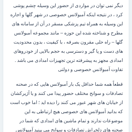
دیگر نمی توان در مواردی از حضور این وسیله چشم پوشی
کرد ، در نتیجه اینکه آمبولانس خصوصی در شهر گلها و اجاره
این وسیله به همراه تیم پزشکی مسقر در آن از سامانه های
مطرح و شناخته شده این حوزه – مانند مجموعه آمبولانس
گلها – راه حلی مقرون بصرفه ، با کیفیت ، بدون محدودیت
های دست و پا گیر و دسترسی به حجم بالایی از خودروهای
امدادی مجهز به پیشرفته ترین تجهیزات امدادی می باشد .
تفاوت آمبولانس خصوصی و دولتی
قطعاً همه شما حداقل یک بار آمبولانس هایی که در صحنه
تصادفات و سوانح مختلف حضور پیدا می کنند و یا آژیرکشان
از خیابان های شهر عبور می کنند را دیده اید ؛ اما خوب است
که بدانید آمبولانس های خصوصی هیچ ارتباطی به این
موضوعات ندارند و تمام ماشین های امدادی که شما در
صحنه های دلخراش تصادفات و سوانح می بینید آمبولانس