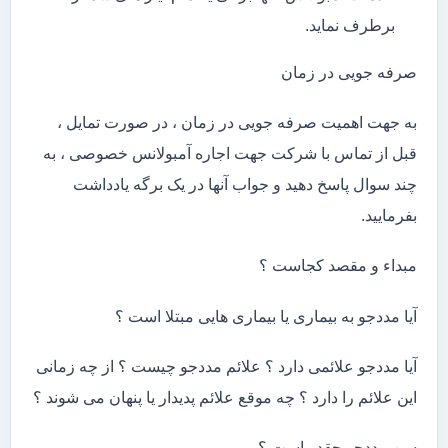
برطرف نماید.
صرفه جویی در زمان
به جهت اهمیت صرفه جویی در زمان ، در صورت تمایل ،
قبل از تماس با شرکت جهت اجاره آمبولانس خصوصی ، به
چند سوال پاسخ دهید و جواب آنها در یک برگه یادداشت
بفرمایید.
مبداء و مقصد کجاست ؟
آیا مددجو به بیماری یا بیماری هایی مبتلا است ؟
آیا مددجو علائمی دارد ؟ علائم مددجو چیست ؟ از چه زمانی
این علائم را دارد ؟ چه موقع علائم پدیدار یا پنهان می شوند ؟
سن مددجو چقدر است ؟