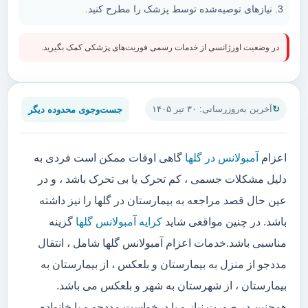
نیازهای توصیه‌شده توسط پزشک را مطرح کنید.
در وضعیت اورژانسی از خدمات رسمی فوریت‌های پزشکی کمک بگیرید.
جست‌وجوی محدوده دیگر
آخرین به‌روزرسانی: ۳۰ تیر ۱۴۰۵
اعزام
آمبولانس در گلها
گاهی اوقات ممکن است فردی به
دلیل مشکلات جسمی ، کم تحرک یا بی تحرک باشد ، و در
عین حال قصد مراجعه به بیمارستان در گلها را نیز داشته
باشد. در چنین مواقعی شاید
کرایه آمبولانس گلها
گزینه
مناسبی باشد.خدمات اعزام آمبولانس گلها شامل ، انتقال
مددجو از منزل به بیمارستان و بلعکس ، از بیمارستان به
بیمارستان ، از شهرستان به شهر و بلعکس می باشد.
همچنین در صورت نیاز و یا درخواست مددجو و یا خانواده