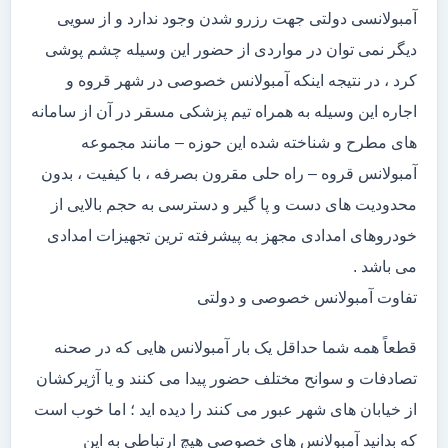
آمبولانسی دولتی جهت رزرو شدن وجود ندارد و از سویی
دیگر نمی توان در مواردی از حضور این وسیله چشم پوشی
کرد ، در نتیجه اینکه آمبولانس خصوصی در شهر قروه و
اجاره این وسیله به همراه تیم پزشکی مسقر در آن از سامانه
های مطرح و شناخته شده این حوزه – مانند مجموعه
آمبولانس قروه – راه حلی مقرون بصرفه ، با کیفیت ، بدون
محدودیت های دست و پا گیر و دسترسی به حجم بالایی از
خودروهای امدادی مجهز به پیشرفته ترین تجهیزات امدادی
می باشد .
تفاوت آمبولانس خصوصی و دولتی
قطعاً همه شما حداقل یک بار آمبولانس هایی که در صحنه
تصادفات و سوانح مختلف حضور پیدا می کنند و یا آژیرکشان
از خیابان های شهر عبور می کنند را دیده اید ؛ اما خوب است
که بدانید آمبولانس های خصوصی هیچ ارتباطی به این