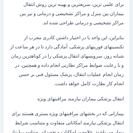
برای علمی ترین، سریعترین و بهینه ترین روش انتقال
بیماران بین منزل و مراکز تشخیصی و درمانی و نیز بین
مراکز تشخیصی و درمانی طراحی شده اند.
بنابراین، این واحد با در اختیار داشتن کادری مجرب از
تکنسینهای فوریتهای پزشکی، آمادگی دارد تا در هر ساعت از
شبانه روز، سرویسهای انتقال پزشکی را در کوتاهترین زمان
و با رعایت ضوابط مراکز نظارتی انجام داده و همچنین، در
زمان انجام عملیات انتقال، پزشک مسئول فنی بر حسن
انجام کار نظارت کامل خواهد داشت.
انتقال پزشکی بیماران نیازمند مراقبتهای ویژه
بیمارانی که در بخشهای مراقبتهای ویژه بستری هستند برای
انتقال پزشکی نیازمند امکاناتی متفاوت و متناسب شرایط
بیمار می باشند. علاوه بر امکانات و تجهیزاتی متناسب با نیاز