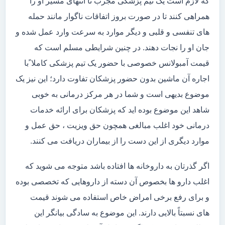
که لازم است یک تیم پزشکی مجرب تا انتهای مسیر او را
همراهی کنند تا در صورت بروز اتفاقات ناگوار مانند حمله
های تنفسی و قلبی و دیگر موارد به سرعت وارد عمل شده و
جان او را نجات دهند. در چنین شرایطی مسلم است که
قیمت آمبولانس خصوصی با حضور یک تیم پزشکی کاملا ًبا
اجاره آن ماشین بدون حضور پزشکان تفاوت دارد؛ این نیز یک
موضوع بدیهی است و شما در هر مرکز درمانی به خوبی
شاهد این موضوع بوده اید که پزشکان برای ارائه خدمات
درمانی خود اغلب مبالغی همچون حق ویزیت ، حق عمل و
موارد دیگری از این دست را از بیماران دریافت می کنند.
اگر گذرتان به داروخانه ها افتاده باشد متوجه می شوید که
اغلب دارو ها بخصوص آن دسته از داروهایی که تخصصی بوده
و برای رفع برخی امراض خاص استفاده می شوند قیمت
های نسبتاً بالایی دارند. این موضوع به سادگی بیانگر این