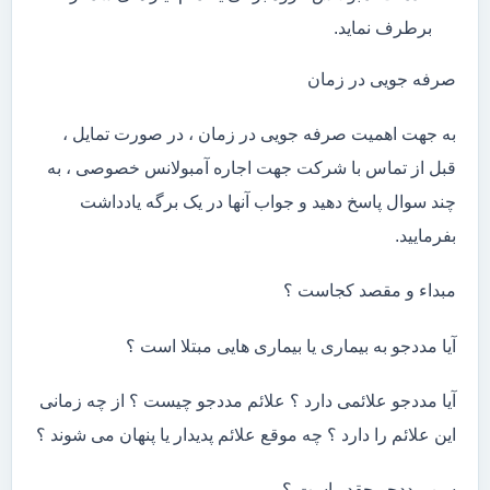
برطرف نماید.
صرفه جویی در زمان
به جهت اهمیت صرفه جویی در زمان ، در صورت تمایل ،
قبل از تماس با شرکت جهت اجاره آمبولانس خصوصی ، به
چند سوال پاسخ دهید و جواب آنها در یک برگه یادداشت
بفرمایید.
مبداء و مقصد کجاست ؟
آیا مددجو به بیماری یا بیماری هایی مبتلا است ؟
آیا مددجو علائمی دارد ؟ علائم مددجو چیست ؟ از چه زمانی
این علائم را دارد ؟ چه موقع علائم پدیدار یا پنهان می شوند ؟
سن مددجو چقدر است ؟