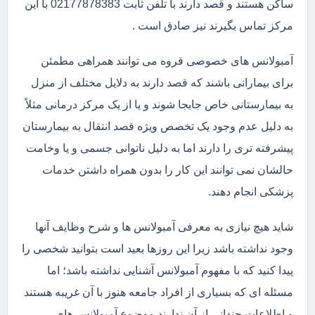
ساکن هستند و قصد دارند با تلفن ثابت 02177878383 با این
مرکز تماس بگیرند نیز صادق است .
آمبولانس های خصوصی قروه می توانند همراهی مطمئن
برای بیمارانی باشند که قصد دارند به دلایل مختلف از منزل
به بیمارستانی خاص جابجا شوند و یا از یک مرکز درمانی مثلاً
به دلیل عدم وجود یک تخصص ویژه قصد انتقال به بیمارستان
پیشرفته تری را دارند اما به دلیل ناتوانی جسمی و یا وخامت
حالشان نمی توانند این کار را بدون همراه داشتن خدمات
پزشکی انجام دهند.
شاید هیچ نیازی به معرفی آمبولانس ها و شرح وظایف آنها
وجود نداشته باشد زیرا این روزها بعید است بتوانید شخصی را
پیدا کنید که با مفهوم آمبولانس آشنایی نداشته باشد؛ اما
مسئله ای که بسیاری از افراد جامعه هنوز با آن غریبه هستند
و اطلاعات چندانی از آن ندارند موضوع آمبولانس های