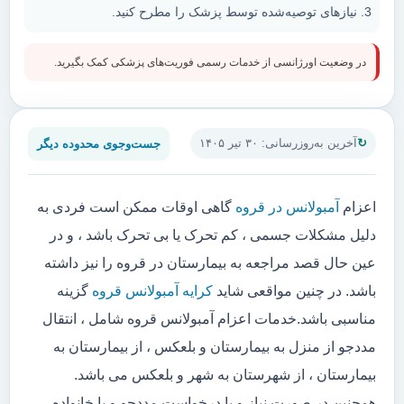
نیازهای توصیه‌شده توسط پزشک را مطرح کنید.
در وضعیت اورژانسی از خدمات رسمی فوریت‌های پزشکی کمک بگیرید.
جست‌وجوی محدوده دیگر
آخرین به‌روزرسانی: ۳۰ تیر ۱۴۰۵
اعزام
آمبولانس در قروه
گاهی اوقات ممکن است فردی به
دلیل مشکلات جسمی ، کم تحرک یا بی تحرک باشد ، و در
عین حال قصد مراجعه به بیمارستان در قروه را نیز داشته
باشد. در چنین مواقعی شاید
کرایه آمبولانس قروه
گزینه
مناسبی باشد.خدمات اعزام آمبولانس قروه شامل ، انتقال
مددجو از منزل به بیمارستان و بلعکس ، از بیمارستان به
بیمارستان ، از شهرستان به شهر و بلعکس می باشد.
همچنین در صورت نیاز و یا درخواست مددجو و یا خانواده