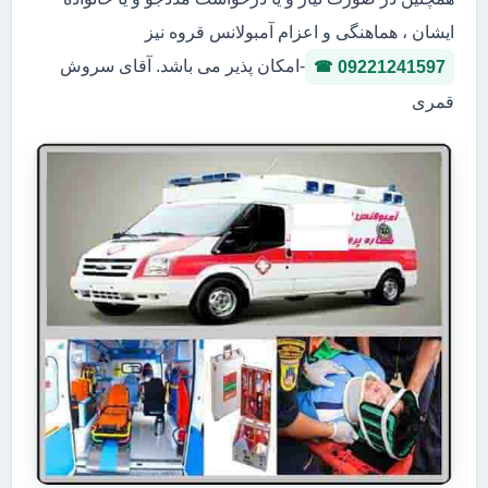
ایشان ، هماهنگی و اعزام آمبولانس قروه نیز
-امکان پذیر می باشد. آقای سروش
09221241597
قمری