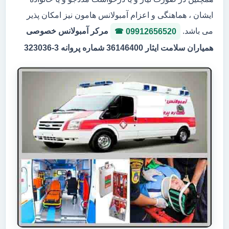
ایشان ، هماهنگی و اعزام آمبولانس هامون نیز امکان پذیر
می باشد.
مرکر آمبولانس خصوصی
09912656520
همیاران سلامت ایثار 36146400 شماره پروانه 3-323036