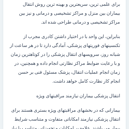
برای علمی ترین، سریعترین و بهینه ترین روش انتقال
بیماران بین منزل و مراکز تشخیصی و درمانی و نیز بین
مراکز تشخیصی و درمانی طراحی شده اند.
بنابراین، این واحد با در اختیار داشتن کادری مجرب از
تکنسینهای فوریتهای پزشکی، آمادگی دارد تا در هر ساعت از
شبانه روز، سرویسهای انتقال پزشکی را در کوتاهترین زمان
و با رعایت ضوابط مراکز نظارتی انجام داده و همچنین، در
زمان انجام عملیات انتقال، پزشک مسئول فنی بر حسن
انجام کار نظارت کامل خواهد داشت.
انتقال پزشکی بیماران نیازمند مراقبتهای ویژه
بیمارانی که در بخشهای مراقبتهای ویژه بستری هستند برای
انتقال پزشکی نیازمند امکاناتی متفاوت و متناسب شرایط
بیمار می باشند. علاوه بر امکانات و تجهیزاتی متناسب با نیاز