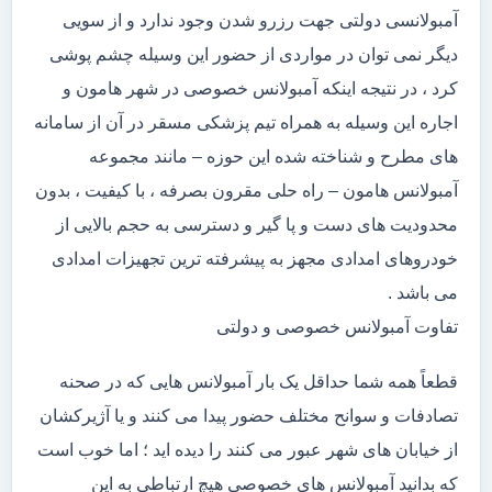
آمبولانسی دولتی جهت رزرو شدن وجود ندارد و از سویی
دیگر نمی توان در مواردی از حضور این وسیله چشم پوشی
کرد ، در نتیجه اینکه آمبولانس خصوصی در شهر هامون و
اجاره این وسیله به همراه تیم پزشکی مسقر در آن از سامانه
های مطرح و شناخته شده این حوزه – مانند مجموعه
آمبولانس هامون – راه حلی مقرون بصرفه ، با کیفیت ، بدون
محدودیت های دست و پا گیر و دسترسی به حجم بالایی از
خودروهای امدادی مجهز به پیشرفته ترین تجهیزات امدادی
می باشد .
تفاوت آمبولانس خصوصی و دولتی
قطعاً همه شما حداقل یک بار آمبولانس هایی که در صحنه
تصادفات و سوانح مختلف حضور پیدا می کنند و یا آژیرکشان
از خیابان های شهر عبور می کنند را دیده اید ؛ اما خوب است
که بدانید آمبولانس های خصوصی هیچ ارتباطی به این