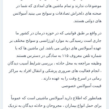
موضوعات ندارند و تمام ماشین های امدادی که شما در
صحنه های دلخراش تصادفات و سوانح می بینید آمبولانس
های دولتی هستند.
در واقع بر طبق قوانینی که در حوزه درمان در کشور ما
جاری است رسیدگی به موارد اورژانسی و سوانح مختلف بر
عهده آمبولانس های دولتی می باشد. این ماشین ها که با
شماره تلفن معروف ۱۱۵ به سادگی در دسترس هستند
وظیفه مراجعه به محل حادثه ، بررسی شرایط آسیب دیدگان
، انجام فعالیت های ضروری پزشکی و انتقال افراد به مراکز
رمانی در اسرع وقت را به عهده دارند .
قیمت آمبولانس خصوصی
همانطور که اطلاع دارید آمبولانس ماشینی است که عموماً
برای حمل انواع بیماران ، مجروحان و حادثه دیدگان به نزدیک