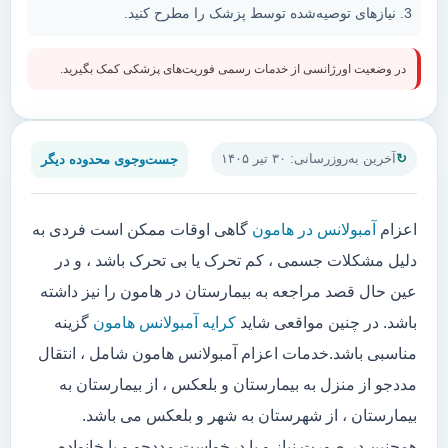
نیازهای توصیه‌شده توسط پزشک را مطرح کنید.
در وضعیت اورژانسی از خدمات رسمی فوریت‌های پزشکی کمک بگیرید.
جست‌وجوی محدوده دیگر
آخرین به‌روزرسانی: ۳۰ تیر ۱۴۰۵
اعزام
آمبولانس در هامون
گاهی اوقات ممکن است فردی به
دلیل مشکلات جسمی ، کم تحرک یا بی تحرک باشد ، و در
عین حال قصد مراجعه به بیمارستان در هامون را نیز داشته
باشد. در چنین مواقعی شاید
کرایه آمبولانس هامون
گزینه
مناسبی باشد.خدمات اعزام آمبولانس هامون شامل ، انتقال
مددجو از منزل به بیمارستان و بلعکس ، از بیمارستان به
بیمارستان ، از شهرستان به شهر و بلعکس می باشد.
همچنین در صورت نیاز و یا درخواست مددجو و یا خانواده