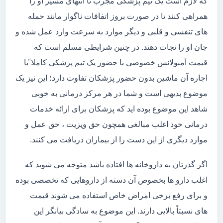
که لازم است یک تیم پزشکی مجرب تا انتهای مسیر او را
همراهی کنند تا در صورت بروز اتفاقات ناگوار مانند حمله
های تنفسی و قلبی و دیگر موارد به سرعت وارد عمل شده و
جان او را نجات دهند. در چنین شرایطی مسلم است که
قیمت آمبولانس خصوصی با حضور یک تیم پزشکی کاملا ًبا
اجاره آن ماشین بدون حضور پزشکان تفاوت دارد؛ این نیز یک
موضوع بدیهی است و شما در هر مرکز درمانی به خوبی
شاهد این موضوع بوده اید که پزشکان برای ارائه خدمات
درمانی خود اغلب مبالغی همچون حق ویزیت ، حق عمل و
موارد دیگری از این دست را از بیماران دریافت می کنند.
اگر گذرتان به داروخانه ها افتاده باشد متوجه می شوید که
اغلب دارو ها بخصوص آن دسته از داروهایی که تخصصی بوده
و برای رفع برخی امراض خاص استفاده می شوند قیمت
های نسبتاً بالایی دارند. این موضوع به سادگی بیانگر این