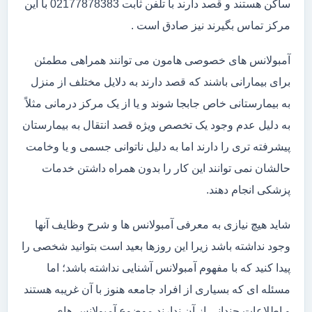
ساکن هستند و قصد دارند با تلفن ثابت 02177878383 با این
مرکز تماس بگیرند نیز صادق است .
آمبولانس های خصوصی هامون می توانند همراهی مطمئن
برای بیمارانی باشند که قصد دارند به دلایل مختلف از منزل
به بیمارستانی خاص جابجا شوند و یا از یک مرکز درمانی مثلاً
به دلیل عدم وجود یک تخصص ویژه قصد انتقال به بیمارستان
پیشرفته تری را دارند اما به دلیل ناتوانی جسمی و یا وخامت
حالشان نمی توانند این کار را بدون همراه داشتن خدمات
پزشکی انجام دهند.
شاید هیچ نیازی به معرفی آمبولانس ها و شرح وظایف آنها
وجود نداشته باشد زیرا این روزها بعید است بتوانید شخصی را
پیدا کنید که با مفهوم آمبولانس آشنایی نداشته باشد؛ اما
مسئله ای که بسیاری از افراد جامعه هنوز با آن غریبه هستند
و اطلاعات چندانی از آن ندارند موضوع آمبولانس های