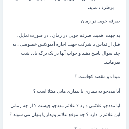
برطرف نماید.
صرفه جویی در زمان
به جهت اهمیت صرفه جویی در زمان ، در صورت تمایل ،
قبل از تماس با شرکت جهت اجاره آمبولانس خصوصی ، به
چند سوال پاسخ دهید و جواب آنها در یک برگه یادداشت
بفرمایید.
مبداء و مقصد کجاست ؟
آیا مددجو به بیماری یا بیماری هایی مبتلا است ؟
آیا مددجو علائمی دارد ؟ علائم مددجو چیست ؟ از چه زمانی
این علائم را دارد ؟ چه موقع علائم پدیدار یا پنهان می شوند ؟
سن مددجو چقدر است ؟