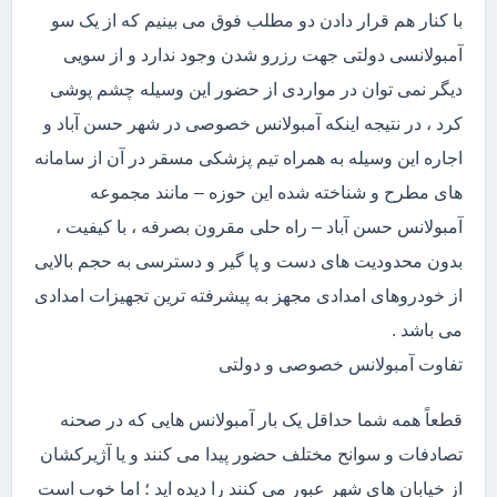
با کنار هم قرار دادن دو مطلب فوق می بینیم که از یک سو
آمبولانسی دولتی جهت رزرو شدن وجود ندارد و از سویی
دیگر نمی توان در مواردی از حضور این وسیله چشم پوشی
کرد ، در نتیجه اینکه آمبولانس خصوصی در شهر حسن آباد و
اجاره این وسیله به همراه تیم پزشکی مسقر در آن از سامانه
های مطرح و شناخته شده این حوزه – مانند مجموعه
آمبولانس حسن آباد – راه حلی مقرون بصرفه ، با کیفیت ،
بدون محدودیت های دست و پا گیر و دسترسی به حجم بالایی
از خودروهای امدادی مجهز به پیشرفته ترین تجهیزات امدادی
می باشد .
تفاوت آمبولانس خصوصی و دولتی
قطعاً همه شما حداقل یک بار آمبولانس هایی که در صحنه
تصادفات و سوانح مختلف حضور پیدا می کنند و یا آژیرکشان
از خیابان های شهر عبور می کنند را دیده اید ؛ اما خوب است