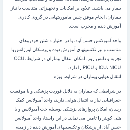
بیمار می باشند. علاوه بر امکانات و تجهیزاتی متناسب با نیاز
بیماران، انجام موفق چنین ماموریتهایی در گروی کادری
آموزش دیده و مجرب است.
واحد آمبولانس حسن آباد، با در اختیار داشتن خودروهای
مناسب و نیز تکنسینهای آموزش دیده و پزشکان اورژانس با
تجربه و دانش روز، امکان انتقال بیماران در شرایط CCU،
ICU، NICU و PICU را دارد.
انتقال هوایی بیماران در شرایط ویژه
در شرایطی که بیماران به دلایل فوریت پزشکی و یا موقعیت
جغرافیایی نیاز به انتقال هوایی دارند، واحد آمبولانس کمک
رسان، امکان پروازهای پزشکی بوسیله جت آمبولانس و یا
هلی کوپتر را تامین می نماید. در این راستا، واحد آمبولانس
حسن آباد، از پزشکان و تکنسینهای آموزش دیده در زمینه