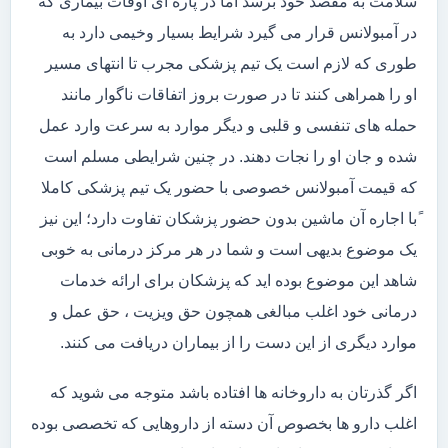
سلامت به مقصد خود برسد اما در پاره ای اوقات بیماری که
در آمبولانس قرار می گیرد شرایط بسیار وخیمی دارد به
طوری که لازم است یک تیم پزشکی مجرب تا انتهای مسیر
او را همراهی کنند تا در صورت بروز اتفاقات ناگوار مانند
حمله های تنفسی و قلبی و دیگر موارد به سرعت وارد عمل
شده و جان او را نجات دهند. در چنین شرایطی مسلم است
که قیمت آمبولانس خصوصی با حضور یک تیم پزشکی کاملا
ًبا اجاره آن ماشین بدون حضور پزشکان تفاوت دارد؛ این نیز
یک موضوع بدیهی است و شما در هر مرکز درمانی به خوبی
شاهد این موضوع بوده اید که پزشکان برای ارائه خدمات
درمانی خود اغلب مبالغی همچون حق ویزیت ، حق عمل و
موارد دیگری از این دست را از بیماران دریافت می کنند.
اگر گذرتان به داروخانه ها افتاده باشد متوجه می شوید که
اغلب دارو ها بخصوص آن دسته از داروهایی که تخصصی بوده