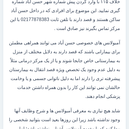
خلاف ۱۱۵ با وارد کردن پیش شماره شهر حسن آباد شماره
گیری نمایید. این موضوع برای افرادی که در داخل حسن آباد
ساکن هستند و قصد دارند با تلفن ثابت 02177878383 با این
مرکز تماس بگیرند نیز صادق است .
آمبولانس های خصوصی حسن آباد می توانند همراهی مطمئن
برای بیمارانی باشند که قصد دارند به دلایل مختلف از منزل
به بیمارستانی خاص جابجا شوند و یا از یک مرکز درمانی مثلاً
به دلیل عدم وجود یک تخصص ویژه قصد انتقال به بیمارستان
پیشرفته تری را دارند اما به دلیل ناتوانی جسمی و یا وخامت
حالشان نمی توانند این کار را بدون همراه داشتن خدمات
پزشکی انجام دهند.
شاید هیچ نیازی به معرفی آمبولانس ها و شرح وظایف آنها
وجود نداشته باشد زیرا این روزها بعید است بتوانید شخصی را
پیدا کنید که با مفهوم آمبولانس آشنایی نداشته باشد؛ اما