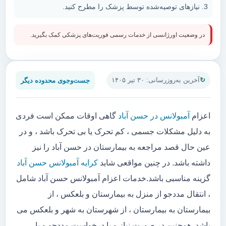
نیازهای توصیه‌شده توسط پزشک را مطرح کنید.
در وضعیت اورژانسی از خدمات رسمی فوریت‌های پزشکی کمک بگیرید.
جست‌وجوی محدوده دیگر
آخرین به‌روزرسانی: ۳۰ تیر ۱۴۰۵
اعزام
آمبولانس در حسن آباد
گاهی اوقات ممکن است فردی
به دلیل مشکلات جسمی ، کم تحرک یا بی تحرک باشد ، و در
عین حال قصد مراجعه به بیمارستان در حسن آباد را نیز
داشته باشد. در چنین مواقعی شاید
کرایه آمبولانس حسن آباد
گزینه مناسبی باشد.خدمات اعزام آمبولانس حسن آباد شامل
، انتقال مددجو از منزل به بیمارستان و بلعکس ، از
بیمارستان به بیمارستان ، از شهرستان به شهر و بلعکس می
باشد. همچنین در صورت نیاز و یا درخواست مددجو و یا