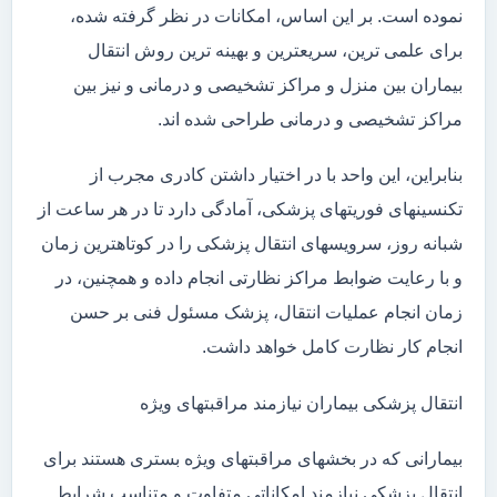
نموده است. بر این اساس، امکانات در نظر گرفته شده،
برای علمی ترین، سریعترین و بهینه ترین روش انتقال
بیماران بین منزل و مراکز تشخیصی و درمانی و نیز بین
مراکز تشخیصی و درمانی طراحی شده اند.
بنابراین، این واحد با در اختیار داشتن کادری مجرب از
تکنسینهای فوریتهای پزشکی، آمادگی دارد تا در هر ساعت از
شبانه روز، سرویسهای انتقال پزشکی را در کوتاهترین زمان
و با رعایت ضوابط مراکز نظارتی انجام داده و همچنین، در
زمان انجام عملیات انتقال، پزشک مسئول فنی بر حسن
انجام کار نظارت کامل خواهد داشت.
انتقال پزشکی بیماران نیازمند مراقبتهای ویژه
بیمارانی که در بخشهای مراقبتهای ویژه بستری هستند برای
انتقال پزشکی نیازمند امکاناتی متفاوت و متناسب شرایط