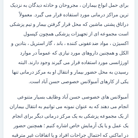
برای حمل انواع بیماران ، مجروحان و حادثه دیدگان به نزدیک
ترین مراکز درمانی مورد استفاده قرار می گیرد. معمولاً
دراتاق پشتی ماشین که محل قرار گرفتن بیمار و تیم پزشکی
است مجموعه ای از تجهیزات پزشکی همچون کپسول
اکسیژن ، مواد ضدعفونی کننده ، باند ، گاز استریل ، بتادین و
الکل و همچنین داروهای مورد نیازی که عموماً در موارد
اورژانسی مورد استفاده قرار می گیرند وجود دارند. البته
رسیدن به محل حضور بیمار و انتقال او به مرکز درمانی تنها
یکی از کارهای آمبولانس خصوصی حسن آباد است.
آمبولانس های خصوصی حسن آباد وظایف بسیار متنوعی
انجام می دهند که به عنوان نمونه می توانیم به انتقال بیماران
از یک مجموعه پزشکی به یک مرکز درمانی دیگر برای انجام
یک عمل و یا یک آزمایش خاص اشاره کنیم ؛ همچنین حضور
در اماکنی که احتمال جراحات افراد و یا اتفاقات غیر مترقبه