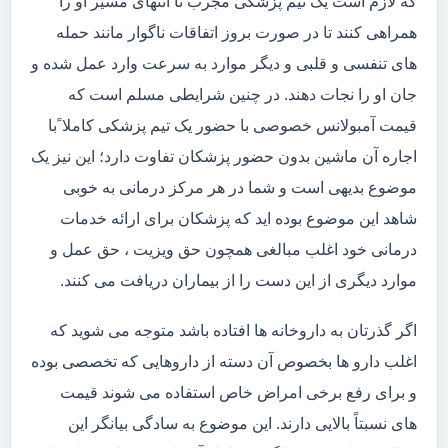
که لازم است یک تیم پزشکی مجرب تا انتهای مسیر او را
همراهی کنند تا در صورت بروز اتفاقات ناگوار مانند حمله
های تنفسی و قلبی و دیگر موارد به سرعت وارد عمل شده و
جان او را نجات دهند. در چنین شرایطی مسلم است که
قیمت آمبولانس خصوصی با حضور یک تیم پزشکی کاملا ًبا
اجاره آن ماشین بدون حضور پزشکان تفاوت دارد؛ این نیز یک
موضوع بدیهی است و شما در هر مرکز درمانی به خوبی
شاهد این موضوع بوده اید که پزشکان برای ارائه خدمات
درمانی خود اغلب مبالغی همچون حق ویزیت ، حق عمل و
موارد دیگری از این دست را از بیماران دریافت می کنند.
اگر گذرتان به داروخانه ها افتاده باشد متوجه می شوید که
اغلب دارو ها بخصوص آن دسته از داروهایی که تخصصی بوده
و برای رفع برخی امراض خاص استفاده می شوند قیمت
های نسبتاً بالایی دارند. این موضوع به سادگی بیانگر این