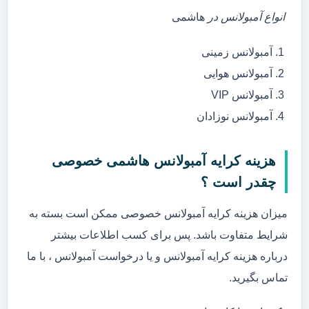
انواع آمبولانس در
هاشمی
آمبولانس زمینی
آمبولانس هوایی
آمبولانس VIP
آمبولانس نوزادان
هزینه کرایه آمبولانس هاشمی خصوصی
چقدر است ؟
میزان هزینه کرایه آمبولانس خصوصی ممکن است بسته به
شرایط متفاوت باشد. پس برای کسب اطلاعات بیشتر
درباره هزینه کرایه آمبولانس و یا درخواست آمبولانس ، با ما
تماس بگیرید.