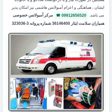
ایشان ، هماهنگی و اعزام آمبولانس هاشمی نیز امکان پذیر
می باشد.
مرکر آمبولانس خصوصی
09912656520
همیاران سلامت ایثار 36146400 شماره پروانه 3-323036