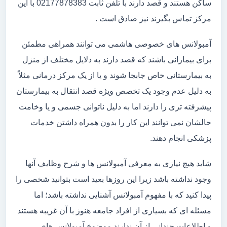
ساکن هستند و قصد دارند با تلفن ثابت 02177878383 با این
مرکز تماس بگیرند نیز صادق است .
آمبولانس های خصوصی هاشمی می توانند همراهی مطمئن
برای بیمارانی باشند که قصد دارند به دلایل مختلف از منزل
به بیمارستانی خاص جابجا شوند و یا از یک مرکز درمانی مثلاً
به دلیل عدم وجود یک تخصص ویژه قصد انتقال به بیمارستان
پیشرفته تری را دارند اما به دلیل ناتوانی جسمی و یا وخامت
حالشان نمی توانند این کار را بدون همراه داشتن خدمات
پزشکی انجام دهند.
شاید هیچ نیازی به معرفی آمبولانس ها و شرح وظایف آنها
وجود نداشته باشد زیرا این روزها بعید است بتوانید شخصی را
پیدا کنید که با مفهوم آمبولانس آشنایی نداشته باشد؛ اما
مسئله ای که بسیاری از افراد جامعه هنوز با آن غریبه هستند
و اطلاعات چندانی از آن ندارند موضوع آمبولانس های