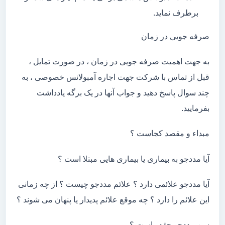
برطرف نماید.
صرفه جویی در زمان
به جهت اهمیت صرفه جویی در زمان ، در صورت تمایل ،
قبل از تماس با شرکت جهت اجاره آمبولانس خصوصی ، به
چند سوال پاسخ دهید و جواب آنها در یک برگه یادداشت
بفرمایید.
مبداء و مقصد کجاست ؟
آیا مددجو به بیماری یا بیماری هایی مبتلا است ؟
آیا مددجو علائمی دارد ؟ علائم مددجو چیست ؟ از چه زمانی
این علائم را دارد ؟ چه موقع علائم پدیدار یا پنهان می شوند ؟
سن مددجو چقدر است ؟