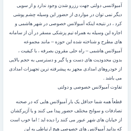
آمبولانسی دولتی جهت رزرو شدن وجود ندارد و از سویی
دیگر نمی توان در مواردی از حضور این وسیله چشم پوشی
کرد ، در نتیجه اینکه آمبولانس خصوصی در شهر هاشمی و
اجاره این وسیله به همراه تیم پزشکی مسقر در آن از سامانه
های مطرح و شناخته شده این حوزه – مانند مجموعه
آمبولانس هاشمی – راه حلی مقرون بصرفه ، با کیفیت ،
بدون محدودیت های دست و پا گیر و دسترسی به حجم بالایی
از خودروهای امدادی مجهز به پیشرفته ترین تجهیزات امدادی
می باشد .
تفاوت آمبولانس خصوصی و دولتی
قطعاً همه شما حداقل یک بار آمبولانس هایی که در صحنه
تصادفات و سوانح مختلف حضور پیدا می کنند و یا آژیرکشان
از خیابان های شهر عبور می کنند را دیده اید ؛ اما خوب است
که بدانید آمبولانس های خصوصی هیچ ارتباطی به این