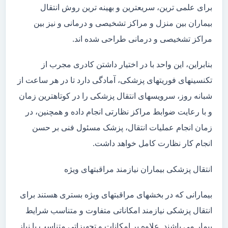
برای علمی ترین، سریعترین و بهینه ترین روش انتقال
بیماران بین منزل و مراکز تشخیصی و درمانی و نیز بین
مراکز تشخیصی و درمانی طراحی شده اند.
بنابراین، این واحد با در اختیار داشتن کادری مجرب از
تکنسینهای فوریتهای پزشکی، آمادگی دارد تا در هر ساعت از
شبانه روز، سرویسهای انتقال پزشکی را در کوتاهترین زمان
و با رعایت ضوابط مراکز نظارتی انجام داده و همچنین، در
زمان انجام عملیات انتقال، پزشک مسئول فنی بر حسن
انجام کار نظارت کامل خواهد داشت.
انتقال پزشکی بیماران نیازمند مراقبتهای ویژه
بیمارانی که در بخشهای مراقبتهای ویژه بستری هستند برای
انتقال پزشکی نیازمند امکاناتی متفاوت و متناسب شرایط
بیمار می باشند. علاوه بر امکانات و تجهیزاتی متناسب با نیاز