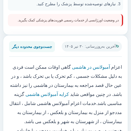
نیازهای توصیه‌شده توسط پزشک را مطرح کنید.
در وضعیت اورژانسی از خدمات رسمی فوریت‌های پزشکی کمک بگیرید.
جست‌وجوی محدوده دیگر
آخرین به‌روزرسانی: ۳۰ تیر ۱۴۰۵
اعزام
آمبولانس در هاشمی
گاهی اوقات ممکن است فردی
به دلیل مشکلات جسمی ، کم تحرک یا بی تحرک باشد ، و در
عین حال قصد مراجعه به بیمارستان در هاشمی را نیز داشته
باشد. در چنین مواقعی شاید
کرایه آمبولانس هاشمی
گزینه
مناسبی باشد.خدمات اعزام آمبولانس هاشمی شامل ، انتقال
مددجو از منزل به بیمارستان و بلعکس ، از بیمارستان به
بیمارستان ، از شهرستان به شهر و بلعکس می باشد.
همچنین در صورت نیاز و یا درخواست مددجو و یا خانواده