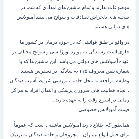
موضوعات ندارند و تمام ماشین های امدادی که شما در
صحنه های دلخراش تصادفات و سوانح می بینید آمبولانس
های دولتی هستند.
در واقع بر طبق قوانینی که در حوزه درمان در کشور ما
جاری است رسیدگی به موارد اورژانسی و سوانح مختلف بر
عهده آمبولانس های دولتی می باشد. این ماشین ها که با
شماره تلفن معروف ۱۱۵ به سادگی در دسترس هستند
وظیفه مراجعه به محل حادثه ، بررسی شرایط آسیب دیدگان
، انجام فعالیت های ضروری پزشکی و انتقال افراد به مراکز
رمانی در اسرع وقت را به عهده دارند .
قیمت آمبولانس خصوصی
همانطور که اطلاع دارید آمبولانس ماشینی است که عموماً
برای حمل انواع بیماران ، مجروحان و حادثه دیدگان به نزدیک