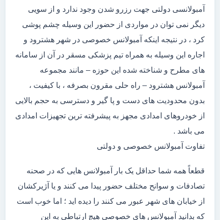
آمبولانسی دولتی جهت رزرو شدن وجود ندارد و از سویی
دیگر نمی توان در مواردی از حضور این وسیله چشم پوشی
کرد ، در نتیجه اینکه آمبولانس خصوصی در شهر هشترود و
اجاره این وسیله به همراه تیم پزشکی مسقر در آن از سامانه
های مطرح و شناخته شده این حوزه – مانند مجموعه
آمبولانس هشترود – راه حلی مقرون بصرفه ، با کیفیت ،
بدون محدودیت های دست و پا گیر و دسترسی به حجم بالایی
از خودروهای امدادی مجهز به پیشرفته ترین تجهیزات امدادی
می باشد .
تفاوت آمبولانس خصوصی و دولتی
قطعاً همه شما حداقل یک بار آمبولانس هایی که در صحنه
تصادفات و سوانح مختلف حضور پیدا می کنند و یا آژیرکشان
از خیابان های شهر عبور می کنند را دیده اید ؛ اما خوب است
که بدانید آمبولانس های خصوصی هیچ ارتباطی به این