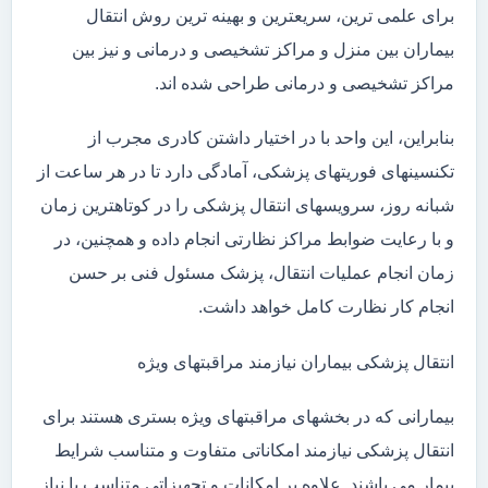
برای علمی ترین، سریعترین و بهینه ترین روش انتقال
بیماران بین منزل و مراکز تشخیصی و درمانی و نیز بین
مراکز تشخیصی و درمانی طراحی شده اند.
بنابراین، این واحد با در اختیار داشتن کادری مجرب از
تکنسینهای فوریتهای پزشکی، آمادگی دارد تا در هر ساعت از
شبانه روز، سرویسهای انتقال پزشکی را در کوتاهترین زمان
و با رعایت ضوابط مراکز نظارتی انجام داده و همچنین، در
زمان انجام عملیات انتقال، پزشک مسئول فنی بر حسن
انجام کار نظارت کامل خواهد داشت.
انتقال پزشکی بیماران نیازمند مراقبتهای ویژه
بیمارانی که در بخشهای مراقبتهای ویژه بستری هستند برای
انتقال پزشکی نیازمند امکاناتی متفاوت و متناسب شرایط
بیمار می باشند. علاوه بر امکانات و تجهیزاتی متناسب با نیاز