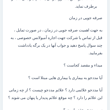
برطرف نماید.
صرفه جویی در زمان
به جهت اهمیت صرفه جویی در زمان ، در صورت تمایل ،
قبل از تماس با شرکت جهت اجاره آمبولانس خصوصی ، به
چند سوال پاسخ دهید و جواب آنها در یک برگه یادداشت
بفرمایید.
مبداء و مقصد کجاست ؟
آیا مددجو به بیماری یا بیماری هایی مبتلا است ؟
آیا مددجو علائمی دارد ؟ علائم مددجو چیست ؟ از چه زمانی
این علائم را دارد ؟ چه موقع علائم پدیدار یا پنهان می شوند ؟
سن مددجو چقدر است ؟