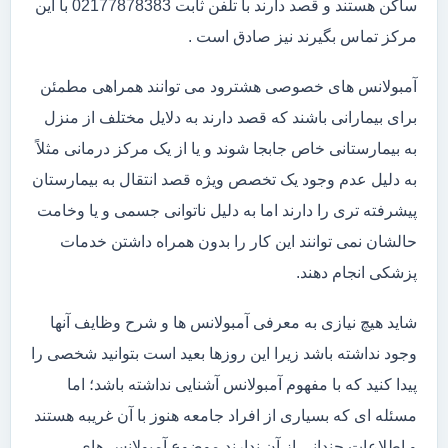
ساکن هستند و قصد دارند با تلفن ثابت 02177878383 با این
مرکز تماس بگیرند نیز صادق است .
آمبولانس های خصوصی هشترود می توانند همراهی مطمئن
برای بیمارانی باشند که قصد دارند به دلایل مختلف از منزل
به بیمارستانی خاص جابجا شوند و یا از یک مرکز درمانی مثلاً
به دلیل عدم وجود یک تخصص ویژه قصد انتقال به بیمارستان
پیشرفته تری را دارند اما به دلیل ناتوانی جسمی و یا وخامت
حالشان نمی توانند این کار را بدون همراه داشتن خدمات
پزشکی انجام دهند.
شاید هیچ نیازی به معرفی آمبولانس ها و شرح وظایف آنها
وجود نداشته باشد زیرا این روزها بعید است بتوانید شخصی را
پیدا کنید که با مفهوم آمبولانس آشنایی نداشته باشد؛ اما
مسئله ای که بسیاری از افراد جامعه هنوز با آن غریبه هستند
و اطلاعات چندانی از آن ندارند موضوع آمبولانس های