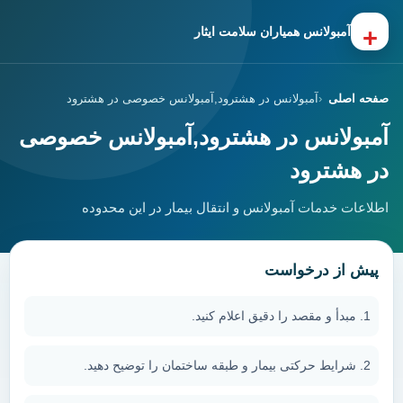
+
آمبولانس همیاران سلامت ایثار
صفحه اصلی
آمبولانس در هشترود,آمبولانس خصوصی در هشترود
آمبولانس در هشترود,آمبولانس خصوصی
در هشترود
اطلاعات خدمات آمبولانس و انتقال بیمار در این محدوده
پیش از درخواست
مبدأ و مقصد را دقیق اعلام کنید.
شرایط حرکتی بیمار و طبقه ساختمان را توضیح دهید.