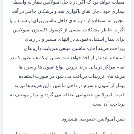
مطلب خواهد بود که اگر در داخل آمبولانس بیمار به واسطه
بیماری خود دچار اتفاق ناگواری شد و پزشکان حاضر در آنجا
مجبور به استفاده از دارو های داخل ماشین برای او شدند و یا
اگر به خاطر مشکلات تنفسی از کپسول اکسیژن آمبولانس
برای بیمار استفاده نمودند در انتهای مسیر و در زمان
پرداخت هزینه اجاره ماشین مبلغی هم بابت دارو های
استفاده شده از او اخذ خواهد شد. ضمن اینکه همانطور که در
تمام مراکز درمانی برای تزریق انواع آمپول ها و سرم ها
هزینه های تزریقات دریافت می شود در صورت استفاده
بیمار از آمپول و سرم در داخل ماشین ، این هزینه ها نیز به
قیمت آمبولانس خصوصی اضافه می گردد و بیمار موظف به
پرداخت آن است.
تلفن آمبولانس خصوصی هشترود
موضوعی که باید در مورد آمبولانس های خصوصی بدانید این