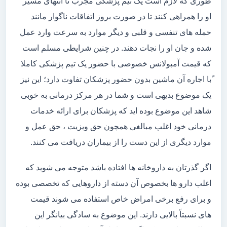
طوری که لازم است یک تیم پزشکی مجرب تا انتهای مسیر
او را همراهی کنند تا در صورت بروز اتفاقات ناگوار مانند
حمله های تنفسی و قلبی و دیگر موارد به سرعت وارد عمل
شده و جان او را نجات دهند. در چنین شرایطی مسلم است
که قیمت آمبولانس خصوصی با حضور یک تیم پزشکی کاملا
ًبا اجاره آن ماشین بدون حضور پزشکان تفاوت دارد؛ این نیز
یک موضوع بدیهی است و شما در هر مرکز درمانی به خوبی
شاهد این موضوع بوده اید که پزشکان برای ارائه خدمات
درمانی خود اغلب مبالغی همچون حق ویزیت ، حق عمل و
موارد دیگری از این دست را از بیماران دریافت می کنند.
اگر گذرتان به داروخانه ها افتاده باشد متوجه می شوید که
اغلب دارو ها بخصوص آن دسته از داروهایی که تخصصی بوده
و برای رفع برخی امراض خاص استفاده می شوند قیمت
های نسبتاً بالایی دارند. این موضوع به سادگی بیانگر این