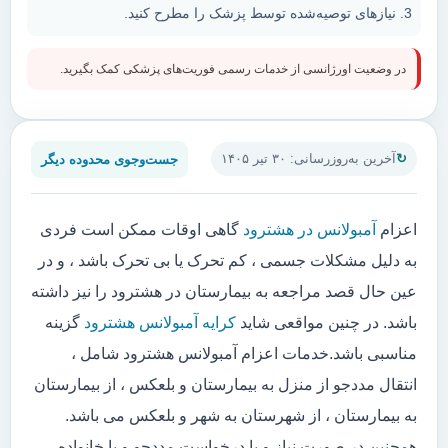
نیازهای توصیه‌شده توسط پزشک را مطرح کنید.
در وضعیت اورژانسی از خدمات رسمی فوریت‌های پزشکی کمک بگیرید.
جست‌وجوی محدوده دیگر
آخرین به‌روزرسانی: ۳۰ تیر ۱۴۰۵
اعزام
آمبولانس در هشترود
گاهی اوقات ممکن است فردی
به دلیل مشکلات جسمی ، کم تحرک یا بی تحرک باشد ، و در
عین حال قصد مراجعه به بیمارستان در هشترود را نیز داشته
باشد. در چنین مواقعی شاید
کرایه آمبولانس هشترود
گزینه
مناسبی باشد.خدمات اعزام آمبولانس هشترود شامل ،
انتقال مددجو از منزل به بیمارستان و بلعکس ، از بیمارستان
به بیمارستان ، از شهرستان به شهر و بلعکس می باشد.
همچنین در صورت نیاز و یا درخواست مددجو و یا خانواده