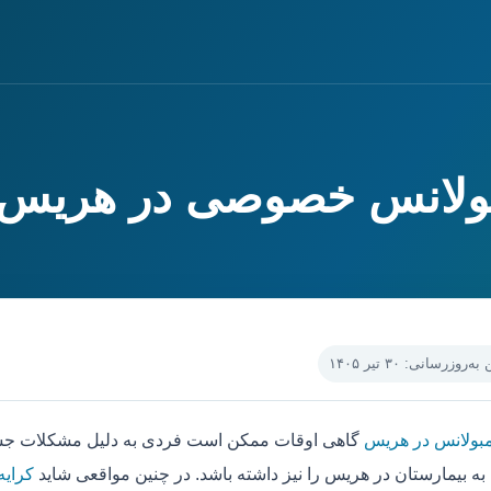
بولانس خصوصی در هریس
‌روزرسانی: ۳۰ تیر ۱۴۰۵
مبولانس در هریس
گاهی اوقات ممکن است فردی به دلیل مشکلات جسمی
به بیمارستان در هریس را نیز داشته باشد. در چنین مواقعی شاید
کرایه