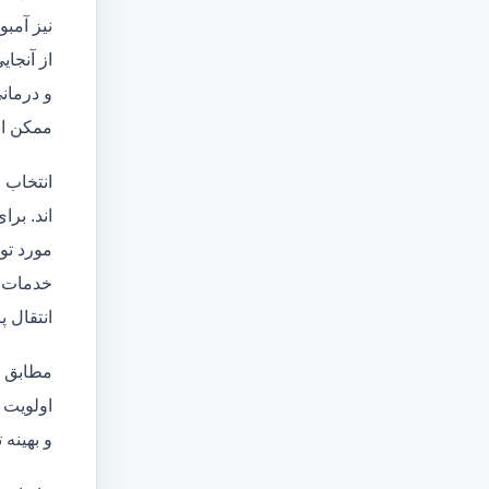
نیز آمبو
از آنجا
و درمانی
ممکن اس
انتخاب 
اند. برا
مورد تو
خدمات
انتقال 
مطابق ا
اولویت 
و بهینه