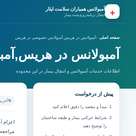
آمبولانس همیاران سلامت ایثار
+
انتقال برنامه‌ریزی‌شده بیمار
صفحه اصلی
آمبولانس در هریس,آمبولانس خصوصی در هریس
آمبولانس در هریس,آم
اطلاعات خدمات آمبولانس و انتقال بیمار در این محدوده
پیش از درخواست
آخرین به
مبدأ و مقصد را دقیق اعلام کنید.
شرایط حرکتی بیمار و طبقه ساختمان
اعزام
آ
را توضیح دهید.
مراجعه 