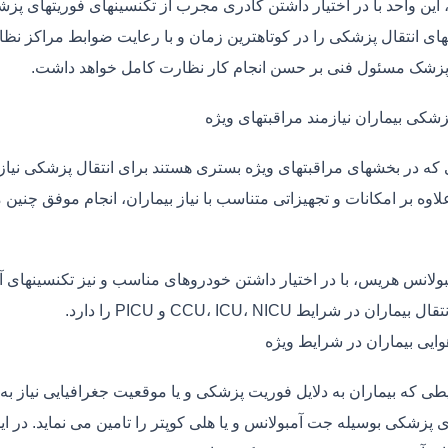
، این واحد با در اختیار داشتن کادری مجرب از تکنسینهای فوریتهای پز
ی انتقال پزشکی را در کوتاهترین زمان و با رعایت ضوابط مراکز نظارت
 پزشک مسئول فنی بر حسن انجام کار نظارت کامل خواهد داشت.
زشکی بیماران نیازمند مراقبتهای ویژه
ی که در بخشهای مراقبتهای ویژه بستری هستند برای انتقال پزشکی نیا
علاوه بر امکانات و تجهیزاتی متناسب با نیاز بیماران، انجام موفق چن
بولانس هریس، با در اختیار داشتن خودروهای مناسب و نیز تکنسینهای 
ماران در شرایط CCU، ICU، NICU و PICU را دارد.
وایی بیماران در شرایط ویژه
طی که بیماران به دلایل فوریت پزشکی و یا موقعیت جغرافیایی نیاز به 
ی پزشکی بوسیله جت آمبولانس و یا هلی کوپتر را تامین می نماید. در ا