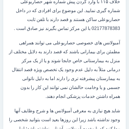
خلاف ۱۱۵ با وارد کردن پیش شماره شهر حصاربوعلی
شماره گیری نمایید. این موضوع برای افرادی که در داخل
حصاربوعلی ساکن هستند و قصد دارند با تلفن ثابت
02177878383 با این مرکز تماس بگیرند نیز صادق است .
آمبولانس های خصوصی حصاربوعلی می توانند همراهی
مطمئن برای بیمارانی باشند که قصد دارند به دلایل مختلف از
منزل به بیمارستانی خاص جابجا شوند و یا از یک مرکز
درمانی مثلاً به دلیل عدم وجود یک تخصص ویژه قصد انتقال
به بیمارستان پیشرفته تری را دارند اما به دلیل ناتوانی
جسمی و یا وخامت حالشان نمی توانند این کار را بدون
همراه داشتن خدمات پزشکی انجام دهند.
شاید هیچ نیازی به معرفی آمبولانس ها و شرح وظایف آنها
وجود نداشته باشد زیرا این روزها بعید است بتوانید شخصی را
پیدا کنید که با مفهوم آمبولانس آشنایی نداشته باشد؛ اما