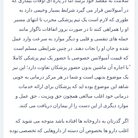
سلامت به مقصد خود برسد اما در پاره ای اوقات بیماری که
در آمبولانس قرار می گیرد شرایط بسیار وخیمی دارد به
طوری که لازم است یک تیم پزشکی مجرب تا انتهای مسیر
او را همراهی کنند تا در صورت بروز اتفاقات ناگوار مانند
حمله های تنفسی و قلبی و دیگر موارد به سرعت وارد عمل
شده و جان او را نجات دهند. در چنین شرایطی مسلم است
که قیمت آمبولانس خصوصی با حضور یک تیم پزشکی کاملا
ًبا اجاره آن ماشین بدون حضور پزشکان تفاوت دارد؛ این نیز
یک موضوع بدیهی است و شما در هر مرکز درمانی به خوبی
شاهد این موضوع بوده اید که پزشکان برای ارائه خدمات
درمانی خود اغلب مبالغی همچون حق ویزیت ، حق عمل و
موارد دیگری از این دست را از بیماران دریافت می کنند.
اگر گذرتان به داروخانه ها افتاده باشد متوجه می شوید که
اغلب دارو ها بخصوص آن دسته از داروهایی که تخصصی بوده