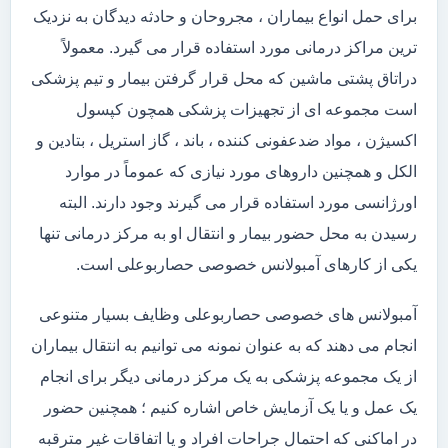
برای حمل انواع بیماران ، مجروحان و حادثه دیدگان به نزدیک
ترین مراکز درمانی مورد استفاده قرار می گیرد. معمولاً
دراتاق پشتی ماشین که محل قرار گرفتن بیمار و تیم پزشکی
است مجموعه ای از تجهیزات پزشکی همچون کپسول
اکسیژن ، مواد ضدعفونی کننده ، باند ، گاز استریل ، بتادین و
الکل و همچنین داروهای مورد نیازی که عموماً در موارد
اورژانسی مورد استفاده قرار می گیرند وجود دارند. البته
رسیدن به محل حضور بیمار و انتقال او به مرکز درمانی تنها
یکی از کارهای آمبولانس خصوصی حصاربوعلی است.
آمبولانس های خصوصی حصاربوعلی وظایف بسیار متنوعی
انجام می دهند که به عنوان نمونه می توانیم به انتقال بیماران
از یک مجموعه پزشکی به یک مرکز درمانی دیگر برای انجام
یک عمل و یا یک آزمایش خاص اشاره کنیم ؛ همچنین حضور
در اماکنی که احتمال جراحات افراد و یا اتفاقات غیر مترقبه