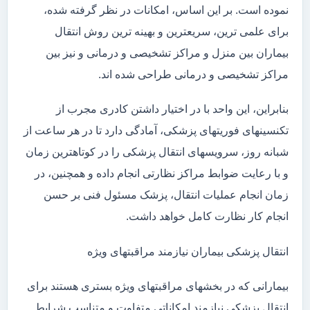
نموده است. بر این اساس، امکانات در نظر گرفته شده،
برای علمی ترین، سریعترین و بهینه ترین روش انتقال
بیماران بین منزل و مراکز تشخیصی و درمانی و نیز بین
مراکز تشخیصی و درمانی طراحی شده اند.
بنابراین، این واحد با در اختیار داشتن کادری مجرب از
تکنسینهای فوریتهای پزشکی، آمادگی دارد تا در هر ساعت از
شبانه روز، سرویسهای انتقال پزشکی را در کوتاهترین زمان
و با رعایت ضوابط مراکز نظارتی انجام داده و همچنین، در
زمان انجام عملیات انتقال، پزشک مسئول فنی بر حسن
انجام کار نظارت کامل خواهد داشت.
انتقال پزشکی بیماران نیازمند مراقبتهای ویژه
بیمارانی که در بخشهای مراقبتهای ویژه بستری هستند برای
انتقال پزشکی نیازمند امکاناتی متفاوت و متناسب شرایط