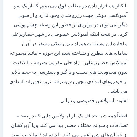
با کنار هم قرار دادن دو مطلب فوق می بینیم که از یک سو
آمبولانسی دولتی جهت رزرو شدن وجود ندارد و از سویی
دیگر نمی توان در مواردی از حضور این وسیله چشم پوشی
کرد ، در نتیجه اینکه آمبولانس خصوصی در شهر حصاربوعلی
و اجاره این وسیله به همراه تیم پزشکی مسقر در آن از
سامانه های مطرح و شناخته شده این حوزه – مانند مجموعه
آمبولانس حصاربوعلی – راه حلی مقرون بصرفه ، با کیفیت ،
بدون محدودیت های دست و پا گیر و دسترسی به حجم بالایی
از خودروهای امدادی مجهز به پیشرفته ترین تجهیزات امدادی
می باشد .
تفاوت آمبولانس خصوصی و دولتی
قطعاً همه شما حداقل یک بار آمبولانس هایی که در صحنه
تصادفات و سوانح مختلف حضور پیدا می کنند و یا آژیرکشان
از خیابان های شهر عبور می کنند را دیده اید ؛ اما خوب است