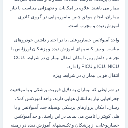
بیمار می باشند. علاوه بر امکانات و تجهیزاتی متناسب با نیاز
بیماران، انجام موفق چنین ماموریتهایی در گروی کادری
آموزش دیده و مجرب است.
واحد آمبولانس حصاربوعلی، با در اختیار داشتن خودروهای
مناسب و نیز تکنسینهای آموزش دیده و پزشکان اورژانس با
تجربه و دانش روز، امکان انتقال بیماران در شرایط CCU،
ICU، NICU و PICU را دارد.
انتقال هوایی بیماران در شرایط ویژه
در شرایطی که بیماران به دلایل فوریت پزشکی و یا موقعیت
جغرافیایی نیاز به انتقال هوایی دارند، واحد آمبولانس کمک
رسان، امکان پروازهای پزشکی بوسیله جت آمبولانس و یا
هلی کوپتر را تامین می نماید. در این راستا، واحد آمبولانس
حصاربوعلی، از پزشکان و تکنسینهای آموزش دیده در زمینه