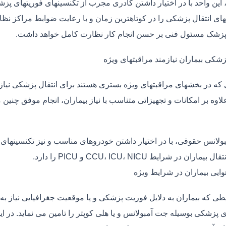
، این واحد با در اختیار داشتن کادری مجرب از تکنسینهای فوریتهای پز
ی انتقال پزشکی را در کوتاهترین زمان و با رعایت ضوابط مراکز نظارت
 پزشک مسئول فنی بر حسن انجام کار نظارت کامل خواهد داشت.
زشکی بیماران نیازمند مراقبتهای ویژه
ی که در بخشهای مراقبتهای ویژه بستری هستند برای انتقال پزشکی نیا
علاوه بر امکانات و تجهیزاتی متناسب با نیاز بیماران، انجام موفق چن
بولانس حقوقی، با در اختیار داشتن خودروهای مناسب و نیز تکنسینهای
ماران در شرایط CCU، ICU، NICU و PICU را دارد.
وایی بیماران در شرایط ویژه
طی که بیماران به دلایل فوریت پزشکی و یا موقعیت جغرافیایی نیاز به 
ی پزشکی بوسیله جت آمبولانس و یا هلی کوپتر را تامین می نماید. در ا