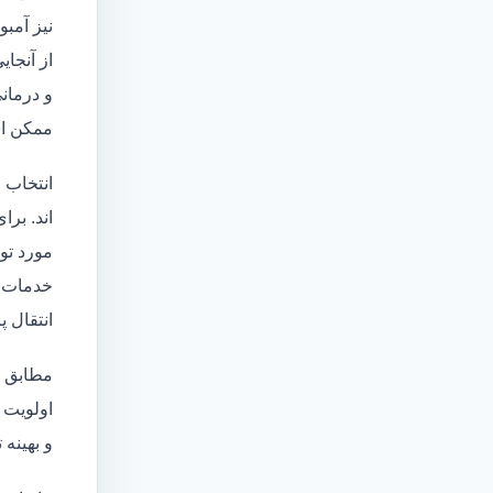
نیز آمبو
از آنجا
و درمانی
ممکن اس
انتخاب 
اند. برا
مورد تو
خدمات
انتقال 
مطابق ا
اولویت 
و بهینه