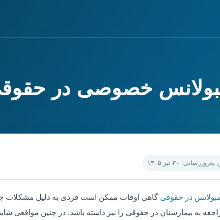
مبولانس خصوصی در حقوق
‌روزرسانی: ۳۰ تیر ۱۴۰۵
مبولانس در حقوقی
گاهی اوقات ممکن است فردی به دلیل مشکلات جسم
جعه به بیمارستان در حقوقی را نیز داشته باشد. در چنین مواقعی شای