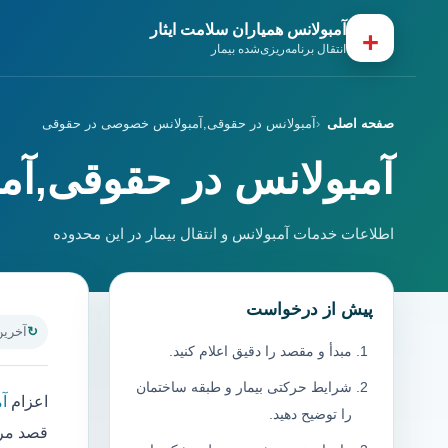
آمبولانس همیاران سلامت ایثار
+
انتقال برنامه‌ریزی‌شده بیمار
صفحه اصلی
آمبولانس در حقوقی,آمبولانس خصوصی در حقوقی
آمبولانس در حقوقی,آ
اطلاعات خدمات آمبولانس و انتقال بیمار در این محدوده
پیش از درخواست
آخرین به
مبدأ و مقصد را دقیق اعلام کنید.
شرایط حرکتی بیمار و طبقه ساختمان
اعزام
آ
را توضیح دهید.
قصد مرا