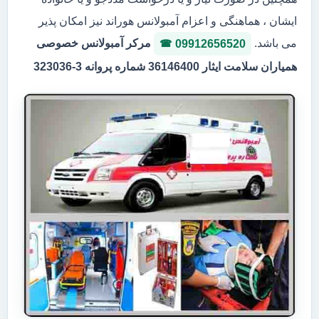
ایشان ، هماهنگی و اعزام آمبولانس هوراند نیز امکان پذیر
می باشد.
مرکر آمبولانس خصوصی
09912656520
همیاران سلامت ایثار 36146400 شماره پروانه 3-323036