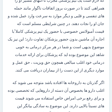
که لازم است یک تیم پزشکی مجرب تا انتهای مسیر او را
همراهی کنند تا در صورت بروز اتفاقات ناگوار مانند حمله
های تنفسی و قلبی و دیگر موارد به سرعت وارد عمل شده و
جان او را نجات دهند. در چنین شرایطی مسلم است که
قیمت آمبولانس خصوصی با حضور یک تیم پزشکی کاملا ًبا
اجاره آن ماشین بدون حضور پزشکان تفاوت دارد؛ این نیز یک
موضوع بدیهی است و شما در هر مرکز درمانی به خوبی
شاهد این موضوع بوده اید که پزشکان برای ارائه خدمات
درمانی خود اغلب مبالغی همچون حق ویزیت ، حق عمل و
موارد دیگری از این دست را از بیماران دریافت می کنند.
اگر گذرتان به داروخانه ها افتاده باشد متوجه می شوید که
اغلب دارو ها بخصوص آن دسته از داروهایی که تخصصی بوده
و برای رفع برخی امراض خاص استفاده می شوند قیمت
های نسبتاً بالایی دارند. این موضوع به سادگی بیانگر این