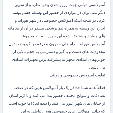
آمبولانسی دولتی جهت رزرو شدن وجود ندارد و از سویی
دیگر نمی توان در مواردی از حضور این وسیله چشم پوشی
کرد ، در نتیجه اینکه آمبولانس خصوصی در شهر هوراند و
اجاره این وسیله به همراه تیم پزشکی مسقر در آن از سامانه
های مطرح و شناخته شده این حوزه – مانند مجموعه
آمبولانس هوراند – راه حلی مقرون بصرفه ، با کیفیت ، بدون
محدودیت های دست و پا گیر و دسترسی به حجم بالایی از
خودروهای امدادی مجهز به پیشرفته ترین تجهیزات امدادی
می باشد .
تفاوت آمبولانس خصوصی و دولتی
قطعاً همه شما حداقل یک بار آمبولانس هایی که در صحنه
تصادفات و سوانح مختلف حضور پیدا می کنند و یا آژیرکشان
از خیابان های شهر عبور می کنند را دیده اید ؛ اما خوب است
که بدانید آمبولانس های خصوصی هیچ ارتباطی به این