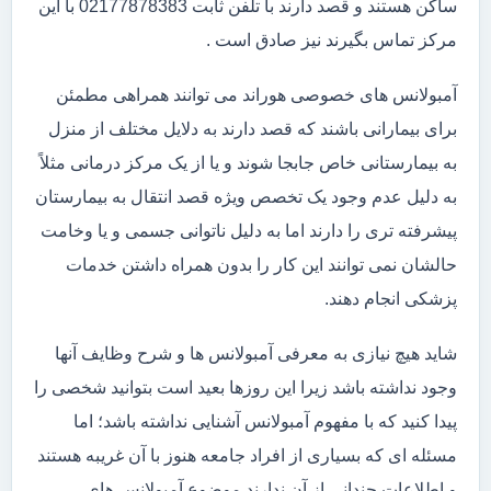
ساکن هستند و قصد دارند با تلفن ثابت 02177878383 با این
مرکز تماس بگیرند نیز صادق است .
آمبولانس های خصوصی هوراند می توانند همراهی مطمئن
برای بیمارانی باشند که قصد دارند به دلایل مختلف از منزل
به بیمارستانی خاص جابجا شوند و یا از یک مرکز درمانی مثلاً
به دلیل عدم وجود یک تخصص ویژه قصد انتقال به بیمارستان
پیشرفته تری را دارند اما به دلیل ناتوانی جسمی و یا وخامت
حالشان نمی توانند این کار را بدون همراه داشتن خدمات
پزشکی انجام دهند.
شاید هیچ نیازی به معرفی آمبولانس ها و شرح وظایف آنها
وجود نداشته باشد زیرا این روزها بعید است بتوانید شخصی را
پیدا کنید که با مفهوم آمبولانس آشنایی نداشته باشد؛ اما
مسئله ای که بسیاری از افراد جامعه هنوز با آن غریبه هستند
و اطلاعات چندانی از آن ندارند موضوع آمبولانس های