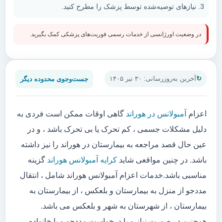
نیازهای توصیه‌شده توسط پزشک را مطرح کنید.
در وضعیت اورژانسی از خدمات رسمی فوریت‌های پزشکی کمک بگیرید.
جست‌وجوی محدوده دیگر
آخرین به‌روزرسانی: ۳۰ تیر ۱۴۰۵
اعزام
آمبولانس در هوراند
گاهی اوقات ممکن است فردی به
دلیل مشکلات جسمی ، کم تحرک یا بی تحرک باشد ، و در
عین حال قصد مراجعه به بیمارستان در هوراند را نیز داشته
باشد. در چنین مواقعی شاید
کرایه آمبولانس هوراند
گزینه
مناسبی باشد.خدمات اعزام آمبولانس هوراند شامل ، انتقال
مددجو از منزل به بیمارستان و بلعکس ، از بیمارستان به
بیمارستان ، از شهرستان به شهر و بلعکس می باشد.
همچنین در صورت نیاز و یا درخواست مددجو و یا خانواده