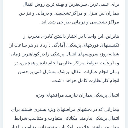
برای علمی ترین، سریعترین و بهینه ترین روش انتقال
بیماران بین منزل و مراکز تشخیصی و درمانی و نیز بین
مراکز تشخیصی و درمانی طراحی شده اند.
بنابراین، این واحد با در اختیار داشتن کادری مجرب از
تکنسینهای فوریتهای پزشکی، آمادگی دارد تا در هر ساعت از
شبانه روز، سرویسهای انتقال پزشکی را در کوتاهترین زمان
و با رعایت ضوابط مراکز نظارتی انجام داده و همچنین، در
زمان انجام عملیات انتقال، پزشک مسئول فنی بر حسن
انجام کار نظارت کامل خواهد داشت.
انتقال پزشکی بیماران نیازمند مراقبتهای ویژه
بیمارانی که در بخشهای مراقبتهای ویژه بستری هستند برای
انتقال پزشکی نیازمند امکاناتی متفاوت و متناسب شرایط
بیمار می باشند. علاوه بر امکانات و تجهیزاتی متناسب با نیاز