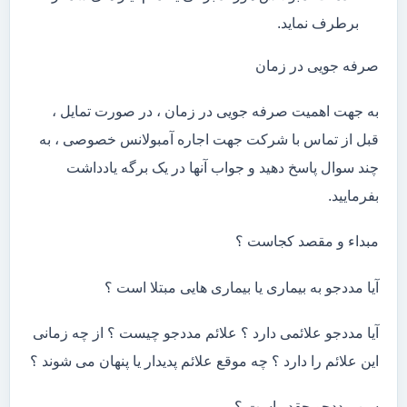
برطرف نماید.
صرفه جویی در زمان
به جهت اهمیت صرفه جویی در زمان ، در صورت تمایل ،
قبل از تماس با شرکت جهت اجاره آمبولانس خصوصی ، به
چند سوال پاسخ دهید و جواب آنها در یک برگه یادداشت
بفرمایید.
مبداء و مقصد کجاست ؟
آیا مددجو به بیماری یا بیماری هایی مبتلا است ؟
آیا مددجو علائمی دارد ؟ علائم مددجو چیست ؟ از چه زمانی
این علائم را دارد ؟ چه موقع علائم پدیدار یا پنهان می شوند ؟
سن مددجو چقدر است ؟