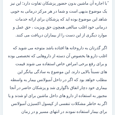
ًبا اجاره آن ماشین بدون حضور پزشکان تفاوت دارد؛ این نیز
یک موضوع بدیهی است و شما در هر مرکز درمانی به خوبی
شاهد این موضوع بوده اید که پزشکان برای ارائه خدمات
درمانی خود اغلب مبالغی همچون حق ویزیت ، حق عمل و
موارد دیگری از این دست را از بیماران دریافت می کنند.
اگر گذرتان به داروخانه ها افتاده باشد متوجه می شوید که
اغلب دارو ها بخصوص آن دسته از داروهایی که تخصصی بوده
و برای رفع برخی امراض خاص استفاده می شوند قیمت
های نسبتاً بالایی دارند. این موضوع به سادگی بیانگر این
مطلب خواهد بود که اگر در داخل آمبولانس بیمار به واسطه
بیماری خود دچار اتفاق ناگواری شد و پزشکان حاضر در آنجا
مجبور به استفاده از دارو های داخل ماشین برای او شدند و یا
اگر به خاطر مشکلات تنفسی از کپسول اکسیژن آمبولانس
برای بیمار استفاده نمودند در انتهای مسیر و در زمان