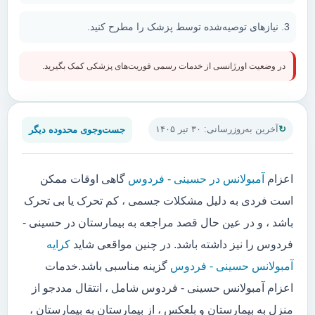
نیازهای توصیه‌شده توسط پزشک را مطرح کنید.
در وضعیت اورژانسی از خدمات رسمی فوریت‌های پزشکی کمک بگیرید.
جست‌وجوی محدوده دیگر
آخرین به‌روزرسانی: ۳۰ تیر ۱۴۰۵
اعزام
آمبولانس در حسینی - فردوس
گاهی اوقات ممکن
است فردی به دلیل مشکلات جسمی ، کم تحرک یا بی تحرک
باشد ، و در عین حال قصد مراجعه به بیمارستان در حسینی -
فردوس را نیز داشته باشد. در چنین مواقعی شاید
کرایه
آمبولانس حسینی - فردوس
گزینه مناسبی باشد.خدمات
اعزام آمبولانس حسینی - فردوس شامل ، انتقال مددجو از
منزل به بیمارستان و بلعکس ، از بیمارستان به بیمارستان ،