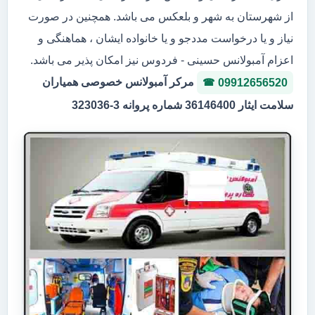
از شهرستان به شهر و بلعکس می باشد. همچنین در صورت
نیاز و یا درخواست مددجو و یا خانواده ایشان ، هماهنگی و
اعزام آمبولانس حسینی - فردوس نیز امکان پذیر می باشد.
مرکر آمبولانس خصوصی همیاران
09912656520
سلامت ایثار 36146400 شماره پروانه 3-323036