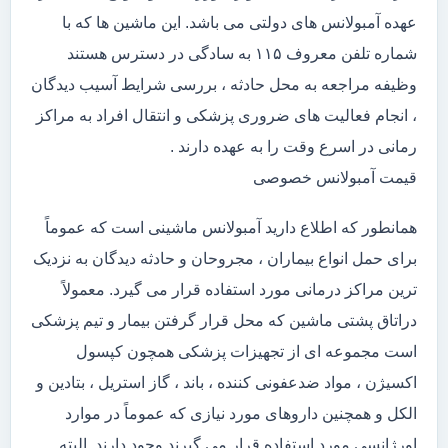
عهده آمبولانس های دولتی می باشد. این ماشین ها که با
شماره تلفن معروف ۱۱۵ به سادگی در دسترس هستند
وظیفه مراجعه به محل حادثه ، بررسی شرایط آسیب دیدگان
، انجام فعالیت های ضروری پزشکی و انتقال افراد به مراکز
رمانی در اسرع وقت را به عهده دارند .
قیمت آمبولانس خصوصی
همانطور که اطلاع دارید آمبولانس ماشینی است که عموماً
برای حمل انواع بیماران ، مجروحان و حادثه دیدگان به نزدیک
ترین مراکز درمانی مورد استفاده قرار می گیرد. معمولاً
دراتاق پشتی ماشین که محل قرار گرفتن بیمار و تیم پزشکی
است مجموعه ای از تجهیزات پزشکی همچون کپسول
اکسیژن ، مواد ضدعفونی کننده ، باند ، گاز استریل ، بتادین و
الکل و همچنین داروهای مورد نیازی که عموماً در موارد
اورژانسی مورد استفاده قرار می گیرند وجود دارند. البته