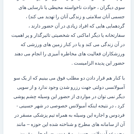
سوی دیگران ، حوادث ناخواسته محیطی یا نارسایی های
جسمی آنان سلامتی و زندگی آنان را تهدید می کند) ،
گردهمایی هایی که افراد زیادی در آن حضور دارند ،
سفارتخانه یا دیگر اماکنی که شخصیتی تاثیرگذار و پر اهمیت
در آن زندگی می کند و یا در کنار زمین های ورزشی که
ورزشکاران فعالیت های مخاطره آمیزی را انجام می دهند
حضور این پدیده الزامیست .
با کنار هم قرار دادن دو مطلب فوق می بینیم که از یک سو
آمبولانسی دولتی جهت رزرو شدن وجود ندارد و از سویی
دیگر نمی توان در مواردی از حضور این وسیله چشم پوشی
کرد ، در نتیجه اینکه آمبولانس خصوصی در شهر حسینی -
فردوس و اجاره این وسیله به همراه تیم پزشکی مسقر در
آن از سامانه های مطرح و شناخته شده این حوزه – مانند
مجموعه آمبولانس حسینی - فردوس – راه حلی مقرون