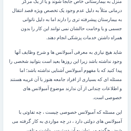
منزل به بیمارستانی خاص جابجا شوند و یا از یک مرکز
درمانی مثلاً به دلیل عدم وجود یک تخصص ویژه قصد انتقال
به بیمارستان پیشرفته تری را دارند اما به دلیل ناتوانی
جسمی و یا وخامت حالشان نمی توانند این کار را بدون
همراه داشتن خدمات پزشکی انجام دهند.
شاید هیچ نیازی به معرفی آمبولانس ها و شرح وظایف آنها
وجود نداشته باشد زیرا این روزها بعید است بتوانید شخصی را
پیدا کنید که با مفهوم آمبولانس آشنایی نداشته باشد؛ اما
مسئله ای که بسیاری از افراد جامعه هنوز با آن غریبه هستند
و اطلاعات چندانی از آن ندارند موضوع آمبولانس های
خصوصی است.
این مسئله که آمبولانس خصوصی چیست ، چه تفاوتی با
آمبولانس های دولتی دارد ، در چه مواردی به کار گرفته می
شود ، چگونه می توان به آن دسترسی داشت و تلفن