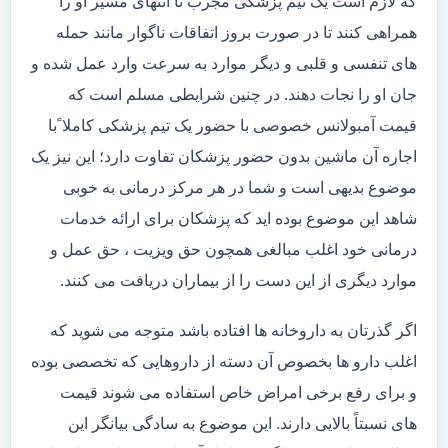
که لازم است یک تیم پزشکی مجرب تا انتهای مسیر او را
همراهی کنند تا در صورت بروز اتفاقات ناگوار مانند حمله
های تنفسی و قلبی و دیگر موارد به سرعت وارد عمل شده و
جان او را نجات دهند. در چنین شرایطی مسلم است که
قیمت آمبولانس خصوصی با حضور یک تیم پزشکی کاملا ًبا
اجاره آن ماشین بدون حضور پزشکان تفاوت دارد؛ این نیز یک
موضوع بدیهی است و شما در هر مرکز درمانی به خوبی
شاهد این موضوع بوده اید که پزشکان برای ارائه خدمات
درمانی خود اغلب مبالغی همچون حق ویزیت ، حق عمل و
موارد دیگری از این دست را از بیماران دریافت می کنند.
اگر گذرتان به داروخانه ها افتاده باشد متوجه می شوید که
اغلب دارو ها بخصوص آن دسته از داروهایی که تخصصی بوده
و برای رفع برخی امراض خاص استفاده می شوند قیمت
های نسبتاً بالایی دارند. این موضوع به سادگی بیانگر این