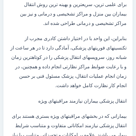
برای علمی ترین، سریعترین و بهینه ترین روش انتقال
بیماران بین منزل و مراکز تشخیصی و درمانی و نیز بین
مراکز تشخیصی و درمانی طراحی شده اند.
بنابراین، این واحد با در اختیار داشتن کادری مجرب از
تکنسینهای فوریتهای پزشکی، آمادگی دارد تا در هر ساعت از
شبانه روز، سرویسهای انتقال پزشکی را در کوتاهترین زمان
و با رعایت ضوابط مراکز نظارتی انجام داده و همچنین، در
زمان انجام عملیات انتقال، پزشک مسئول فنی بر حسن
انجام کار نظارت کامل خواهد داشت.
انتقال پزشکی بیماران نیازمند مراقبتهای ویژه
بیمارانی که در بخشهای مراقبتهای ویژه بستری هستند برای
انتقال پزشکی نیازمند امکاناتی متفاوت و متناسب شرایط
بیمار می باشند. علاوه بر امکانات و تجهیزاتی متناسب با نیاز