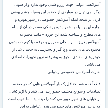
آمبولانسی دولتی جهت رزرو شدن وجود ندارد و از سویی
دیگر نمی توان در مواردی از حضور این وسیله چشم پوشی
کرد ، در نتیجه اینکه آمبولانس خصوصی در شهر هویزه و
اجاره این وسیله به همراه تیم پزشکی مسقر در آن از سامانه
های مطرح و شناخته شده این حوزه – مانند مجموعه
آمبولانس هویزه – راه حلی مقرون بصرفه ، با کیفیت ، بدون
محدودیت های دست و پا گیر و دسترسی به حجم بالایی از
خودروهای امدادی مجهز به پیشرفته ترین تجهیزات امدادی
می باشد .
تفاوت آمبولانس خصوصی و دولتی
قطعاً همه شما حداقل یک بار آمبولانس هایی که در صحنه
تصادفات و سوانح مختلف حضور پیدا می کنند و یا آژیرکشان
از خیابان های شهر عبور می کنند را دیده اید ؛ اما خوب است
که بدانید آمبولانس های خصوصی هیچ ارتباطی به این