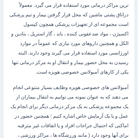
ترین مراکز درمانی مورد استفاده قرار می گیرد. معمولاً
دراتاق پشتی ماشین که محل قرار گرفتن بیمار و تیم پزشکی
است مجموعه ای از تجهیزات پزشکی همچون کپسول
اکسیژن ، مواد ضدعفونی کننده ، باند ، گاز استریل ، بتادین و
الکل و همچنین داروهای مورد نیازی که عموماً در موارد
اورژانسی مورد استفاده قرار می گیرند وجود دارند. البته
رسیدن به محل حضور بیمار و انتقال او به مرکز درمانی تنها
یکی از کارهای آمبولانس خصوصی هویزه است.
آمبولانس های خصوصی هویزه وظایف بسیار متنوعی انجام
می دهند که به عنوان نمونه می توانیم به انتقال بیماران از
یک مجموعه پزشکی به یک مرکز درمانی دیگر برای انجام یک
عمل و یا یک آزمایش خاص اشاره کنیم ؛ همچنین حضور در
اماکنی که احتمال جراحات افراد و یا اتفاقات غیر مترقبه
برای آنها وجود دارد ( مانند ورزشگاه ها ، مراکز ورزشی ،