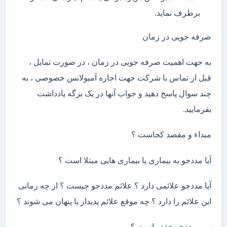
برطرف نماید.
صرفه جویی در زمان
به جهت اهمیت صرفه جویی در زمان ، در صورت تمایل ،
قبل از تماس با شرکت جهت اجاره آمبولانس خصوصی ، به
چند سوال پاسخ دهید و جواب آنها در یک برگه یادداشت
بفرمایید.
مبداء و مقصد کجاست ؟
آیا مددجو به بیماری یا بیماری هایی مبتلا است ؟
آیا مددجو علائمی دارد ؟ علائم مددجو چیست ؟ از چه زمانی
این علائم را دارد ؟ چه موقع علائم پدیدار یا پنهان می شوند ؟
سن مددجو چقدر است ؟