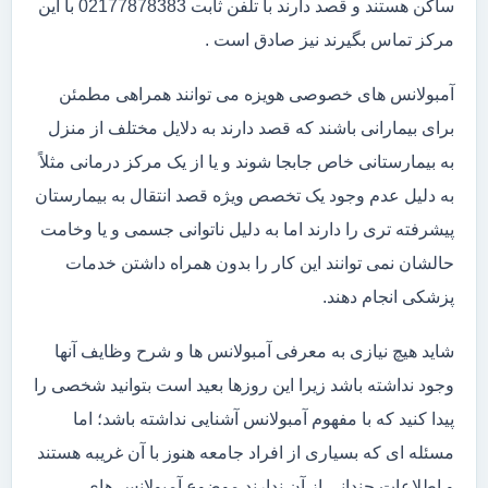
ساکن هستند و قصد دارند با تلفن ثابت 02177878383 با این
مرکز تماس بگیرند نیز صادق است .
آمبولانس های خصوصی هویزه می توانند همراهی مطمئن
برای بیمارانی باشند که قصد دارند به دلایل مختلف از منزل
به بیمارستانی خاص جابجا شوند و یا از یک مرکز درمانی مثلاً
به دلیل عدم وجود یک تخصص ویژه قصد انتقال به بیمارستان
پیشرفته تری را دارند اما به دلیل ناتوانی جسمی و یا وخامت
حالشان نمی توانند این کار را بدون همراه داشتن خدمات
پزشکی انجام دهند.
شاید هیچ نیازی به معرفی آمبولانس ها و شرح وظایف آنها
وجود نداشته باشد زیرا این روزها بعید است بتوانید شخصی را
پیدا کنید که با مفهوم آمبولانس آشنایی نداشته باشد؛ اما
مسئله ای که بسیاری از افراد جامعه هنوز با آن غریبه هستند
و اطلاعات چندانی از آن ندارند موضوع آمبولانس های