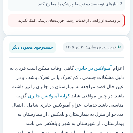
نیازهای توصیه‌شده توسط پزشک را مطرح کنید.
در وضعیت اورژانسی از خدمات رسمی فوریت‌های پزشکی کمک بگیرید.
جست‌وجوی محدوده دیگر
آخرین به‌روزرسانی: ۳۰ تیر ۱۴۰۵
اعزام
آمبولانس در جابری
گاهی اوقات ممکن است فردی به
دلیل مشکلات جسمی ، کم تحرک یا بی تحرک باشد ، و در
عین حال قصد مراجعه به بیمارستان در جابری را نیز داشته
باشد. در چنین مواقعی شاید
کرایه آمبولانس جابری
گزینه
مناسبی باشد.خدمات اعزام آمبولانس جابری شامل ، انتقال
مددجو از منزل به بیمارستان و بلعکس ، از بیمارستان به
بیمارستان ، از شهرستان به شهر و بلعکس می باشد.
همچنین در صورت نیاز و یا درخواست مددجو و یا خانواده