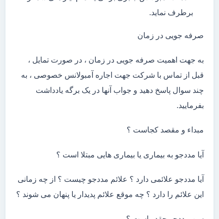
برطرف نماید.
صرفه جویی در زمان
به جهت اهمیت صرفه جویی در زمان ، در صورت تمایل ،
قبل از تماس با شرکت جهت اجاره آمبولانس خصوصی ، به
چند سوال پاسخ دهید و جواب آنها در یک برگه یادداشت
بفرمایید.
مبداء و مقصد کجاست ؟
آیا مددجو به بیماری یا بیماری هایی مبتلا است ؟
آیا مددجو علائمی دارد ؟ علائم مددجو چیست ؟ از چه زمانی
این علائم را دارد ؟ چه موقع علائم پدیدار یا پنهان می شوند ؟
سن مددجو چقدر است ؟