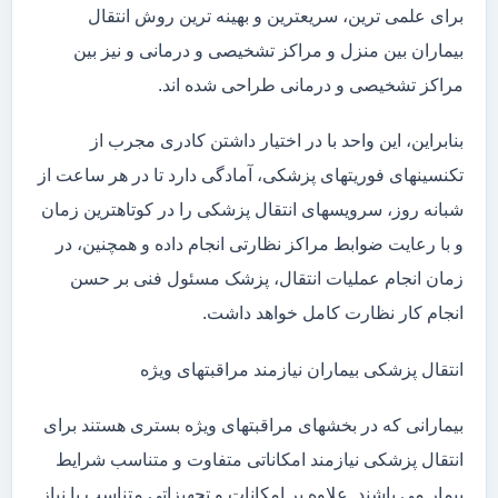
برای علمی ترین، سریعترین و بهینه ترین روش انتقال
بیماران بین منزل و مراکز تشخیصی و درمانی و نیز بین
مراکز تشخیصی و درمانی طراحی شده اند.
بنابراین، این واحد با در اختیار داشتن کادری مجرب از
تکنسینهای فوریتهای پزشکی، آمادگی دارد تا در هر ساعت از
شبانه روز، سرویسهای انتقال پزشکی را در کوتاهترین زمان
و با رعایت ضوابط مراکز نظارتی انجام داده و همچنین، در
زمان انجام عملیات انتقال، پزشک مسئول فنی بر حسن
انجام کار نظارت کامل خواهد داشت.
انتقال پزشکی بیماران نیازمند مراقبتهای ویژه
بیمارانی که در بخشهای مراقبتهای ویژه بستری هستند برای
انتقال پزشکی نیازمند امکاناتی متفاوت و متناسب شرایط
بیمار می باشند. علاوه بر امکانات و تجهیزاتی متناسب با نیاز