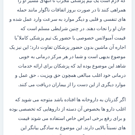
که لازم است یک تیم پزشکی مجرب تا انتهای مسیر او را
همراهی کنند تا در صورت بروز اتفاقات ناگوار مانند حمله
های تنفسی و قلبی و دیگر موارد به سرعت وارد عمل شده و
جان او را نجات دهند. در چنین شرایطی مسلم است که
قیمت آمبولانس خصوصی با حضور یک تیم پزشکی کاملا ًبا
اجاره آن ماشین بدون حضور پزشکان تفاوت دارد؛ این نیز یک
موضوع بدیهی است و شما در هر مرکز درمانی به خوبی
شاهد این موضوع بوده اید که پزشکان برای ارائه خدمات
درمانی خود اغلب مبالغی همچون حق ویزیت ، حق عمل و
موارد دیگری از این دست را از بیماران دریافت می کنند.
اگر گذرتان به داروخانه ها افتاده باشد متوجه می شوید که
اغلب دارو ها بخصوص آن دسته از داروهایی که تخصصی بوده
و برای رفع برخی امراض خاص استفاده می شوند قیمت
های نسبتاً بالایی دارند. این موضوع به سادگی بیانگر این