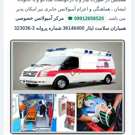
ایشان ، هماهنگی و اعزام آمبولانس جابری نیز امکان پذیر
می باشد.
مرکر آمبولانس خصوصی
09912656520
همیاران سلامت ایثار 36146400 شماره پروانه 3-323036