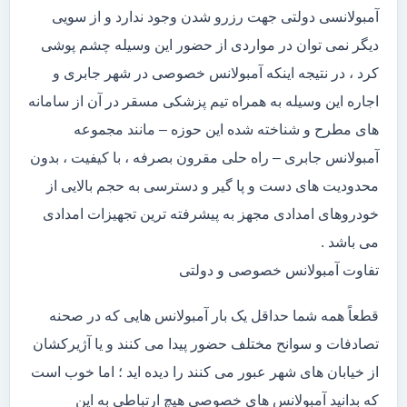
آمبولانسی دولتی جهت رزرو شدن وجود ندارد و از سویی
دیگر نمی توان در مواردی از حضور این وسیله چشم پوشی
کرد ، در نتیجه اینکه آمبولانس خصوصی در شهر جابری و
اجاره این وسیله به همراه تیم پزشکی مسقر در آن از سامانه
های مطرح و شناخته شده این حوزه – مانند مجموعه
آمبولانس جابری – راه حلی مقرون بصرفه ، با کیفیت ، بدون
محدودیت های دست و پا گیر و دسترسی به حجم بالایی از
خودروهای امدادی مجهز به پیشرفته ترین تجهیزات امدادی
می باشد .
تفاوت آمبولانس خصوصی و دولتی
قطعاً همه شما حداقل یک بار آمبولانس هایی که در صحنه
تصادفات و سوانح مختلف حضور پیدا می کنند و یا آژیرکشان
از خیابان های شهر عبور می کنند را دیده اید ؛ اما خوب است
که بدانید آمبولانس های خصوصی هیچ ارتباطی به این