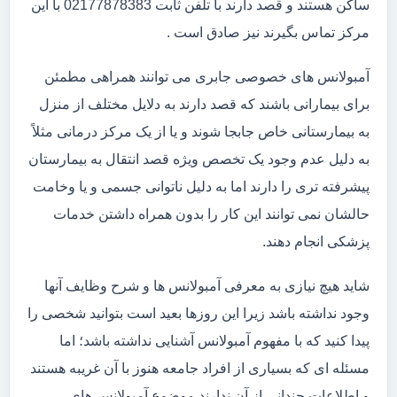
ساکن هستند و قصد دارند با تلفن ثابت 02177878383 با این
مرکز تماس بگیرند نیز صادق است .
آمبولانس های خصوصی جابری می توانند همراهی مطمئن
برای بیمارانی باشند که قصد دارند به دلایل مختلف از منزل
به بیمارستانی خاص جابجا شوند و یا از یک مرکز درمانی مثلاً
به دلیل عدم وجود یک تخصص ویژه قصد انتقال به بیمارستان
پیشرفته تری را دارند اما به دلیل ناتوانی جسمی و یا وخامت
حالشان نمی توانند این کار را بدون همراه داشتن خدمات
پزشکی انجام دهند.
شاید هیچ نیازی به معرفی آمبولانس ها و شرح وظایف آنها
وجود نداشته باشد زیرا این روزها بعید است بتوانید شخصی را
پیدا کنید که با مفهوم آمبولانس آشنایی نداشته باشد؛ اما
مسئله ای که بسیاری از افراد جامعه هنوز با آن غریبه هستند
و اطلاعات چندانی از آن ندارند موضوع آمبولانس های