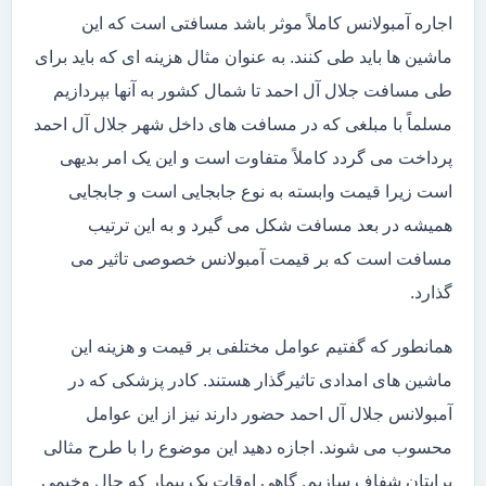
اجاره آمبولانس کاملاً موثر باشد مسافتی است که این
ماشین ها باید طی کنند. به عنوان مثال هزینه ای که باید برای
طی مسافت جلال آل احمد تا شمال کشور به آنها بپردازیم
مسلماً با مبلغی که در مسافت های داخل شهر جلال آل احمد
پرداخت می گردد کاملاً متفاوت است و این یک امر بدیهی
است زیرا قیمت وابسته به نوع جابجایی است و جابجایی
همیشه در بعد مسافت شکل می گیرد و به این ترتیب
مسافت است که بر قیمت آمبولانس خصوصی تاثیر می
گذارد.
همانطور که گفتیم عوامل مختلفی بر قیمت و هزینه این
ماشین های امدادی تاثیرگذار هستند. کادر پزشکی که در
آمبولانس جلال آل احمد حضور دارند نیز از این عوامل
محسوب می شوند. اجازه دهید این موضوع را با طرح مثالی
برایتان شفاف سازیم. گاهی اوقات یک بیمار که حال وخیمی