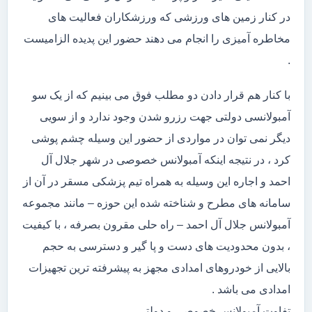
در کنار زمین های ورزشی که ورزشکاران فعالیت های
مخاطره آمیزی را انجام می دهند حضور این پدیده الزامیست
.
با کنار هم قرار دادن دو مطلب فوق می بینیم که از یک سو
آمبولانسی دولتی جهت رزرو شدن وجود ندارد و از سویی
دیگر نمی توان در مواردی از حضور این وسیله چشم پوشی
کرد ، در نتیجه اینکه آمبولانس خصوصی در شهر جلال آل
احمد و اجاره این وسیله به همراه تیم پزشکی مسقر در آن از
سامانه های مطرح و شناخته شده این حوزه – مانند مجموعه
آمبولانس جلال آل احمد – راه حلی مقرون بصرفه ، با کیفیت
، بدون محدودیت های دست و پا گیر و دسترسی به حجم
بالایی از خودروهای امدادی مجهز به پیشرفته ترین تجهیزات
امدادی می باشد .
تفاوت آمبولانس خصوصی و دولتی