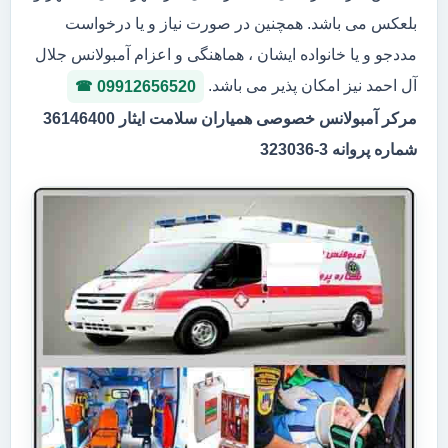
بلعکس می باشد. همچنین در صورت نیاز و یا درخواست
مددجو و یا خانواده ایشان ، هماهنگی و اعزام آمبولانس جلال
آل احمد نیز امکان پذیر می باشد.
09912656520
مرکر آمبولانس خصوصی همیاران سلامت ایثار 36146400
شماره پروانه 3-323036