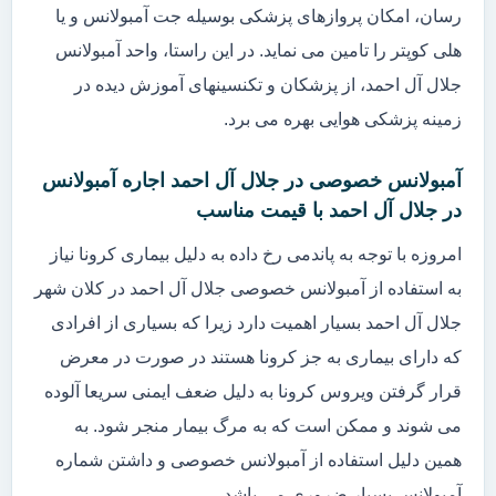
رسان، امکان پروازهای پزشکی بوسیله جت آمبولانس و یا
هلی کوپتر را تامین می نماید. در این راستا، واحد آمبولانس
جلال آل احمد، از پزشکان و تکنسینهای آموزش دیده در
زمینه پزشکی هوایی بهره می برد.
آمبولانس خصوصی در جلال آل احمد اجاره آمبولانس
در جلال آل احمد با قیمت مناسب
امروزه با توجه به پاندمی رخ داده به دلیل بیماری کرونا نیاز
به استفاده از آمبولانس خصوصی جلال آل احمد در کلان شهر
جلال آل احمد بسیار اهمیت دارد زیرا که بسیاری از افرادی
که دارای بیماری به جز کرونا هستند در صورت در معرض
قرار گرفتن ویروس کرونا به دلیل ضعف ایمنی سریعا آلوده
می شوند و ممکن است که به مرگ بیمار منجر شود. به
همین دلیل استفاده از آمبولانس خصوصی و داشتن شماره
آمبولانس بسیار ضروری می باشد.