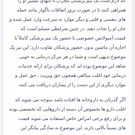
که لازم است یک تیم پزشکی مجرب تا انتهای مسیر او را
همراهی کنند تا در صورت بروز اتفاقات ناگوار مانند حمله
های تنفسی و قلبی و دیگر موارد به سرعت وارد عمل شده و
جان او را نجات دهند. در چنین شرایطی مسلم است که
قیمت آمبولانس خصوصی با حضور یک تیم پزشکی کاملا ًبا
اجاره آن ماشین بدون حضور پزشکان تفاوت دارد؛ این نیز یک
موضوع بدیهی است و شما در هر مرکز درمانی به خوبی
شاهد این موضوع بوده اید که پزشکان برای ارائه خدمات
درمانی خود اغلب مبالغی همچون حق ویزیت ، حق عمل و
موارد دیگری از این دست را از بیماران دریافت می کنند.
اگر گذرتان به داروخانه ها افتاده باشد متوجه می شوید که
اغلب دارو ها بخصوص آن دسته از داروهایی که تخصصی بوده
و برای رفع برخی امراض خاص استفاده می شوند قیمت
های نسبتاً بالایی دارند. این موضوع به سادگی بیانگر این