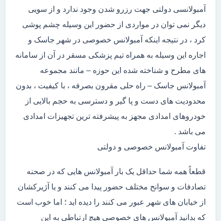
آمبولانسی دولتی جهت رزرو شدن وجود ندارد و از سویی
دیگر نمی توان در مواردی از حضور این وسیله چشم پوشی
کرد ، در نتیجه اینکه آمبولانس خصوصی در شهر جاسک و
اجاره این وسیله به همراه تیم پزشکی مسقر در آن از سامانه
های مطرح و شناخته شده این حوزه – مانند مجموعه
آمبولانس جاسک – راه حلی مقرون بصرفه ، با کیفیت ، بدون
محدودیت های دست و پا گیر و دسترسی به حجم بالایی از
خودروهای امدادی مجهز به پیشرفته ترین تجهیزات امدادی
می باشد .
تفاوت آمبولانس خصوصی و دولتی
قطعاً همه شما حداقل یک بار آمبولانس هایی که در صحنه
تصادفات و سوانح مختلف حضور پیدا می کنند و یا آژیرکشان
از خیابان های شهر عبور می کنند را دیده اید ؛ اما خوب است
که بدانید آمبولانس های خصوصی هیچ ارتباطی به این