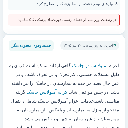
نیازهای توصیه‌شده توسط پزشک را مطرح کنید.
در وضعیت اورژانسی از خدمات رسمی فوریت‌های پزشکی کمک بگیرید.
جست‌وجوی محدوده دیگر
آخرین به‌روزرسانی: ۳۰ تیر ۱۴۰۵
اعزام
آمبولانس در جاسک
گاهی اوقات ممکن است فردی به
دلیل مشکلات جسمی ، کم تحرک یا بی تحرک باشد ، و در
عین حال قصد مراجعه به بیمارستان در جاسک را نیز داشته
باشد. در چنین مواقعی شاید
کرایه آمبولانس جاسک
گزینه
مناسبی باشد.خدمات اعزام آمبولانس جاسک شامل ، انتقال
مددجو از منزل به بیمارستان و بلعکس ، از بیمارستان به
بیمارستان ، از شهرستان به شهر و بلعکس می باشد.
همچنین در صورت نیاز و یا درخواست مددجو و یا خانواده