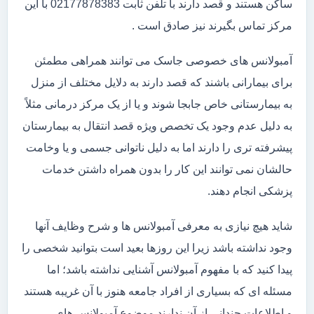
ساکن هستند و قصد دارند با تلفن ثابت 02177878383 با این
مرکز تماس بگیرند نیز صادق است .
آمبولانس های خصوصی جاسک می توانند همراهی مطمئن
برای بیمارانی باشند که قصد دارند به دلایل مختلف از منزل
به بیمارستانی خاص جابجا شوند و یا از یک مرکز درمانی مثلاً
به دلیل عدم وجود یک تخصص ویژه قصد انتقال به بیمارستان
پیشرفته تری را دارند اما به دلیل ناتوانی جسمی و یا وخامت
حالشان نمی توانند این کار را بدون همراه داشتن خدمات
پزشکی انجام دهند.
شاید هیچ نیازی به معرفی آمبولانس ها و شرح وظایف آنها
وجود نداشته باشد زیرا این روزها بعید است بتوانید شخصی را
پیدا کنید که با مفهوم آمبولانس آشنایی نداشته باشد؛ اما
مسئله ای که بسیاری از افراد جامعه هنوز با آن غریبه هستند
و اطلاعات چندانی از آن ندارند موضوع آمبولانس های