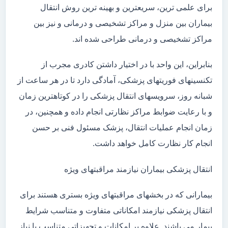
برای علمی ترین، سریعترین و بهینه ترین روش انتقال
بیماران بین منزل و مراکز تشخیصی و درمانی و نیز بین
مراکز تشخیصی و درمانی طراحی شده اند.
بنابراین، این واحد با در اختیار داشتن کادری مجرب از
تکنسینهای فوریتهای پزشکی، آمادگی دارد تا در هر ساعت از
شبانه روز، سرویسهای انتقال پزشکی را در کوتاهترین زمان
و با رعایت ضوابط مراکز نظارتی انجام داده و همچنین، در
زمان انجام عملیات انتقال، پزشک مسئول فنی بر حسن
انجام کار نظارت کامل خواهد داشت.
انتقال پزشکی بیماران نیازمند مراقبتهای ویژه
بیمارانی که در بخشهای مراقبتهای ویژه بستری هستند برای
انتقال پزشکی نیازمند امکاناتی متفاوت و متناسب شرایط
بیمار می باشند. علاوه بر امکانات و تجهیزاتی متناسب با نیاز