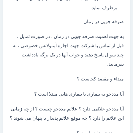
برطرف نماید.
صرفه جویی در زمان
به جهت اهمیت صرفه جویی در زمان ، در صورت تمایل ،
قبل از تماس با شرکت جهت اجاره آمبولانس خصوصی ، به
چند سوال پاسخ دهید و جواب آنها در یک برگه یادداشت
بفرمایید.
مبداء و مقصد کجاست ؟
آیا مددجو به بیماری یا بیماری هایی مبتلا است ؟
آیا مددجو علائمی دارد ؟ علائم مددجو چیست ؟ از چه زمانی
این علائم را دارد ؟ چه موقع علائم پدیدار یا پنهان می شوند ؟
سن مددجو چقدر است ؟