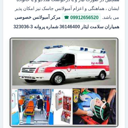
ایشان ، هماهنگی و اعزام آمبولانس جاسک نیز امکان پذیر
می باشد.
مرکر آمبولانس خصوصی
09912656520
همیاران سلامت ایثار 36146400 شماره پروانه 3-323036