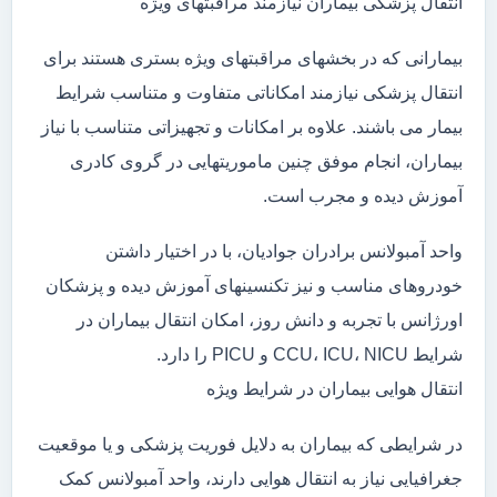
انتقال پزشکی بیماران نیازمند مراقبتهای ویژه
بیمارانی که در بخشهای مراقبتهای ویژه بستری هستند برای
انتقال پزشکی نیازمند امکاناتی متفاوت و متناسب شرایط
بیمار می باشند. علاوه بر امکانات و تجهیزاتی متناسب با نیاز
بیماران، انجام موفق چنین ماموریتهایی در گروی کادری
آموزش دیده و مجرب است.
واحد آمبولانس برادران جوادیان، با در اختیار داشتن
خودروهای مناسب و نیز تکنسینهای آموزش دیده و پزشکان
اورژانس با تجربه و دانش روز، امکان انتقال بیماران در
شرایط CCU، ICU، NICU و PICU را دارد.
انتقال هوایی بیماران در شرایط ویژه
در شرایطی که بیماران به دلایل فوریت پزشکی و یا موقعیت
جغرافیایی نیاز به انتقال هوایی دارند، واحد آمبولانس کمک