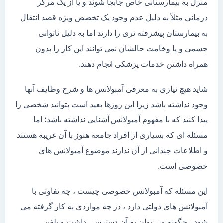
منزل به بیمارستانی خاص جابجا شوند و یا از یک مرکز
درمانی مثلاً به دلیل عدم وجود یک تخصص ویژه قصد انتقال
به بیمارستان پیشرفته تری را دارند اما به دلیل ناتوانی
جسمی و یا وخامت حالشان نمی توانند این کار را بدون
همراه داشتن خدمات پزشکی انجام دهند.
شاید هیچ نیازی به معرفی آمبولانس ها و شرح وظایف آنها
وجود نداشته باشد زیرا این روزها بعید است بتوانید شخصی را
پیدا کنید که با مفهوم آمبولانس آشنایی نداشته باشد؛ اما
مسئله ای که بسیاری از افراد جامعه هنوز با آن غریبه هستند
و اطلاعات چندانی از آن ندارند موضوع آمبولانس های
خصوصی است.
این مسئله که آمبولانس خصوصی چیست ، چه تفاوتی با
آمبولانس های دولتی دارد ، در چه مواردی به کار گرفته می
شود ، چگونه می توان به آن دسترسی داشت و تلفن