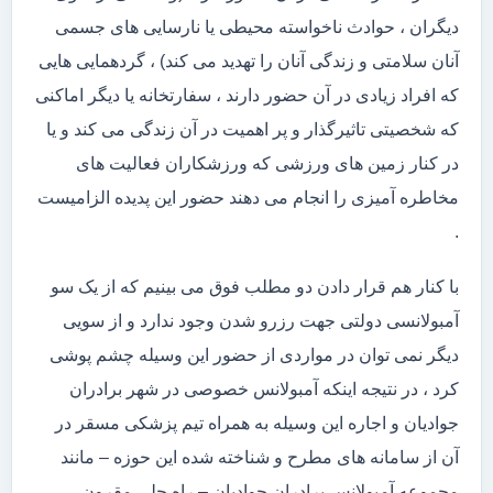
دیگران ، حوادث ناخواسته محیطی یا نارسایی های جسمی
آنان سلامتی و زندگی آنان را تهدید می کند) ، گردهمایی هایی
که افراد زیادی در آن حضور دارند ، سفارتخانه یا دیگر اماکنی
که شخصیتی تاثیرگذار و پر اهمیت در آن زندگی می کند و یا
در کنار زمین های ورزشی که ورزشکاران فعالیت های
مخاطره آمیزی را انجام می دهند حضور این پدیده الزامیست
.
با کنار هم قرار دادن دو مطلب فوق می بینیم که از یک سو
آمبولانسی دولتی جهت رزرو شدن وجود ندارد و از سویی
دیگر نمی توان در مواردی از حضور این وسیله چشم پوشی
کرد ، در نتیجه اینکه آمبولانس خصوصی در شهر برادران
جوادیان و اجاره این وسیله به همراه تیم پزشکی مسقر در
آن از سامانه های مطرح و شناخته شده این حوزه – مانند
مجموعه آمبولانس برادران جوادیان – راه حلی مقرون