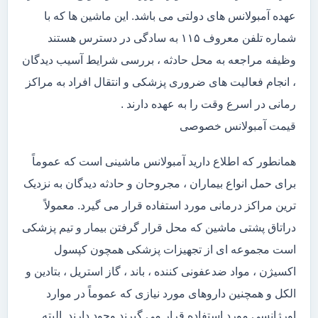
عهده آمبولانس های دولتی می باشد. این ماشین ها که با
شماره تلفن معروف ۱۱۵ به سادگی در دسترس هستند
وظیفه مراجعه به محل حادثه ، بررسی شرایط آسیب دیدگان
، انجام فعالیت های ضروری پزشکی و انتقال افراد به مراکز
رمانی در اسرع وقت را به عهده دارند .
قیمت آمبولانس خصوصی
همانطور که اطلاع دارید آمبولانس ماشینی است که عموماً
برای حمل انواع بیماران ، مجروحان و حادثه دیدگان به نزدیک
ترین مراکز درمانی مورد استفاده قرار می گیرد. معمولاً
دراتاق پشتی ماشین که محل قرار گرفتن بیمار و تیم پزشکی
است مجموعه ای از تجهیزات پزشکی همچون کپسول
اکسیژن ، مواد ضدعفونی کننده ، باند ، گاز استریل ، بتادین و
الکل و همچنین داروهای مورد نیازی که عموماً در موارد
اورژانسی مورد استفاده قرار می گیرند وجود دارند. البته