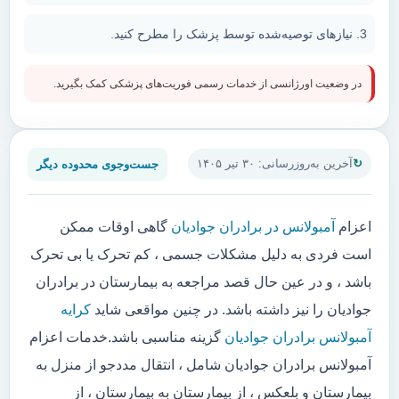
نیازهای توصیه‌شده توسط پزشک را مطرح کنید.
در وضعیت اورژانسی از خدمات رسمی فوریت‌های پزشکی کمک بگیرید.
جست‌وجوی محدوده دیگر
آخرین به‌روزرسانی: ۳۰ تیر ۱۴۰۵
اعزام
آمبولانس در برادران جوادیان
گاهی اوقات ممکن
است فردی به دلیل مشکلات جسمی ، کم تحرک یا بی تحرک
باشد ، و در عین حال قصد مراجعه به بیمارستان در برادران
جوادیان را نیز داشته باشد. در چنین مواقعی شاید
کرایه
آمبولانس برادران جوادیان
گزینه مناسبی باشد.خدمات اعزام
آمبولانس برادران جوادیان شامل ، انتقال مددجو از منزل به
بیمارستان و بلعکس ، از بیمارستان به بیمارستان ، از