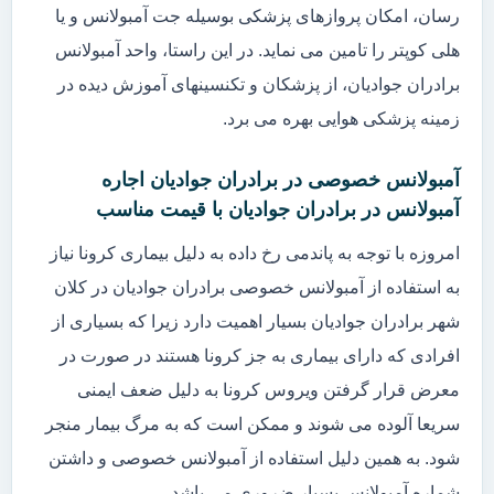
رسان، امکان پروازهای پزشکی بوسیله جت آمبولانس و یا
هلی کوپتر را تامین می نماید. در این راستا، واحد آمبولانس
برادران جوادیان، از پزشکان و تکنسینهای آموزش دیده در
زمینه پزشکی هوایی بهره می برد.
آمبولانس خصوصی در برادران جوادیان اجاره
آمبولانس در برادران جوادیان با قیمت مناسب
امروزه با توجه به پاندمی رخ داده به دلیل بیماری کرونا نیاز
به استفاده از آمبولانس خصوصی برادران جوادیان در کلان
شهر برادران جوادیان بسیار اهمیت دارد زیرا که بسیاری از
افرادی که دارای بیماری به جز کرونا هستند در صورت در
معرض قرار گرفتن ویروس کرونا به دلیل ضعف ایمنی
سریعا آلوده می شوند و ممکن است که به مرگ بیمار منجر
شود. به همین دلیل استفاده از آمبولانس خصوصی و داشتن
شماره آمبولانس بسیار ضروری می باشد.