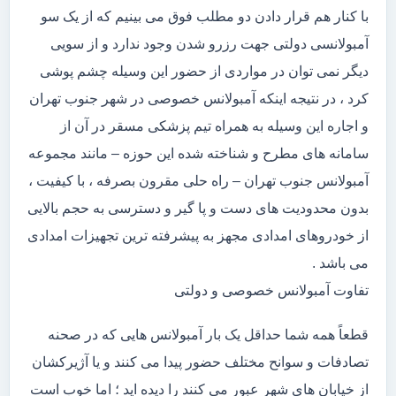
با کنار هم قرار دادن دو مطلب فوق می بینیم که از یک سو
آمبولانسی دولتی جهت رزرو شدن وجود ندارد و از سویی
دیگر نمی توان در مواردی از حضور این وسیله چشم پوشی
کرد ، در نتیجه اینکه آمبولانس خصوصی در شهر جنوب تهران
و اجاره این وسیله به همراه تیم پزشکی مسقر در آن از
سامانه های مطرح و شناخته شده این حوزه – مانند مجموعه
آمبولانس جنوب تهران – راه حلی مقرون بصرفه ، با کیفیت ،
بدون محدودیت های دست و پا گیر و دسترسی به حجم بالایی
از خودروهای امدادی مجهز به پیشرفته ترین تجهیزات امدادی
می باشد .
تفاوت آمبولانس خصوصی و دولتی
قطعاً همه شما حداقل یک بار آمبولانس هایی که در صحنه
تصادفات و سوانح مختلف حضور پیدا می کنند و یا آژیرکشان
از خیابان های شهر عبور می کنند را دیده اید ؛ اما خوب است