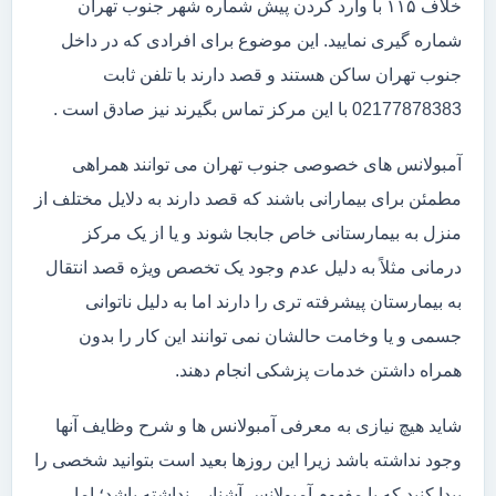
خلاف ۱۱۵ با وارد کردن پیش شماره شهر جنوب تهران
شماره گیری نمایید. این موضوع برای افرادی که در داخل
جنوب تهران ساکن هستند و قصد دارند با تلفن ثابت
02177878383 با این مرکز تماس بگیرند نیز صادق است .
آمبولانس های خصوصی جنوب تهران می توانند همراهی
مطمئن برای بیمارانی باشند که قصد دارند به دلایل مختلف از
منزل به بیمارستانی خاص جابجا شوند و یا از یک مرکز
درمانی مثلاً به دلیل عدم وجود یک تخصص ویژه قصد انتقال
به بیمارستان پیشرفته تری را دارند اما به دلیل ناتوانی
جسمی و یا وخامت حالشان نمی توانند این کار را بدون
همراه داشتن خدمات پزشکی انجام دهند.
شاید هیچ نیازی به معرفی آمبولانس ها و شرح وظایف آنها
وجود نداشته باشد زیرا این روزها بعید است بتوانید شخصی را
پیدا کنید که با مفهوم آمبولانس آشنایی نداشته باشد؛ اما