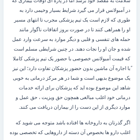
سلامت به مقصد خود برسد اما در پاره ای اوقات بیماری که
در آمبولانس قرار می گیرد شرایط بسیار وخیمی دارد به
طوری که لازم است یک تیم پزشکی مجرب تا انتهای مسیر
او را همراهی کنند تا در صورت بروز اتفاقات ناگوار مانند
حمله های تنفسی و قلبی و دیگر موارد به سرعت وارد عمل
شده و جان او را نجات دهند. در چنین شرایطی مسلم است
که قیمت آمبولانس خصوصی با حضور یک تیم پزشکی کاملا
ًبا اجاره آن ماشین بدون حضور پزشکان تفاوت دارد؛ این نیز
یک موضوع بدیهی است و شما در هر مرکز درمانی به خوبی
شاهد این موضوع بوده اید که پزشکان برای ارائه خدمات
درمانی خود اغلب مبالغی همچون حق ویزیت ، حق عمل و
موارد دیگری از این دست را از بیماران دریافت می کنند.
اگر گذرتان به داروخانه ها افتاده باشد متوجه می شوید که
اغلب دارو ها بخصوص آن دسته از داروهایی که تخصصی بوده