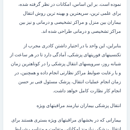
نموده است. بر این اساس، امکانات در نظر گرفته شده،
برای علمی ترین، سریعترین و بهینه ترین روش انتقال
بیماران بین منزل و مراکز تشخیصی و درمانی و نیز بین
مراکز تشخیصی و درمانی طراحی شده اند.
بنابراین، این واحد با در اختیار داشتن کادری مجرب از
تکنسینهای فوریتهای پزشکی، آمادگی دارد تا در هر ساعت از
شبانه روز، سرویسهای انتقال پزشکی را در کوتاهترین زمان
و با رعایت ضوابط مراکز نظارتی انجام داده و همچنین، در
زمان انجام عملیات انتقال، پزشک مسئول فنی بر حسن
انجام کار نظارت کامل خواهد داشت.
انتقال پزشکی بیماران نیازمند مراقبتهای ویژه
بیمارانی که در بخشهای مراقبتهای ویژه بستری هستند برای
انتقال پزشکی نیازمند امکاناتی متفاوت و متناسب شرایط