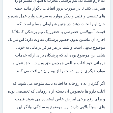
که لازم است یک تیم پزشکی مجرب تا انتهای مسیر او را
همراهی کنند تا در صورت بروز اتفاقات ناگوار مانند حمله
های تنفسی و قلبی و دیگر موارد به سرعت وارد عمل شده و
جان او را نجات دهند. در چنین شرایطی مسلم است که
قیمت آمبولانس خصوصی با حضور یک تیم پزشکی کاملا ًبا
اجاره آن ماشین بدون حضور پزشکان تفاوت دارد؛ این نیز یک
موضوع بدیهی است و شما در هر مرکز درمانی به خوبی
شاهد این موضوع بوده اید که پزشکان برای ارائه خدمات
درمانی خود اغلب مبالغی همچون حق ویزیت ، حق عمل و
موارد دیگری از این دست را از بیماران دریافت می کنند.
اگر گذرتان به داروخانه ها افتاده باشد متوجه می شوید که
اغلب دارو ها بخصوص آن دسته از داروهایی که تخصصی بوده
و برای رفع برخی امراض خاص استفاده می شوند قیمت
های نسبتاً بالایی دارند. این موضوع به سادگی بیانگر این