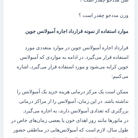
وزن مددجو چقدر است ؟
موارد استفاده از نمونه قرارداد اجاره آمبولانس جوین
قرارداد اجاره آمبولانس جوین در موارد متعددی مورد
استفاده قرار می‌گیرد. در ادامه به مواردی که آمبولانس
جوین کرایه می‌شود و مورد استفاده قرار می‌گیرد، اشاره
می‌کنیم:
ممکن است یک مرکز درمانی هزینه خرید یک آمبولانس را
نداشته باشد. در این زمان، آمبولانس را از مراکز درمانی
بزرگتری که تعدادی آمبولانس دارند، به اجاره می‌گیرد.
در مانور‌ها مانند روز اهدای خون یا بعضی زمان‌های خاص در
طول سال، لازم است که آمبولانس‌هایی در مناطقی حضور