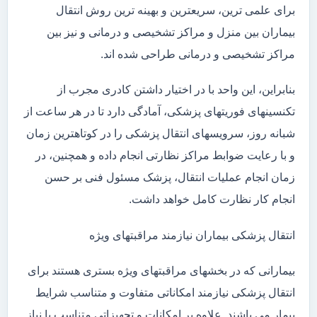
برای علمی ترین، سریعترین و بهینه ترین روش انتقال
بیماران بین منزل و مراکز تشخیصی و درمانی و نیز بین
مراکز تشخیصی و درمانی طراحی شده اند.
بنابراین، این واحد با در اختیار داشتن کادری مجرب از
تکنسینهای فوریتهای پزشکی، آمادگی دارد تا در هر ساعت از
شبانه روز، سرویسهای انتقال پزشکی را در کوتاهترین زمان
و با رعایت ضوابط مراکز نظارتی انجام داده و همچنین، در
زمان انجام عملیات انتقال، پزشک مسئول فنی بر حسن
انجام کار نظارت کامل خواهد داشت.
انتقال پزشکی بیماران نیازمند مراقبتهای ویژه
بیمارانی که در بخشهای مراقبتهای ویژه بستری هستند برای
انتقال پزشکی نیازمند امکاناتی متفاوت و متناسب شرایط
بیمار می باشند. علاوه بر امکانات و تجهیزاتی متناسب با نیاز