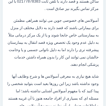
ساکن هستند و قصد دارند با تلفن ثابت 02177878383 با این
مرکز تماس بگیرند نیز صادق است .
آمبولانس های خصوصی جوین می توانند همراهی مطمئن
برای بیمارانی باشند که قصد دارند به دلایل مختلف از منزل
به بیمارستانی خاص جابجا شوند و یا از یک مرکز درمانی مثلاً
به دلیل عدم وجود یک تخصص ویژه قصد انتقال به بیمارستان
پیشرفته تری را دارند اما به دلیل ناتوانی جسمی و یا وخامت
حالشان نمی توانند این کار را بدون همراه داشتن خدمات
پزشکی انجام دهند.
شاید هیچ نیازی به معرفی آمبولانس ها و شرح وظایف آنها
وجود نداشته باشد زیرا این روزها بعید است بتوانید شخصی را
پیدا کنید که با مفهوم آمبولانس آشنایی نداشته باشد؛ اما
مسئله ای که بسیاری از افراد جامعه هنوز با آن غریبه هستند
و اطلاعات چندانی از آن ندارند موضوع آمبولانس های