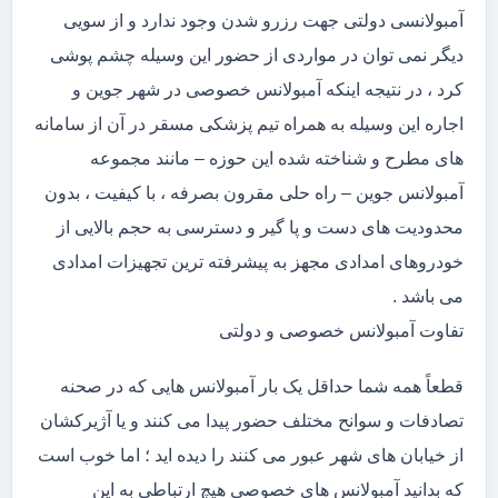
آمبولانسی دولتی جهت رزرو شدن وجود ندارد و از سویی
دیگر نمی توان در مواردی از حضور این وسیله چشم پوشی
کرد ، در نتیجه اینکه آمبولانس خصوصی در شهر جوین و
اجاره این وسیله به همراه تیم پزشکی مسقر در آن از سامانه
های مطرح و شناخته شده این حوزه – مانند مجموعه
آمبولانس جوین – راه حلی مقرون بصرفه ، با کیفیت ، بدون
محدودیت های دست و پا گیر و دسترسی به حجم بالایی از
خودروهای امدادی مجهز به پیشرفته ترین تجهیزات امدادی
می باشد .
تفاوت آمبولانس خصوصی و دولتی
قطعاً همه شما حداقل یک بار آمبولانس هایی که در صحنه
تصادفات و سوانح مختلف حضور پیدا می کنند و یا آژیرکشان
از خیابان های شهر عبور می کنند را دیده اید ؛ اما خوب است
که بدانید آمبولانس های خصوصی هیچ ارتباطی به این