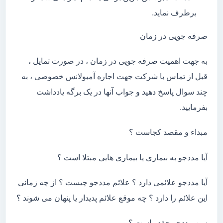
برطرف نماید.
صرفه جویی در زمان
به جهت اهمیت صرفه جویی در زمان ، در صورت تمایل ،
قبل از تماس با شرکت جهت اجاره آمبولانس خصوصی ، به
چند سوال پاسخ دهید و جواب آنها در یک برگه یادداشت
بفرمایید.
مبداء و مقصد کجاست ؟
آیا مددجو به بیماری یا بیماری هایی مبتلا است ؟
آیا مددجو علائمی دارد ؟ علائم مددجو چیست ؟ از چه زمانی
این علائم را دارد ؟ چه موقع علائم پدیدار یا پنهان می شوند ؟
سن مددجو چقدر است ؟