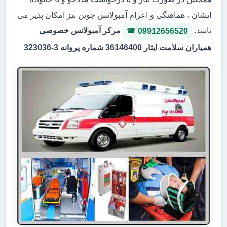
ایشان ، هماهنگی و اعزام آمبولانس جوین نیز امکان پذیر می
باشد.
مرکر آمبولانس خصوصی
09912656520
همیاران سلامت ایثار 36146400 شماره پروانه 3-323036