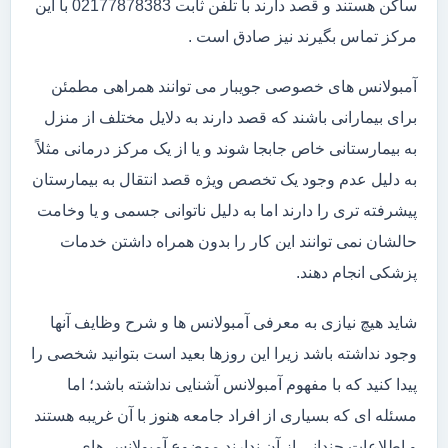
ساکن هستند و قصد دارند با تلفن ثابت 02177878383 با این
مرکز تماس بگیرند نیز صادق است .
آمبولانس های خصوصی جویبار می توانند همراهی مطمئن
برای بیمارانی باشند که قصد دارند به دلایل مختلف از منزل
به بیمارستانی خاص جابجا شوند و یا از یک مرکز درمانی مثلاً
به دلیل عدم وجود یک تخصص ویژه قصد انتقال به بیمارستان
پیشرفته تری را دارند اما به دلیل ناتوانی جسمی و یا وخامت
حالشان نمی توانند این کار را بدون همراه داشتن خدمات
پزشکی انجام دهند.
شاید هیچ نیازی به معرفی آمبولانس ها و شرح وظایف آنها
وجود نداشته باشد زیرا این روزها بعید است بتوانید شخصی را
پیدا کنید که با مفهوم آمبولانس آشنایی نداشته باشد؛ اما
مسئله ای که بسیاری از افراد جامعه هنوز با آن غریبه هستند
و اطلاعات چندانی از آن ندارند موضوع آمبولانس های