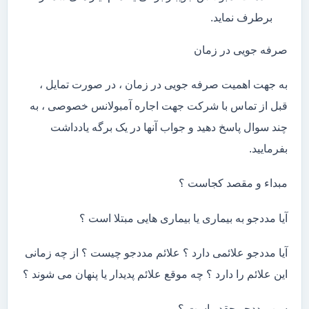
برطرف نماید.
صرفه جویی در زمان
به جهت اهمیت صرفه جویی در زمان ، در صورت تمایل ،
قبل از تماس با شرکت جهت اجاره آمبولانس خصوصی ، به
چند سوال پاسخ دهید و جواب آنها در یک برگه یادداشت
بفرمایید.
مبداء و مقصد کجاست ؟
آیا مددجو به بیماری یا بیماری هایی مبتلا است ؟
آیا مددجو علائمی دارد ؟ علائم مددجو چیست ؟ از چه زمانی
این علائم را دارد ؟ چه موقع علائم پدیدار یا پنهان می شوند ؟
سن مددجو چقدر است ؟