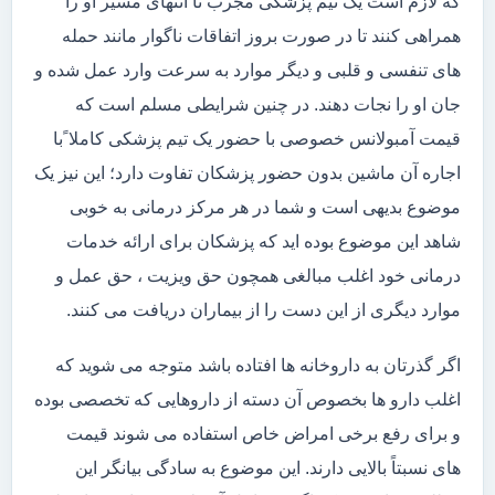
که لازم است یک تیم پزشکی مجرب تا انتهای مسیر او را
همراهی کنند تا در صورت بروز اتفاقات ناگوار مانند حمله
های تنفسی و قلبی و دیگر موارد به سرعت وارد عمل شده و
جان او را نجات دهند. در چنین شرایطی مسلم است که
قیمت آمبولانس خصوصی با حضور یک تیم پزشکی کاملا ًبا
اجاره آن ماشین بدون حضور پزشکان تفاوت دارد؛ این نیز یک
موضوع بدیهی است و شما در هر مرکز درمانی به خوبی
شاهد این موضوع بوده اید که پزشکان برای ارائه خدمات
درمانی خود اغلب مبالغی همچون حق ویزیت ، حق عمل و
موارد دیگری از این دست را از بیماران دریافت می کنند.
اگر گذرتان به داروخانه ها افتاده باشد متوجه می شوید که
اغلب دارو ها بخصوص آن دسته از داروهایی که تخصصی بوده
و برای رفع برخی امراض خاص استفاده می شوند قیمت
های نسبتاً بالایی دارند. این موضوع به سادگی بیانگر این