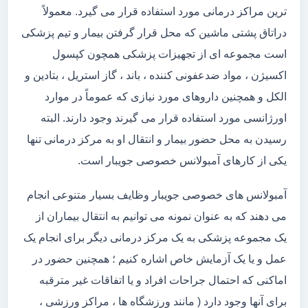
ترین مراکز درمانی مورد استفاده قرار می گیرد. معمولاً
دراتاق پشتی ماشین که محل قرار گرفتن بیمار و تیم پزشکی
است مجموعه ای از تجهیزات پزشکی همچون کپسول
اکسیژن ، مواد ضدعفونی کننده ، باند ، گاز استریل ، بتادین و
الکل و همچنین داروهای مورد نیازی که عموماً در موارد
اورژانسی مورد استفاده قرار می گیرند وجود دارند. البته
رسیدن به محل حضور بیمار و انتقال او به مرکز درمانی تنها
یکی از کارهای آمبولانس خصوصی جویبار است.
آمبولانس های خصوصی جویبار وظایف بسیار متنوعی انجام
می دهند که به عنوان نمونه می توانیم به انتقال بیماران از
یک مجموعه پزشکی به یک مرکز درمانی دیگر برای انجام یک
عمل و یا یک آزمایش خاص اشاره کنیم ؛ همچنین حضور در
اماکنی که احتمال جراحات افراد و یا اتفاقات غیر مترقبه
برای آنها وجود دارد ( مانند ورزشگاه ها ، مراکز ورزشی ،