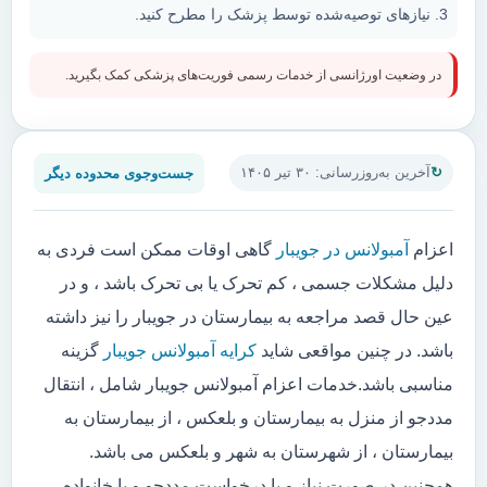
نیازهای توصیه‌شده توسط پزشک را مطرح کنید.
در وضعیت اورژانسی از خدمات رسمی فوریت‌های پزشکی کمک بگیرید.
جست‌وجوی محدوده دیگر
آخرین به‌روزرسانی: ۳۰ تیر ۱۴۰۵
اعزام
آمبولانس در جویبار
گاهی اوقات ممکن است فردی به
دلیل مشکلات جسمی ، کم تحرک یا بی تحرک باشد ، و در
عین حال قصد مراجعه به بیمارستان در جویبار را نیز داشته
باشد. در چنین مواقعی شاید
کرایه آمبولانس جویبار
گزینه
مناسبی باشد.خدمات اعزام آمبولانس جویبار شامل ، انتقال
مددجو از منزل به بیمارستان و بلعکس ، از بیمارستان به
بیمارستان ، از شهرستان به شهر و بلعکس می باشد.
همچنین در صورت نیاز و یا درخواست مددجو و یا خانواده