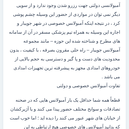
آمبولانسی دولتی جهت رزرو شدن وجود ندارد و از سویی
دیگر نمی توان در مواردی از حضور این وسیله چشم پوشی
کرد ، در نتیجه اینکه آمبولانس خصوصی در شهر جویبار و
اجاره این وسیله به همراه تیم پزشکی مسقر در آن از سامانه
های مطرح و شناخته شده این حوزه – مانند مجموعه
آمبولانس جویبار – راه حلی مقرون بصرفه ، با کیفیت ، بدون
محدودیت های دست و پا گیر و دسترسی به حجم بالایی از
خودروهای امدادی مجهز به پیشرفته ترین تجهیزات امدادی
می باشد .
تفاوت آمبولانس خصوصی و دولتی
قطعاً همه شما حداقل یک بار آمبولانس هایی که در صحنه
تصادفات و سوانح مختلف حضور پیدا می کنند و یا آژیرکشان
از خیابان های شهر عبور می کنند را دیده اید ؛ اما خوب است
که بدانید آمبولانس های خصوصی هیچ ارتباطی به این