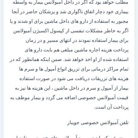
مطلب خواهد بود که اگر در داخل آمبولانس بیمار به واسطه
بیماری خود دچار اتفاق ناگواری شد و پزشکان حاضر در آنجا
مجبور به استفاده از دارو های داخل ماشین برای او شدند و یا
اگر به خاطر مشکلات تنفسی از کپسول اکسیژن آمبولانس
برای بیمار استفاده نمودند در انتهای مسیر و در زمان
پرداخت هزینه اجاره ماشین مبلغی هم بابت دارو های
استفاده شده از او اخذ خواهد شد. ضمن اینکه همانطور که در
تمام مراکز درمانی برای تزریق انواع آمپول ها و سرم ها
هزینه های تزریقات دریافت می شود در صورت استفاده
بیمار از آمپول و سرم در داخل ماشین ، این هزینه ها نیز به
قیمت آمبولانس خصوصی اضافه می گردد و بیمار موظف به
پرداخت آن است.
تلفن آمبولانس خصوصی جویبار
موضوعی که باید در مورد آمبولانس های خصوصی بدانید این