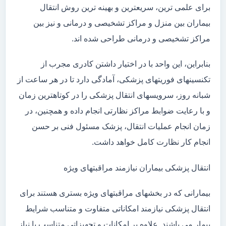
برای علمی ترین، سریعترین و بهینه ترین روش انتقال
بیماران بین منزل و مراکز تشخیصی و درمانی و نیز بین
مراکز تشخیصی و درمانی طراحی شده اند.
بنابراین، این واحد با در اختیار داشتن کادری مجرب از
تکنسینهای فوریتهای پزشکی، آمادگی دارد تا در هر ساعت از
شبانه روز، سرویسهای انتقال پزشکی را در کوتاهترین زمان
و با رعایت ضوابط مراکز نظارتی انجام داده و همچنین، در
زمان انجام عملیات انتقال، پزشک مسئول فنی بر حسن
انجام کار نظارت کامل خواهد داشت.
انتقال پزشکی بیماران نیازمند مراقبتهای ویژه
بیمارانی که در بخشهای مراقبتهای ویژه بستری هستند برای
انتقال پزشکی نیازمند امکاناتی متفاوت و متناسب شرایط
بیمار می باشند. علاوه بر امکانات و تجهیزاتی متناسب با نیاز