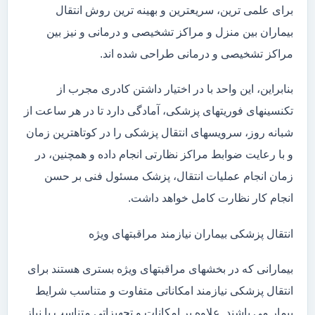
برای علمی ترین، سریعترین و بهینه ترین روش انتقال
بیماران بین منزل و مراکز تشخیصی و درمانی و نیز بین
مراکز تشخیصی و درمانی طراحی شده اند.
بنابراین، این واحد با در اختیار داشتن کادری مجرب از
تکنسینهای فوریتهای پزشکی، آمادگی دارد تا در هر ساعت از
شبانه روز، سرویسهای انتقال پزشکی را در کوتاهترین زمان
و با رعایت ضوابط مراکز نظارتی انجام داده و همچنین، در
زمان انجام عملیات انتقال، پزشک مسئول فنی بر حسن
انجام کار نظارت کامل خواهد داشت.
انتقال پزشکی بیماران نیازمند مراقبتهای ویژه
بیمارانی که در بخشهای مراقبتهای ویژه بستری هستند برای
انتقال پزشکی نیازمند امکاناتی متفاوت و متناسب شرایط
بیمار می باشند. علاوه بر امکانات و تجهیزاتی متناسب با نیاز