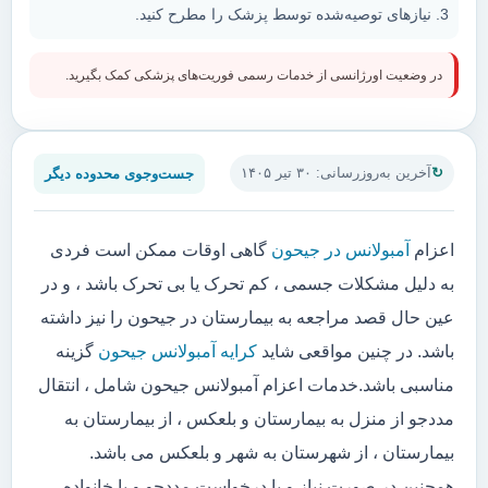
نیازهای توصیه‌شده توسط پزشک را مطرح کنید.
در وضعیت اورژانسی از خدمات رسمی فوریت‌های پزشکی کمک بگیرید.
جست‌وجوی محدوده دیگر
آخرین به‌روزرسانی: ۳۰ تیر ۱۴۰۵
اعزام
آمبولانس در جیحون
گاهی اوقات ممکن است فردی
به دلیل مشکلات جسمی ، کم تحرک یا بی تحرک باشد ، و در
عین حال قصد مراجعه به بیمارستان در جیحون را نیز داشته
باشد. در چنین مواقعی شاید
کرایه آمبولانس جیحون
گزینه
مناسبی باشد.خدمات اعزام آمبولانس جیحون شامل ، انتقال
مددجو از منزل به بیمارستان و بلعکس ، از بیمارستان به
بیمارستان ، از شهرستان به شهر و بلعکس می باشد.
همچنین در صورت نیاز و یا درخواست مددجو و یا خانواده