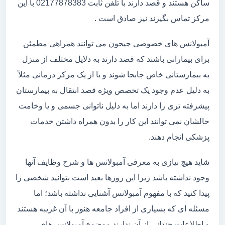
ساکن هستند و قصد دارند با تلفن ثابت 02177878383 با این
مرکز تماس بگیرند نیز صادق است .
آمبولانس های خصوصی جیحون می توانند همراهی مطمئن
برای بیمارانی باشند که قصد دارند به دلایل مختلف از منزل
به بیمارستانی خاص جابجا شوند و یا از یک مرکز درمانی مثلاً
به دلیل عدم وجود یک تخصص ویژه قصد انتقال به بیمارستان
پیشرفته تری را دارند اما به دلیل ناتوانی جسمی و یا وخامت
حالشان نمی توانند این کار را بدون همراه داشتن خدمات
پزشکی انجام دهند.
شاید هیچ نیازی به معرفی آمبولانس ها و شرح وظایف آنها
وجود نداشته باشد زیرا این روزها بعید است بتوانید شخصی را
پیدا کنید که با مفهوم آمبولانس آشنایی نداشته باشد؛ اما
مسئله ای که بسیاری از افراد جامعه هنوز با آن غریبه هستند
و اطلاعات چندانی از آن ندارند موضوع آمبولانس های