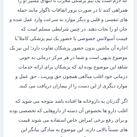
که لازم است یک تیم پزشکی مجرب تا انتهای مسیر او را
همراهی کنند تا در صورت بروز اتفاقات ناگوار مانند حمله
های تنفسی و قلبی و دیگر موارد به سرعت وارد عمل شده و
جان او را نجات دهند. در چنین شرایطی مسلم است که
قیمت آمبولانس خصوصی با حضور یک تیم پزشکی کاملا ًبا
اجاره آن ماشین بدون حضور پزشکان تفاوت دارد؛ این نیز یک
موضوع بدیهی است و شما در هر مرکز درمانی به خوبی
شاهد این موضوع بوده اید که پزشکان برای ارائه خدمات
درمانی خود اغلب مبالغی همچون حق ویزیت ، حق عمل و
موارد دیگری از این دست را از بیماران دریافت می کنند.
اگر گذرتان به داروخانه ها افتاده باشد متوجه می شوید که
اغلب دارو ها بخصوص آن دسته از داروهایی که تخصصی بوده
و برای رفع برخی امراض خاص استفاده می شوند قیمت
های نسبتاً بالایی دارند. این موضوع به سادگی بیانگر این