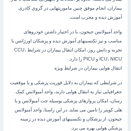
بیماران، انجام موفق چنین ماموریتهایی در گروی کادری
آموزش دیده و مجرب است.
واحد آمبولانس جیحون، با در اختیار داشتن خودروهای
مناسب و نیز تکنسینهای آموزش دیده و پزشکان اورژانس با
تجربه و دانش روز، امکان انتقال بیماران در شرایط CCU،
ICU، NICU و PICU را دارد.
انتقال هوایی بیماران در شرایط ویژه
در شرایطی که بیماران به دلایل فوریت پزشکی و یا موقعیت
جغرافیایی نیاز به انتقال هوایی دارند، واحد آمبولانس کمک
رسان، امکان پروازهای پزشکی بوسیله جت آمبولانس و یا
هلی کوپتر را تامین می نماید. در این راستا، واحد آمبولانس
جیحون، از پزشکان و تکنسینهای آموزش دیده در زمینه
پزشکی هوایی بهره می برد.