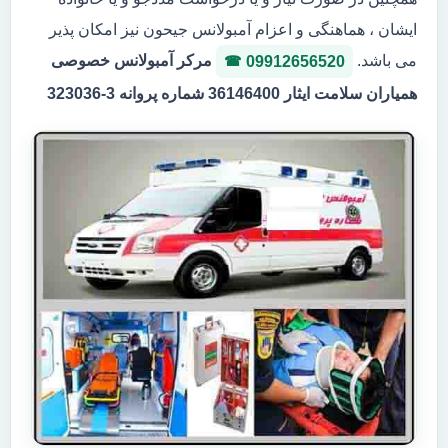
ایشان ، هماهنگی و اعزام آمبولانس جیحون نیز امکان پذیر
می باشد.
مرکر آمبولانس خصوصی
09912656520
همیاران سلامت ایثار 36146400 شماره پروانه 3-323036