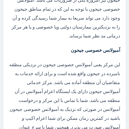
جیحون نیز امروزه یکی از ضروریات می باشد. آمبولانس
خصوصی جیحون با توجه به این که در تمام مناطق جیحون
وجود دارد می تواند سریعا به بیمار شما رسیدگی کرده و آن
را به نزدیکترین بیمارستان دولتی ویا خصوصی و یا هر مرکز
درمانی مد نظر شما برساند.
آمبولانس خصوصی جیحون
این مرکز یعنی آمبولانس خصوصی جیحون در نزدیکی منطقه
نامبرده در جیحون واقع شده است و برای ارائه خدمات به
متقاضیان آن منطقه آماده می باشد. مرکز خدماتی
آمبولانس جیحون دارای یک ایستگاه اعزام آمبولانس در آن
منطقه می باشد. شما با تماس با این مرکز و درخواست
آمبولانس در صورتی که نزدیک به آمبولانس خصوصی جیحون
باشید در کمترین زمان ممکن برای شما اعزام اکیپ و
آمبولانس صورت می پذیرد. همچنین شما با سرچ عنوان