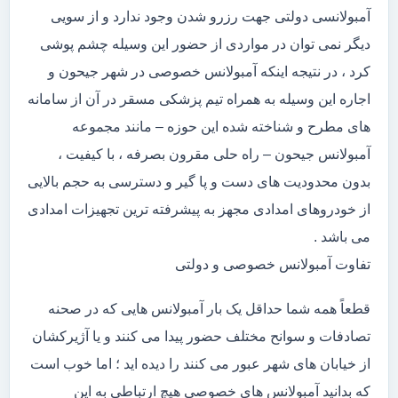
آمبولانسی دولتی جهت رزرو شدن وجود ندارد و از سویی
دیگر نمی توان در مواردی از حضور این وسیله چشم پوشی
کرد ، در نتیجه اینکه آمبولانس خصوصی در شهر جیحون و
اجاره این وسیله به همراه تیم پزشکی مسقر در آن از سامانه
های مطرح و شناخته شده این حوزه – مانند مجموعه
آمبولانس جیحون – راه حلی مقرون بصرفه ، با کیفیت ،
بدون محدودیت های دست و پا گیر و دسترسی به حجم بالایی
از خودروهای امدادی مجهز به پیشرفته ترین تجهیزات امدادی
می باشد .
تفاوت آمبولانس خصوصی و دولتی
قطعاً همه شما حداقل یک بار آمبولانس هایی که در صحنه
تصادفات و سوانح مختلف حضور پیدا می کنند و یا آژیرکشان
از خیابان های شهر عبور می کنند را دیده اید ؛ اما خوب است
که بدانید آمبولانس های خصوصی هیچ ارتباطی به این