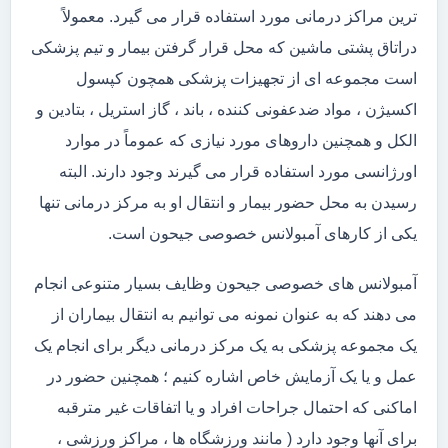
ترین مراکز درمانی مورد استفاده قرار می گیرد. معمولاً
دراتاق پشتی ماشین که محل قرار گرفتن بیمار و تیم پزشکی
است مجموعه ای از تجهیزات پزشکی همچون کپسول
اکسیژن ، مواد ضدعفونی کننده ، باند ، گاز استریل ، بتادین و
الکل و همچنین داروهای مورد نیازی که عموماً در موارد
اورژانسی مورد استفاده قرار می گیرند وجود دارند. البته
رسیدن به محل حضور بیمار و انتقال او به مرکز درمانی تنها
یکی از کارهای آمبولانس خصوصی جیحون است.
آمبولانس های خصوصی جیحون وظایف بسیار متنوعی انجام
می دهند که به عنوان نمونه می توانیم به انتقال بیماران از
یک مجموعه پزشکی به یک مرکز درمانی دیگر برای انجام یک
عمل و یا یک آزمایش خاص اشاره کنیم ؛ همچنین حضور در
اماکنی که احتمال جراحات افراد و یا اتفاقات غیر مترقبه
برای آنها وجود دارد ( مانند ورزشگاه ها ، مراکز ورزشی ،