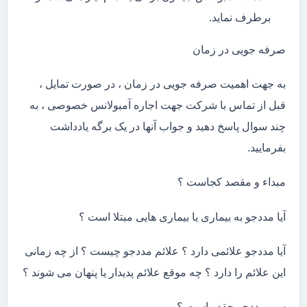
برطرف نماید.
صرفه جویی در زمان
به جهت اهمیت صرفه جویی در زمان ، در صورت تمایل ،
قبل از تماس با شرکت جهت اجاره آمبولانس خصوصی ، به
چند سوال پاسخ دهید و جواب آنها در یک برگه یادداشت
بفرمایید.
مبداء و مقصد کجاست ؟
آیا مددجو به بیماری یا بیماری هایی مبتلا است ؟
آیا مددجو علائمی دارد ؟ علائم مددجو چیست ؟ از چه زمانی
این علائم را دارد ؟ چه موقع علائم پدیدار یا پنهان می شوند ؟
سن مددجو چقدر است ؟