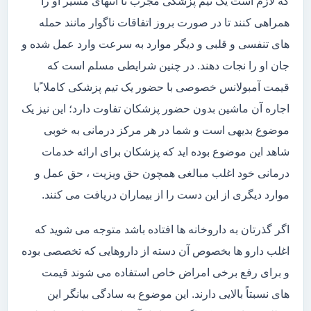
که لازم است یک تیم پزشکی مجرب تا انتهای مسیر او را
همراهی کنند تا در صورت بروز اتفاقات ناگوار مانند حمله
های تنفسی و قلبی و دیگر موارد به سرعت وارد عمل شده و
جان او را نجات دهند. در چنین شرایطی مسلم است که
قیمت آمبولانس خصوصی با حضور یک تیم پزشکی کاملا ًبا
اجاره آن ماشین بدون حضور پزشکان تفاوت دارد؛ این نیز یک
موضوع بدیهی است و شما در هر مرکز درمانی به خوبی
شاهد این موضوع بوده اید که پزشکان برای ارائه خدمات
درمانی خود اغلب مبالغی همچون حق ویزیت ، حق عمل و
موارد دیگری از این دست را از بیماران دریافت می کنند.
اگر گذرتان به داروخانه ها افتاده باشد متوجه می شوید که
اغلب دارو ها بخصوص آن دسته از داروهایی که تخصصی بوده
و برای رفع برخی امراض خاص استفاده می شوند قیمت
های نسبتاً بالایی دارند. این موضوع به سادگی بیانگر این