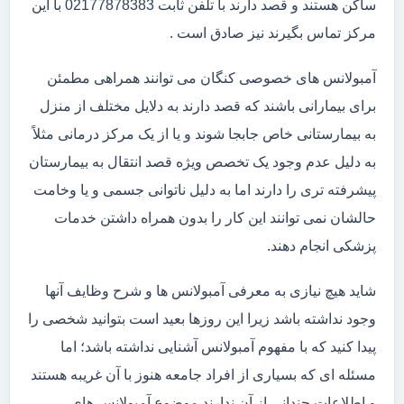
ساکن هستند و قصد دارند با تلفن ثابت 02177878383 با این
مرکز تماس بگیرند نیز صادق است .
آمبولانس های خصوصی کنگان می توانند همراهی مطمئن
برای بیمارانی باشند که قصد دارند به دلایل مختلف از منزل
به بیمارستانی خاص جابجا شوند و یا از یک مرکز درمانی مثلاً
به دلیل عدم وجود یک تخصص ویژه قصد انتقال به بیمارستان
پیشرفته تری را دارند اما به دلیل ناتوانی جسمی و یا وخامت
حالشان نمی توانند این کار را بدون همراه داشتن خدمات
پزشکی انجام دهند.
شاید هیچ نیازی به معرفی آمبولانس ها و شرح وظایف آنها
وجود نداشته باشد زیرا این روزها بعید است بتوانید شخصی را
پیدا کنید که با مفهوم آمبولانس آشنایی نداشته باشد؛ اما
مسئله ای که بسیاری از افراد جامعه هنوز با آن غریبه هستند
و اطلاعات چندانی از آن ندارند موضوع آمبولانس های