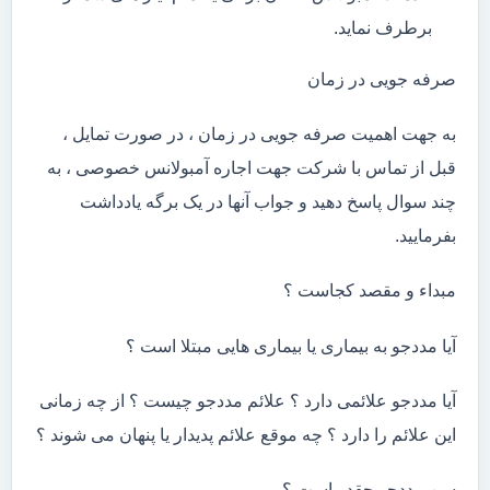
برطرف نماید.
صرفه جویی در زمان
به جهت اهمیت صرفه جویی در زمان ، در صورت تمایل ،
قبل از تماس با شرکت جهت اجاره آمبولانس خصوصی ، به
چند سوال پاسخ دهید و جواب آنها در یک برگه یادداشت
بفرمایید.
مبداء و مقصد کجاست ؟
آیا مددجو به بیماری یا بیماری هایی مبتلا است ؟
آیا مددجو علائمی دارد ؟ علائم مددجو چیست ؟ از چه زمانی
این علائم را دارد ؟ چه موقع علائم پدیدار یا پنهان می شوند ؟
سن مددجو چقدر است ؟