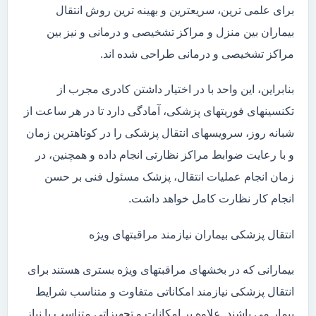
برای علمی ترین، سریعترین و بهینه ترین روش انتقال
بیماران بین منزل و مراکز تشخیصی و درمانی و نیز بین
مراکز تشخیصی و درمانی طراحی شده اند.
بنابراین، این واحد با در اختیار داشتن کادری مجرب از
تکنسینهای فوریتهای پزشکی، آمادگی دارد تا در هر ساعت از
شبانه روز، سرویسهای انتقال پزشکی را در کوتاهترین زمان
و با رعایت ضوابط مراکز نظارتی انجام داده و همچنین، در
زمان انجام عملیات انتقال، پزشک مسئول فنی بر حسن
انجام کار نظارت کامل خواهد داشت.
انتقال پزشکی بیماران نیازمند مراقبتهای ویژه
بیمارانی که در بخشهای مراقبتهای ویژه بستری هستند برای
انتقال پزشکی نیازمند امکاناتی متفاوت و متناسب شرایط
بیمار می باشند. علاوه بر امکانات و تجهیزاتی متناسب با نیاز