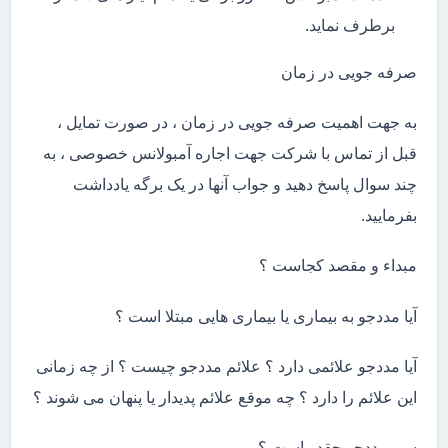
برطرف نماید.
صرفه جویی در زمان
به جهت اهمیت صرفه جویی در زمان ، در صورت تمایل ،
قبل از تماس با شرکت جهت اجاره آمبولانس خصوصی ، به
چند سوال پاسخ دهید و جواب آنها در یک برگه یادداشت
بفرمایید.
مبداء و مقصد کجاست ؟
آیا مددجو به بیماری یا بیماری هایی مبتلا است ؟
آیا مددجو علائمی دارد ؟ علائم مددجو چیست ؟ از چه زمانی
این علائم را دارد ؟ چه موقع علائم پدیدار یا پنهان می شوند ؟
سن مددجو چقدر است ؟