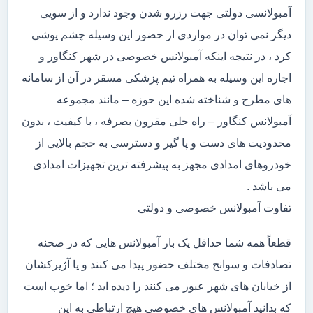
آمبولانسی دولتی جهت رزرو شدن وجود ندارد و از سویی
دیگر نمی توان در مواردی از حضور این وسیله چشم پوشی
کرد ، در نتیجه اینکه آمبولانس خصوصی در شهر کنگاور و
اجاره این وسیله به همراه تیم پزشکی مسقر در آن از سامانه
های مطرح و شناخته شده این حوزه – مانند مجموعه
آمبولانس کنگاور – راه حلی مقرون بصرفه ، با کیفیت ، بدون
محدودیت های دست و پا گیر و دسترسی به حجم بالایی از
خودروهای امدادی مجهز به پیشرفته ترین تجهیزات امدادی
می باشد .
تفاوت آمبولانس خصوصی و دولتی
قطعاً همه شما حداقل یک بار آمبولانس هایی که در صحنه
تصادفات و سوانح مختلف حضور پیدا می کنند و یا آژیرکشان
از خیابان های شهر عبور می کنند را دیده اید ؛ اما خوب است
که بدانید آمبولانس های خصوصی هیچ ارتباطی به این