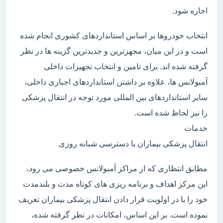
اجاره شود.
انتخاب خودروها بر اساس استانداردهای کشوری انجام شده
است و در این میان، مجهزترین و جدیدترین گزینه ها در نظر
گرفته شده اند. برای تامین و انتخاب تجهیزات داخلی
آمبولانس ها، علاوه بر داشتن استانداردهای اجباری داخلی،
سایر استانداردهای بین المللی مورد توجه در انتقال پزشکی
را نیز لحاظ شده است.
خدمات
انتقال پزشکی بیماران با دسترسی شبانه روزی
مطابق انتظاری که از مراکز آمبولانس خصوصی می رود،
این مرکز اهداف و برنامه ریزی های کوتاه مدت و بلندمدت
خود را با در اولویت قرار دادن انتقال پزشکی بیماران تعریف
نموده است. بر این اساس، امکانات در نظر گرفته شده،