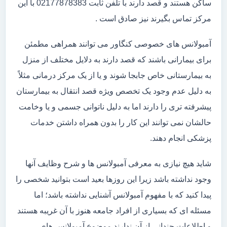
ساکن هستند و قصد دارند با تلفن ثابت 02177878383 با این
مرکز تماس بگیرند نیز صادق است .
آمبولانس های خصوصی کنگاور می توانند همراهی مطمئن
برای بیمارانی باشند که قصد دارند به دلایل مختلف از منزل
به بیمارستانی خاص جابجا شوند و یا از یک مرکز درمانی مثلاً
به دلیل عدم وجود یک تخصص ویژه قصد انتقال به بیمارستان
پیشرفته تری را دارند اما به دلیل ناتوانی جسمی و یا وخامت
حالشان نمی توانند این کار را بدون همراه داشتن خدمات
پزشکی انجام دهند.
شاید هیچ نیازی به معرفی آمبولانس ها و شرح وظایف آنها
وجود نداشته باشد زیرا این روزها بعید است بتوانید شخصی را
پیدا کنید که با مفهوم آمبولانس آشنایی نداشته باشد؛ اما
مسئله ای که بسیاری از افراد جامعه هنوز با آن غریبه هستند
و اطلاعات چندانی از آن ندارند موضوع آمبولانس های