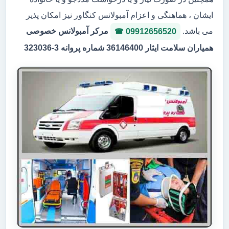
ایشان ، هماهنگی و اعزام آمبولانس کنگاور نیز امکان پذیر
می باشد.
مرکر آمبولانس خصوصی
09912656520
همیاران سلامت ایثار 36146400 شماره پروانه 3-323036