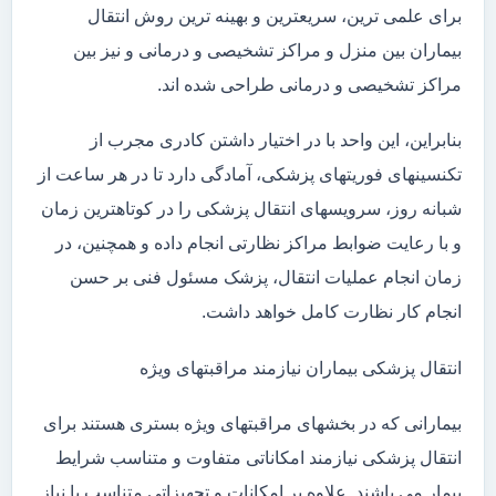
برای علمی ترین، سریعترین و بهینه ترین روش انتقال
بیماران بین منزل و مراکز تشخیصی و درمانی و نیز بین
مراکز تشخیصی و درمانی طراحی شده اند.
بنابراین، این واحد با در اختیار داشتن کادری مجرب از
تکنسینهای فوریتهای پزشکی، آمادگی دارد تا در هر ساعت از
شبانه روز، سرویسهای انتقال پزشکی را در کوتاهترین زمان
و با رعایت ضوابط مراکز نظارتی انجام داده و همچنین، در
زمان انجام عملیات انتقال، پزشک مسئول فنی بر حسن
انجام کار نظارت کامل خواهد داشت.
انتقال پزشکی بیماران نیازمند مراقبتهای ویژه
بیمارانی که در بخشهای مراقبتهای ویژه بستری هستند برای
انتقال پزشکی نیازمند امکاناتی متفاوت و متناسب شرایط
بیمار می باشند. علاوه بر امکانات و تجهیزاتی متناسب با نیاز