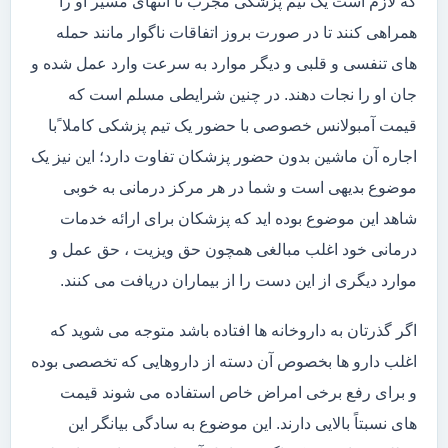
که لازم است یک تیم پزشکی مجرب تا انتهای مسیر او را
همراهی کنند تا در صورت بروز اتفاقات ناگوار مانند حمله
های تنفسی و قلبی و دیگر موارد به سرعت وارد عمل شده و
جان او را نجات دهند. در چنین شرایطی مسلم است که
قیمت آمبولانس خصوصی با حضور یک تیم پزشکی کاملا ًبا
اجاره آن ماشین بدون حضور پزشکان تفاوت دارد؛ این نیز یک
موضوع بدیهی است و شما در هر مرکز درمانی به خوبی
شاهد این موضوع بوده اید که پزشکان برای ارائه خدمات
درمانی خود اغلب مبالغی همچون حق ویزیت ، حق عمل و
موارد دیگری از این دست را از بیماران دریافت می کنند.
اگر گذرتان به داروخانه ها افتاده باشد متوجه می شوید که
اغلب دارو ها بخصوص آن دسته از داروهایی که تخصصی بوده
و برای رفع برخی امراض خاص استفاده می شوند قیمت
های نسبتاً بالایی دارند. این موضوع به سادگی بیانگر این