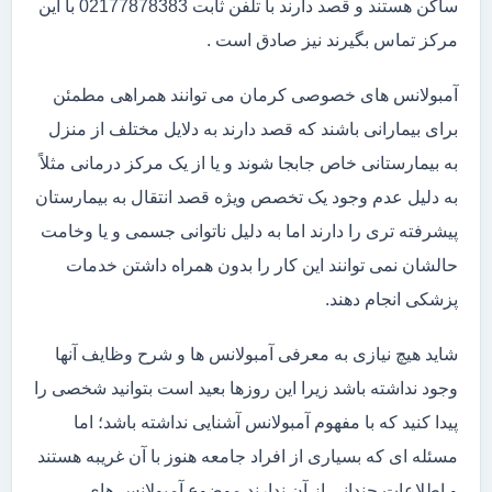
ساکن هستند و قصد دارند با تلفن ثابت 02177878383 با این
مرکز تماس بگیرند نیز صادق است .
آمبولانس های خصوصی کرمان می توانند همراهی مطمئن
برای بیمارانی باشند که قصد دارند به دلایل مختلف از منزل
به بیمارستانی خاص جابجا شوند و یا از یک مرکز درمانی مثلاً
به دلیل عدم وجود یک تخصص ویژه قصد انتقال به بیمارستان
پیشرفته تری را دارند اما به دلیل ناتوانی جسمی و یا وخامت
حالشان نمی توانند این کار را بدون همراه داشتن خدمات
پزشکی انجام دهند.
شاید هیچ نیازی به معرفی آمبولانس ها و شرح وظایف آنها
وجود نداشته باشد زیرا این روزها بعید است بتوانید شخصی را
پیدا کنید که با مفهوم آمبولانس آشنایی نداشته باشد؛ اما
مسئله ای که بسیاری از افراد جامعه هنوز با آن غریبه هستند
و اطلاعات چندانی از آن ندارند موضوع آمبولانس های