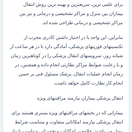
برای علمی ترین، سریعترین و بهینه ترین روش انتقال
بیماران بین منزل و مراکز تشخیصی و درمانی و نیز بین
مراکز تشخیصی و درمانی طراحی شده اند.
بنابراین، این واحد با در اختیار داشتن کادری مجرب از
تکنسینهای فوریتهای پزشکی، آمادگی دارد تا در هر ساعت از
شبانه روز، سرویسهای انتقال پزشکی را در کوتاهترین زمان
و با رعایت ضوابط مراکز نظارتی انجام داده و همچنین، در
زمان انجام عملیات انتقال، پزشک مسئول فنی بر حسن
انجام کار نظارت کامل خواهد داشت.
انتقال پزشکی بیماران نیازمند مراقبتهای ویژه
بیمارانی که در بخشهای مراقبتهای ویژه بستری هستند برای
انتقال پزشکی نیازمند امکاناتی متفاوت و متناسب شرایط
بیمار می باشند. علاوه بر امکانات و تجهیزاتی متناسب با نیاز