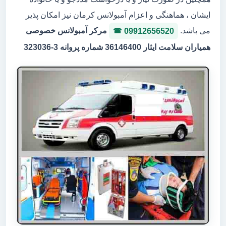
ایشان ، هماهنگی و اعزام آمبولانس کرمان نیز امکان پذیر
می باشد.
مرکر آمبولانس خصوصی
09912656520
همیاران سلامت ایثار 36146400 شماره پروانه 3-323036