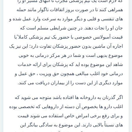
که لازم است یک تیم پزشکی مجرب تا انتهای مسیر او را
همراهی کنند تا در صورت بروز اتفاقات ناگوار مانند حمله
های تنفسی و قلبی و دیگر موارد به سرعت وارد عمل شده و
جان او را نجات دهند. در چنین شرایطی مسلم است که
قیمت آمبولانس خصوصی با حضور یک تیم پزشکی کاملا ًبا
اجاره آن ماشین بدون حضور پزشکان تفاوت دارد؛ این نیز یک
موضوع بدیهی است و شما در هر مرکز درمانی به خوبی
شاهد این موضوع بوده اید که پزشکان برای ارائه خدمات
درمانی خود اغلب مبالغی همچون حق ویزیت ، حق عمل و
موارد دیگری از این دست را از بیماران دریافت می کنند.
اگر گذرتان به داروخانه ها افتاده باشد متوجه می شوید که
اغلب دارو ها بخصوص آن دسته از داروهایی که تخصصی بوده
و برای رفع برخی امراض خاص استفاده می شوند قیمت
های نسبتاً بالایی دارند. این موضوع به سادگی بیانگر این