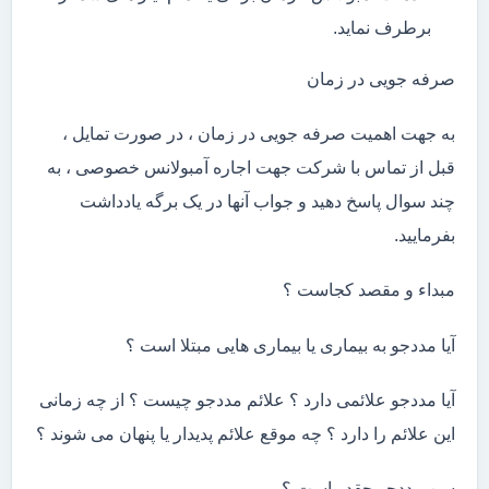
برطرف نماید.
صرفه جویی در زمان
به جهت اهمیت صرفه جویی در زمان ، در صورت تمایل ،
قبل از تماس با شرکت جهت اجاره آمبولانس خصوصی ، به
چند سوال پاسخ دهید و جواب آنها در یک برگه یادداشت
بفرمایید.
مبداء و مقصد کجاست ؟
آیا مددجو به بیماری یا بیماری هایی مبتلا است ؟
آیا مددجو علائمی دارد ؟ علائم مددجو چیست ؟ از چه زمانی
این علائم را دارد ؟ چه موقع علائم پدیدار یا پنهان می شوند ؟
سن مددجو چقدر است ؟