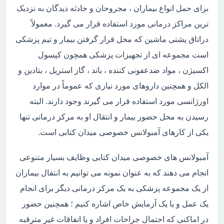
برای حمل انواع بیماران ، مجروحان و حادثه دیدگان به نزدیک
ترین مراکز درمانی مورد استفاده قرار می گیرد. معمولاً
دراتاق پشتی ماشین که محل قرار گرفتن بیمار و تیم پزشکی
است مجموعه ای از تجهیزات پزشکی همچون کپسول
اکسیژن ، مواد ضدعفونی کننده ، باند ، گاز استریل ، بتادین و
الکل و همچنین داروهای مورد نیازی که عموماً در موارد
اورژانسی مورد استفاده قرار می گیرند وجود دارند. البته
رسیدن به محل حضور بیمار و انتقال او به مرکز درمانی تنها
یکی از کارهای آمبولانس خصوصی میدان کتابی است.
آمبولانس های خصوصی میدان کتابی وظایف بسیار متنوعی
انجام می دهند که به عنوان نمونه می توانیم به انتقال بیماران
از یک مجموعه پزشکی به یک مرکز درمانی دیگر برای انجام
یک عمل و یا یک آزمایش خاص اشاره کنیم ؛ همچنین حضور
در اماکنی که احتمال جراحات افراد و یا اتفاقات غیر مترقبه