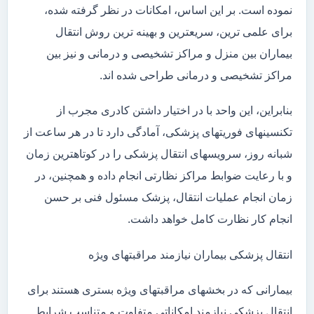
نموده است. بر این اساس، امکانات در نظر گرفته شده،
برای علمی ترین، سریعترین و بهینه ترین روش انتقال
بیماران بین منزل و مراکز تشخیصی و درمانی و نیز بین
مراکز تشخیصی و درمانی طراحی شده اند.
بنابراین، این واحد با در اختیار داشتن کادری مجرب از
تکنسینهای فوریتهای پزشکی، آمادگی دارد تا در هر ساعت از
شبانه روز، سرویسهای انتقال پزشکی را در کوتاهترین زمان
و با رعایت ضوابط مراکز نظارتی انجام داده و همچنین، در
زمان انجام عملیات انتقال، پزشک مسئول فنی بر حسن
انجام کار نظارت کامل خواهد داشت.
انتقال پزشکی بیماران نیازمند مراقبتهای ویژه
بیمارانی که در بخشهای مراقبتهای ویژه بستری هستند برای
انتقال پزشکی نیازمند امکاناتی متفاوت و متناسب شرایط