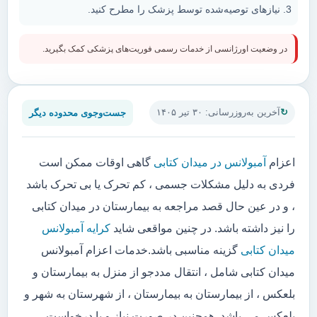
نیازهای توصیه‌شده توسط پزشک را مطرح کنید.
در وضعیت اورژانسی از خدمات رسمی فوریت‌های پزشکی کمک بگیرید.
جست‌وجوی محدوده دیگر
آخرین به‌روزرسانی: ۳۰ تیر ۱۴۰۵
اعزام
آمبولانس در میدان کتابی
گاهی اوقات ممکن است
فردی به دلیل مشکلات جسمی ، کم تحرک یا بی تحرک باشد
، و در عین حال قصد مراجعه به بیمارستان در میدان کتابی
را نیز داشته باشد. در چنین مواقعی شاید
کرایه آمبولانس
میدان کتابی
گزینه مناسبی باشد.خدمات اعزام آمبولانس
میدان کتابی شامل ، انتقال مددجو از منزل به بیمارستان و
بلعکس ، از بیمارستان به بیمارستان ، از شهرستان به شهر و
بلعکس می باشد. همچنین در صورت نیاز و یا درخواست