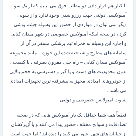
با کنار هم قرار دادن دو مطلب فوق می بینیم که از یک سو
آمبولانسی دولتی جهت رزرو شدن وجود ندارد و از سویی
دیگر نمی توان در مواردی از حضور این وسیله چشم پوشی
کرد ، در نتیجه اینکه آمبولانس خصوصی در شهر میدان کتابی
و اجاره این وسیله به همراه تیم پزشکی مسقر در آن از
سامانه های مطرح و شناخته شده این حوزه – مانند مجموعه
آمبولانس میدان کتابی – راه حلی مقرون بصرفه ، با کیفیت ،
بدون محدودیت های دست و پا گیر و دسترسی به حجم بالایی
از خودروهای امدادی مجهز به پیشرفته ترین تجهیزات امدادی
می باشد .
تفاوت آمبولانس خصوصی و دولتی
قطعاً همه شما حداقل یک بار آمبولانس هایی که در صحنه
تصادفات و سوانح مختلف حضور پیدا می کنند و یا آژیرکشان
از خیابان های شهر عبور می کنند را دیده اید ؛ اما خوب است