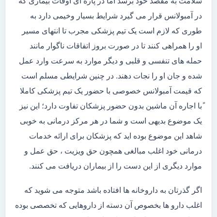
سلامت به مقصد خود برسد اما در پاره ای اوقات بیماری که
در آمبولانس قرار می گیرد شرایط بسیار وخیمی دارد به
طوری که لازم است یک تیم پزشکی مجرب تا انتهای مسیر
او را همراهی کنند تا در صورت بروز اتفاقات ناگوار مانند
حمله های تنفسی و قلبی و دیگر موارد به سرعت وارد عمل
شده و جان او را نجات دهند. در چنین شرایطی مسلم است
که قیمت آمبولانس خصوصی با حضور یک تیم پزشکی کاملا
ًبا اجاره آن ماشین بدون حضور پزشکان تفاوت دارد؛ این نیز
یک موضوع بدیهی است و شما در هر مرکز درمانی به خوبی
شاهد این موضوع بوده اید که پزشکان برای ارائه خدمات
درمانی خود اغلب مبالغی همچون حق ویزیت ، حق عمل و
موارد دیگری از این دست را از بیماران دریافت می کنند.
اگر گذرتان به داروخانه ها افتاده باشد متوجه می شوید که
اغلب دارو ها بخصوص آن دسته از داروهایی که تخصصی بوده