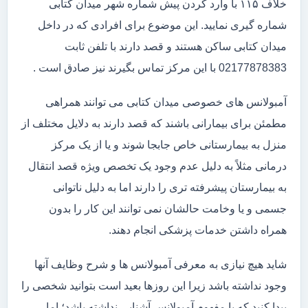
خلاف ۱۱۵ با وارد کردن پیش شماره شهر میدان کتابی
شماره گیری نمایید. این موضوع برای افرادی که در داخل
میدان کتابی ساکن هستند و قصد دارند با تلفن ثابت
02177878383 با این مرکز تماس بگیرند نیز صادق است .
آمبولانس های خصوصی میدان کتابی می توانند همراهی
مطمئن برای بیمارانی باشند که قصد دارند به دلایل مختلف از
منزل به بیمارستانی خاص جابجا شوند و یا از یک مرکز
درمانی مثلاً به دلیل عدم وجود یک تخصص ویژه قصد انتقال
به بیمارستان پیشرفته تری را دارند اما به دلیل ناتوانی
جسمی و یا وخامت حالشان نمی توانند این کار را بدون
همراه داشتن خدمات پزشکی انجام دهند.
شاید هیچ نیازی به معرفی آمبولانس ها و شرح وظایف آنها
وجود نداشته باشد زیرا این روزها بعید است بتوانید شخصی را
پیدا کنید که با مفهوم آمبولانس آشنایی نداشته باشد؛ اما