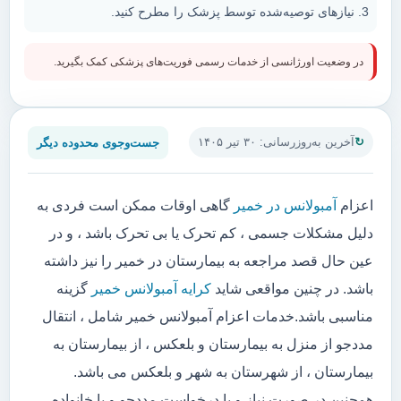
نیازهای توصیه‌شده توسط پزشک را مطرح کنید.
در وضعیت اورژانسی از خدمات رسمی فوریت‌های پزشکی کمک بگیرید.
جست‌وجوی محدوده دیگر
آخرین به‌روزرسانی: ۳۰ تیر ۱۴۰۵
اعزام
آمبولانس در خمیر
گاهی اوقات ممکن است فردی به
دلیل مشکلات جسمی ، کم تحرک یا بی تحرک باشد ، و در
عین حال قصد مراجعه به بیمارستان در خمیر را نیز داشته
باشد. در چنین مواقعی شاید
کرایه آمبولانس خمیر
گزینه
مناسبی باشد.خدمات اعزام آمبولانس خمیر شامل ، انتقال
مددجو از منزل به بیمارستان و بلعکس ، از بیمارستان به
بیمارستان ، از شهرستان به شهر و بلعکس می باشد.
همچنین در صورت نیاز و یا درخواست مددجو و یا خانواده