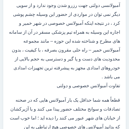
آمبولانسی دولتی جهت رزرو شدن وجود ندارد و از سویی
دیگر نمی توان در مواردی از حضور این وسیله چشم پوشی
کرد ، در نتیجه اینکه آمبولانس خصوصی در شهر خمیر و
اجاره این وسیله به همراه تیم پزشکی مسقر در آن از سامانه
های مطرح و شناخته شده این حوزه – مانند مجموعه
آمبولانس خمیر – راه حلی مقرون بصرفه ، با کیفیت ، بدون
محدودیت های دست و پا گیر و دسترسی به حجم بالایی از
خودروهای امدادی مجهز به پیشرفته ترین تجهیزات امدادی
می باشد .
تفاوت آمبولانس خصوصی و دولتی
قطعاً همه شما حداقل یک بار آمبولانس هایی که در صحنه
تصادفات و سوانح مختلف حضور پیدا می کنند و یا آژیرکشان
از خیابان های شهر عبور می کنند را دیده اید ؛ اما خوب است
که بدانید آمبولانس های خصوصی هیچ ارتباطی به این