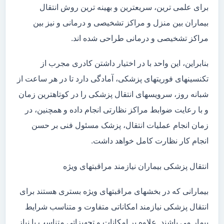
برای علمی ترین، سریعترین و بهینه ترین روش انتقال
بیماران بین منزل و مراکز تشخیصی و درمانی و نیز بین
مراکز تشخیصی و درمانی طراحی شده اند.
بنابراین، این واحد با در اختیار داشتن کادری مجرب از
تکنسینهای فوریتهای پزشکی، آمادگی دارد تا در هر ساعت از
شبانه روز، سرویسهای انتقال پزشکی را در کوتاهترین زمان
و با رعایت ضوابط مراکز نظارتی انجام داده و همچنین، در
زمان انجام عملیات انتقال، پزشک مسئول فنی بر حسن
انجام کار نظارت کامل خواهد داشت.
انتقال پزشکی بیماران نیازمند مراقبتهای ویژه
بیمارانی که در بخشهای مراقبتهای ویژه بستری هستند برای
انتقال پزشکی نیازمند امکاناتی متفاوت و متناسب شرایط
بیمار می باشند. علاوه بر امکانات و تجهیزاتی متناسب با نیاز