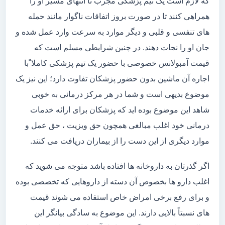
که لازم است یک تیم پزشکی مجرب تا انتهای مسیر او را
همراهی کنند تا در صورت بروز اتفاقات ناگوار مانند حمله
های تنفسی و قلبی و دیگر موارد به سرعت وارد عمل شده و
جان او را نجات دهند. در چنین شرایطی مسلم است که
قیمت آمبولانس خصوصی با حضور یک تیم پزشکی کاملا ًبا
اجاره آن ماشین بدون حضور پزشکان تفاوت دارد؛ این نیز یک
موضوع بدیهی است و شما در هر مرکز درمانی به خوبی
شاهد این موضوع بوده اید که پزشکان برای ارائه خدمات
درمانی خود اغلب مبالغی همچون حق ویزیت ، حق عمل و
موارد دیگری از این دست را از بیماران دریافت می کنند.
اگر گذرتان به داروخانه ها افتاده باشد متوجه می شوید که
اغلب دارو ها بخصوص آن دسته از داروهایی که تخصصی بوده
و برای رفع برخی امراض خاص استفاده می شوند قیمت
های نسبتاً بالایی دارند. این موضوع به سادگی بیانگر این