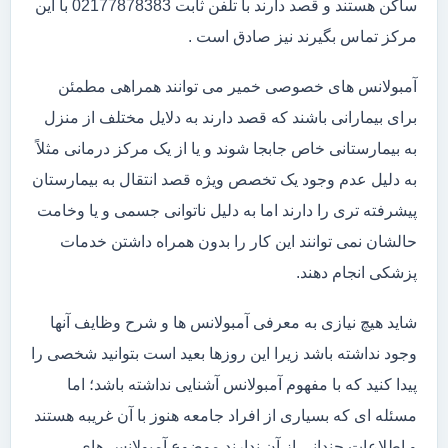
ساکن هستند و قصد دارند با تلفن ثابت 02177878383 با این
مرکز تماس بگیرند نیز صادق است .
آمبولانس های خصوصی خمیر می توانند همراهی مطمئن
برای بیمارانی باشند که قصد دارند به دلایل مختلف از منزل
به بیمارستانی خاص جابجا شوند و یا از یک مرکز درمانی مثلاً
به دلیل عدم وجود یک تخصص ویژه قصد انتقال به بیمارستان
پیشرفته تری را دارند اما به دلیل ناتوانی جسمی و یا وخامت
حالشان نمی توانند این کار را بدون همراه داشتن خدمات
پزشکی انجام دهند.
شاید هیچ نیازی به معرفی آمبولانس ها و شرح وظایف آنها
وجود نداشته باشد زیرا این روزها بعید است بتوانید شخصی را
پیدا کنید که با مفهوم آمبولانس آشنایی نداشته باشد؛ اما
مسئله ای که بسیاری از افراد جامعه هنوز با آن غریبه هستند
و اطلاعات چندانی از آن ندارند موضوع آمبولانس های