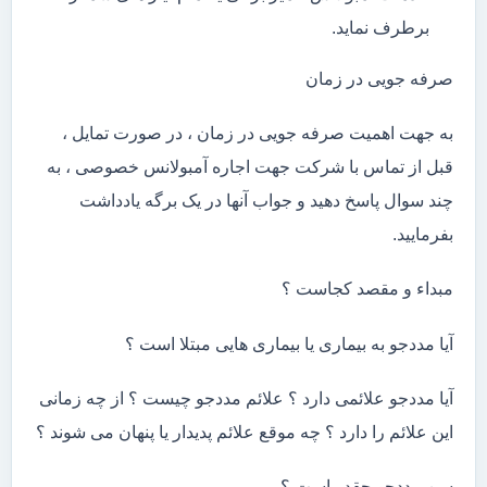
برطرف نماید.
صرفه جویی در زمان
به جهت اهمیت صرفه جویی در زمان ، در صورت تمایل ،
قبل از تماس با شرکت جهت اجاره آمبولانس خصوصی ، به
چند سوال پاسخ دهید و جواب آنها در یک برگه یادداشت
بفرمایید.
مبداء و مقصد کجاست ؟
آیا مددجو به بیماری یا بیماری هایی مبتلا است ؟
آیا مددجو علائمی دارد ؟ علائم مددجو چیست ؟ از چه زمانی
این علائم را دارد ؟ چه موقع علائم پدیدار یا پنهان می شوند ؟
سن مددجو چقدر است ؟