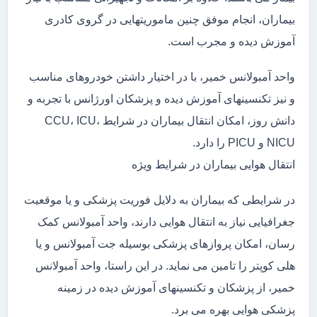
بیماران، انجام موفق چنین ماموریتهایی در گروی کادری
آموزش دیده و مجرب است.
واحد آمبولانس خمیر، با در اختیار داشتن خودروهای مناسب
و نیز تکنسینهای آموزش دیده و پزشکان اورژانس با تجربه و
دانش روز، امکان انتقال بیماران در شرایط CCU، ICU،
NICU و PICU را دارد.
انتقال هوایی بیماران در شرایط ویژه
در شرایطی که بیماران به دلایل فوریت پزشکی و یا موقعیت
جغرافیایی نیاز به انتقال هوایی دارند، واحد آمبولانس کمک
رسان، امکان پروازهای پزشکی بوسیله جت آمبولانس و یا
هلی کوپتر را تامین می نماید. در این راستا، واحد آمبولانس
خمیر، از پزشکان و تکنسینهای آموزش دیده در زمینه
پزشکی هوایی بهره می برد.