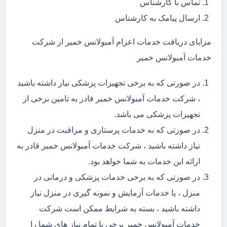
تماس با کارشناس
ارسال پیامک به کارشناس
مزایای دریافت خدمات اعزام آمبولانس خمیر از شرکت
خدمات آمبولانس خمیر
در صورتی که به برخی تجهیزات پزشکی نیاز داشته باشید
، شرکت خدمات آمبولانس خمیر قادر به تامین برخی از
تجهیزات پزشکی می باشد.
در صورتی که به خدمات پرستاری و مراقبت در منزل
نیاز داشته باشید ، شرکت خدمات آمبولانس خمیر قادر به
ارائه این خدمات به شما خواهد بود.
در صورتی که به برخی خدمات پزشکی و درمانی در
منزل ، یا خدمات آزمایش و نمونه گیری در منزل نیاز
داشته باشید ، بسته به شرایط ممکن است شرکت
خدمات آمبولانس خمیر برخی یا تمام نیاز های شما را