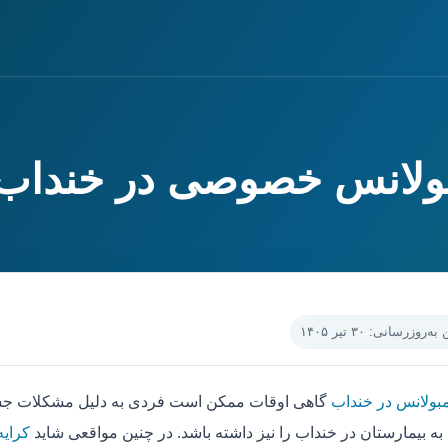
مبولانس خصوصی در خنداب
‌روزرسانی: ۳۰ تیر ۱۴۰۵
مبولانس در خنداب
گاهی اوقات ممکن است فردی به دلیل مشکلات جسمی
به بیمارستان در خنداب را نیز داشته باشد. در چنین مواقعی شاید
کرایه