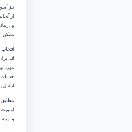
نیز آمبو
از آنجا
و درمانی
ممکن اس
انتخاب 
اند. برا
مورد تو
خدمات
انتقال 
مطابق ا
اولویت 
و بهینه