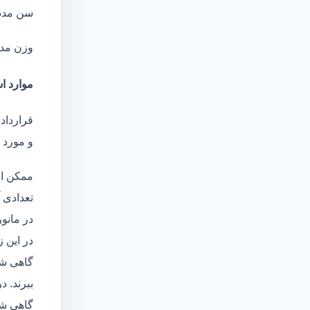
سن مدد
وزن مد
موارد اس
قرارداد
و مورد ا
ممکن اس
تعدادی آ
در مانو
در این 
گاهی شا
ببرند. د
گاهی شخ