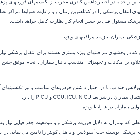
، این واحد با در اختیار داشتن کادری مجرب از تکنسینهای فوریتهای پز
ی انتقال پزشکی را در کوتاهترین زمان و با رعایت ضوابط مراکز نظارت
 پزشک مسئول فنی بر حسن انجام کار نظارت کامل خواهد داشت.
زشکی بیماران نیازمند مراقبتهای ویژه
ی که در بخشهای مراقبتهای ویژه بستری هستند برای انتقال پزشکی نیا
علاوه بر امکانات و تجهیزاتی متناسب با نیاز بیماران، انجام موفق چن
بولانس خنداب، با در اختیار داشتن خودروهای مناسب و نیز تکنسینهای 
ماران در شرایط CCU، ICU، NICU و PICU را دارد.
وایی بیماران در شرایط ویژه
طی که بیماران به دلایل فوریت پزشکی و یا موقعیت جغرافیایی نیاز به 
ی پزشکی بوسیله جت آمبولانس و یا هلی کوپتر را تامین می نماید. در ای