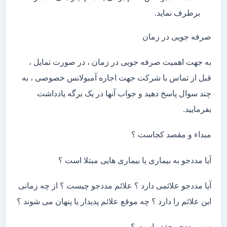
برطرف نماید.
صرفه جویی در زمان
به جهت اهمیت صرفه جویی در زمان ، در صورت تمایل ،
قبل از تماس با شرکت جهت اجاره آمبولانس خصوصی ، به
چند سوال پاسخ دهید و جواب آنها در یک برگه یادداشت
بفرمایید.
مبداء و مقصد کجاست ؟
آیا مددجو به بیماری یا بیماری هایی مبتلا است ؟
آیا مددجو علائمی دارد ؟ علائم مددجو چیست ؟ از چه زمانی
این علائم را دارد ؟ چه موقع علائم پدیدار یا پنهان می شوند ؟
سن مددجو چقدر است ؟