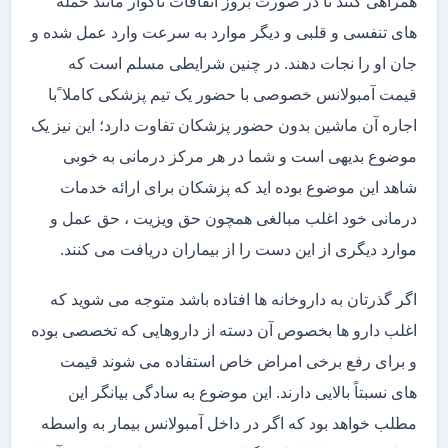
همراهی کنند تا در صورت بروز اتفاقات ناگوار مانند حمله
های تنفسی و قلبی و دیگر موارد به سرعت وارد عمل شده و
جان او را نجات دهند. در چنین شرایطی مسلم است که
قیمت آمبولانس خصوصی با حضور یک تیم پزشکی کاملا ًبا
اجاره آن ماشین بدون حضور پزشکان تفاوت دارد؛ این نیز یک
موضوع بدیهی است و شما در هر مرکز درمانی به خوبی
شاهد این موضوع بوده اید که پزشکان برای ارائه خدمات
درمانی خود اغلب مبالغی همچون حق ویزیت ، حق عمل و
موارد دیگری از این دست را از بیماران دریافت می کنند.
اگر گذرتان به داروخانه ها افتاده باشد متوجه می شوید که
اغلب دارو ها بخصوص آن دسته از داروهایی که تخصصی بوده
و برای رفع برخی امراض خاص استفاده می شوند قیمت
های نسبتاً بالایی دارند. این موضوع به سادگی بیانگر این
مطلب خواهد بود که اگر در داخل آمبولانس بیمار به واسطه