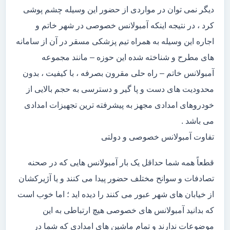
دیگر نمی توان در مواردی از حضور این وسیله چشم پوشی
کرد ، در نتیجه اینکه آمبولانس خصوصی در شهر خاتم و
اجاره این وسیله به همراه تیم پزشکی مسقر در آن از سامانه
های مطرح و شناخته شده این حوزه – مانند مجموعه
آمبولانس خاتم – راه حلی مقرون بصرفه ، با کیفیت ، بدون
محدودیت های دست و پا گیر و دسترسی به حجم بالایی از
خودروهای امدادی مجهز به پیشرفته ترین تجهیزات امدادی
می باشد .
تفاوت آمبولانس خصوصی و دولتی
قطعاً همه شما حداقل یک بار آمبولانس هایی که در صحنه
تصادفات و سوانح مختلف حضور پیدا می کنند و یا آژیرکشان
از خیابان های شهر عبور می کنند را دیده اید ؛ اما خوب است
که بدانید آمبولانس های خصوصی هیچ ارتباطی به این
موضوعات ندارند و تمام ماشین های امدادی که شما در