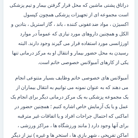
دراتاق پشتی ماشین که محل قرار گرفتن بیمار و تیم پزشکی
است مجموعه ای از تجهیزات پزشکی همچون کپسول
اکسیژن ، مواد ضدعفونی کننده ، باند ، گاز استریل ، بتادین و
الکل و همچنین داروهای مورد نیازی که عموماً در موارد
اورژانسی مورد استفاده قرار می گیرند وجود دارند. البته
رسیدن به محل حضور بیمار و انتقال او به مرکز درمانی تنها
یکی از کارهای آمبولانس خصوصی خاتم است.
آمبولانس های خصوصی خاتم وظایف بسیار متنوعی انجام
می دهند که به عنوان نمونه می توانیم به انتقال بیماران از
یک مجموعه پزشکی به یک مرکز درمانی دیگر برای انجام یک
عمل و یا یک آزمایش خاص اشاره کنیم ؛ همچنین حضور در
اماکنی که احتمال جراحات افراد و یا اتفاقات غیر مترقبه
برای آنها وجود دارد ( مانند ورزشگاه ها ، مراکز ورزشی ،
اماکن تفریحی ، شهر بازی ها ، استخر ها و غیره ) نیز از دیگر