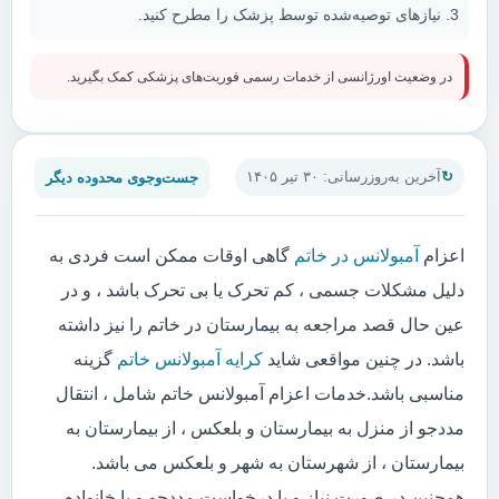
نیازهای توصیه‌شده توسط پزشک را مطرح کنید.
در وضعیت اورژانسی از خدمات رسمی فوریت‌های پزشکی کمک بگیرید.
جست‌وجوی محدوده دیگر
آخرین به‌روزرسانی: ۳۰ تیر ۱۴۰۵
اعزام
آمبولانس در خاتم
گاهی اوقات ممکن است فردی به
دلیل مشکلات جسمی ، کم تحرک یا بی تحرک باشد ، و در
عین حال قصد مراجعه به بیمارستان در خاتم را نیز داشته
باشد. در چنین مواقعی شاید
کرایه آمبولانس خاتم
گزینه
مناسبی باشد.خدمات اعزام آمبولانس خاتم شامل ، انتقال
مددجو از منزل به بیمارستان و بلعکس ، از بیمارستان به
بیمارستان ، از شهرستان به شهر و بلعکس می باشد.
همچنین در صورت نیاز و یا درخواست مددجو و یا خانواده