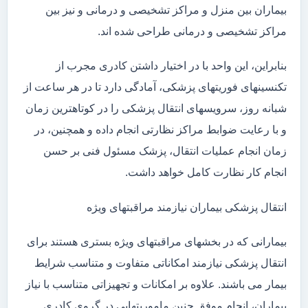
بیماران بین منزل و مراکز تشخیصی و درمانی و نیز بین
مراکز تشخیصی و درمانی طراحی شده اند.
بنابراین، این واحد با در اختیار داشتن کادری مجرب از
تکنسینهای فوریتهای پزشکی، آمادگی دارد تا در هر ساعت از
شبانه روز، سرویسهای انتقال پزشکی را در کوتاهترین زمان
و با رعایت ضوابط مراکز نظارتی انجام داده و همچنین، در
زمان انجام عملیات انتقال، پزشک مسئول فنی بر حسن
انجام کار نظارت کامل خواهد داشت.
انتقال پزشکی بیماران نیازمند مراقبتهای ویژه
بیمارانی که در بخشهای مراقبتهای ویژه بستری هستند برای
انتقال پزشکی نیازمند امکاناتی متفاوت و متناسب شرایط
بیمار می باشند. علاوه بر امکانات و تجهیزاتی متناسب با نیاز
بیماران، انجام موفق چنین ماموریتهایی در گروی کادری