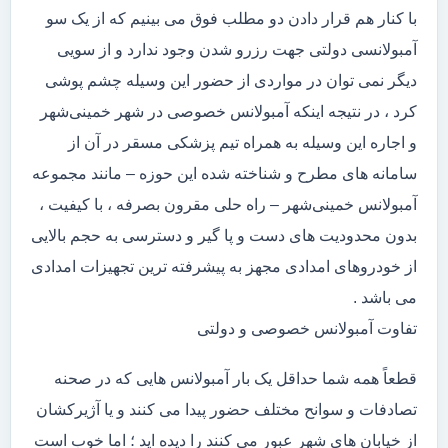
با کنار هم قرار دادن دو مطلب فوق می بینیم که از یک سو
آمبولانسی دولتی جهت رزرو شدن وجود ندارد و از سویی
دیگر نمی توان در مواردی از حضور این وسیله چشم پوشی
کرد ، در نتیجه اینکه آمبولانس خصوصی در شهر خمینی‌شهر
و اجاره این وسیله به همراه تیم پزشکی مسقر در آن از
سامانه های مطرح و شناخته شده این حوزه – مانند مجموعه
آمبولانس خمینی‌شهر – راه حلی مقرون بصرفه ، با کیفیت ،
بدون محدودیت های دست و پا گیر و دسترسی به حجم بالایی
از خودروهای امدادی مجهز به پیشرفته ترین تجهیزات امدادی
می باشد .
تفاوت آمبولانس خصوصی و دولتی
قطعاً همه شما حداقل یک بار آمبولانس هایی که در صحنه
تصادفات و سوانح مختلف حضور پیدا می کنند و یا آژیرکشان
از خیابان های شهر عبور می کنند را دیده اید ؛ اما خوب است