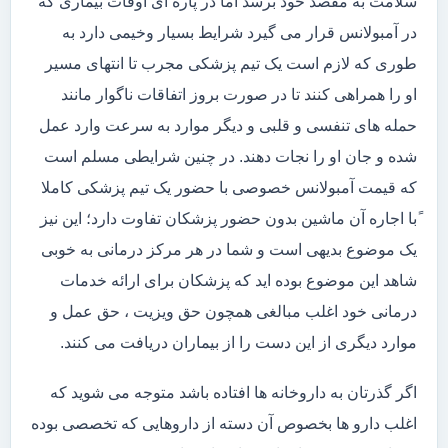
سلامت به مقصد خود برسد اما در پاره ای اوقات بیماری که
در آمبولانس قرار می گیرد شرایط بسیار وخیمی دارد به
طوری که لازم است یک تیم پزشکی مجرب تا انتهای مسیر
او را همراهی کنند تا در صورت بروز اتفاقات ناگوار مانند
حمله های تنفسی و قلبی و دیگر موارد به سرعت وارد عمل
شده و جان او را نجات دهند. در چنین شرایطی مسلم است
که قیمت آمبولانس خصوصی با حضور یک تیم پزشکی کاملا
ًبا اجاره آن ماشین بدون حضور پزشکان تفاوت دارد؛ این نیز
یک موضوع بدیهی است و شما در هر مرکز درمانی به خوبی
شاهد این موضوع بوده اید که پزشکان برای ارائه خدمات
درمانی خود اغلب مبالغی همچون حق ویزیت ، حق عمل و
موارد دیگری از این دست را از بیماران دریافت می کنند.
اگر گذرتان به داروخانه ها افتاده باشد متوجه می شوید که
اغلب دارو ها بخصوص آن دسته از داروهایی که تخصصی بوده