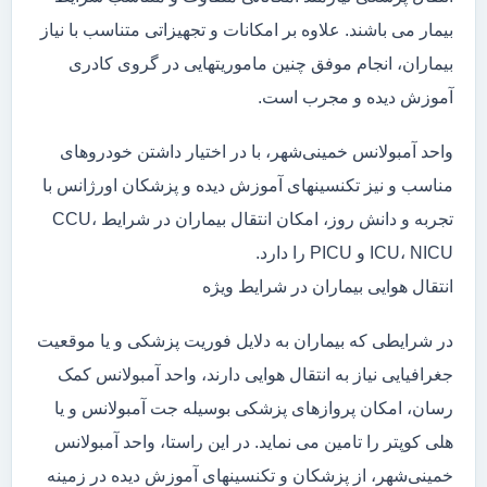
بیمار می باشند. علاوه بر امکانات و تجهیزاتی متناسب با نیاز
بیماران، انجام موفق چنین ماموریتهایی در گروی کادری
آموزش دیده و مجرب است.
واحد آمبولانس خمینی‌شهر، با در اختیار داشتن خودروهای
مناسب و نیز تکنسینهای آموزش دیده و پزشکان اورژانس با
تجربه و دانش روز، امکان انتقال بیماران در شرایط CCU،
ICU، NICU و PICU را دارد.
انتقال هوایی بیماران در شرایط ویژه
در شرایطی که بیماران به دلایل فوریت پزشکی و یا موقعیت
جغرافیایی نیاز به انتقال هوایی دارند، واحد آمبولانس کمک
رسان، امکان پروازهای پزشکی بوسیله جت آمبولانس و یا
هلی کوپتر را تامین می نماید. در این راستا، واحد آمبولانس
خمینی‌شهر، از پزشکان و تکنسینهای آموزش دیده در زمینه