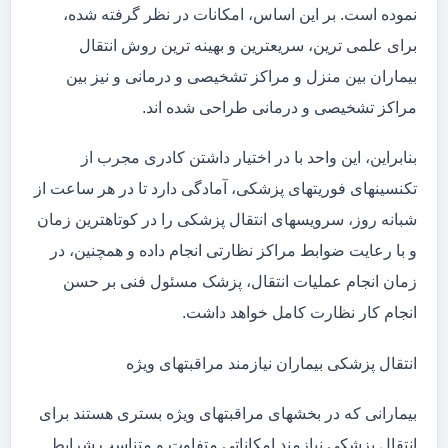
نموده است. بر این اساس، امکانات در نظر گرفته شده،
برای علمی ترین، سریعترین و بهینه ترین روش انتقال
بیماران بین منزل و مراکز تشخیصی و درمانی و نیز بین
مراکز تشخیصی و درمانی طراحی شده اند.
بنابراین، این واحد با در اختیار داشتن کادری مجرب از
تکنسینهای فوریتهای پزشکی، آمادگی دارد تا در هر ساعت از
شبانه روز، سرویسهای انتقال پزشکی را در کوتاهترین زمان
و با رعایت ضوابط مراکز نظارتی انجام داده و همچنین، در
زمان انجام عملیات انتقال، پزشک مسئول فنی بر حسن
انجام کار نظارت کامل خواهد داشت.
انتقال پزشکی بیماران نیازمند مراقبتهای ویژه
بیمارانی که در بخشهای مراقبتهای ویژه بستری هستند برای
انتقال پزشکی نیازمند امکاناتی متفاوت و متناسب شرایط