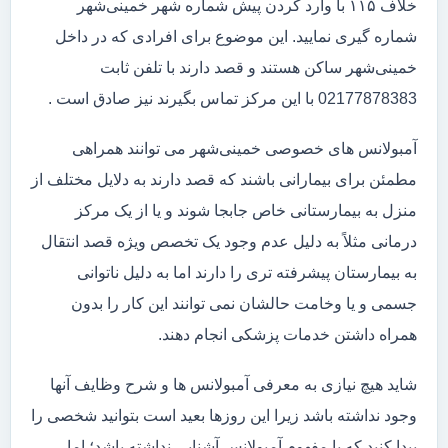
خلاف ۱۱۵ با وارد کردن پیش شماره شهر خمینی‌شهر
شماره گیری نمایید. این موضوع برای افرادی که در داخل
خمینی‌شهر ساکن هستند و قصد دارند با تلفن ثابت
02177878383 با این مرکز تماس بگیرند نیز صادق است .
آمبولانس های خصوصی خمینی‌شهر می توانند همراهی
مطمئن برای بیمارانی باشند که قصد دارند به دلایل مختلف از
منزل به بیمارستانی خاص جابجا شوند و یا از یک مرکز
درمانی مثلاً به دلیل عدم وجود یک تخصص ویژه قصد انتقال
به بیمارستان پیشرفته تری را دارند اما به دلیل ناتوانی
جسمی و یا وخامت حالشان نمی توانند این کار را بدون
همراه داشتن خدمات پزشکی انجام دهند.
شاید هیچ نیازی به معرفی آمبولانس ها و شرح وظایف آنها
وجود نداشته باشد زیرا این روزها بعید است بتوانید شخصی را
پیدا کنید که با مفهوم آمبولانس آشنایی نداشته باشد؛ اما