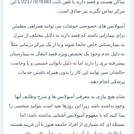
ساکن هستند و قصد دارند با تلفن ثابت 02177878383 با این
مرکز تماس بگیرند نیز صادق است .
آمبولانس های خصوصی خوشاب می توانند همراهی مطمئن
برای بیمارانی باشند که قصد دارند به دلایل مختلف از منزل
به بیمارستانی خاص جابجا شوند و یا از یک مرکز درمانی مثلاً
به دلیل عدم وجود یک تخصص ویژه قصد انتقال به بیمارستان
پیشرفته تری را دارند اما به دلیل ناتوانی جسمی و یا وخامت
حالشان نمی توانند این کار را بدون همراه داشتن خدمات
پزشکی انجام دهند.
شاید هیچ نیازی به معرفی آمبولانس ها و شرح وظایف آنها
وجود نداشته باشد زیرا این روزها بعید است بتوانید شخصی را
پیدا کنید که با مفهوم آمبولانس آشنایی نداشته باشد؛ اما
مسئله ای که بسیاری از افراد جامعه هنوز با آن غریبه هستند
و اطلاعات چندانی از آن ندارند موضوع آمبولانس های