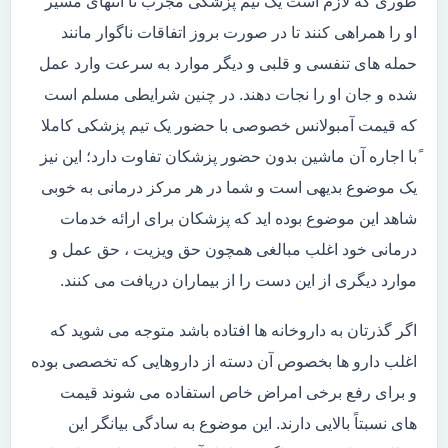
طوری که لازم است یک تیم پزشکی مجرب تا انتهای مسیر
او را همراهی کنند تا در صورت بروز اتفاقات ناگوار مانند
حمله های تنفسی و قلبی و دیگر موارد به سرعت وارد عمل
شده و جان او را نجات دهند. در چنین شرایطی مسلم است
که قیمت آمبولانس خصوصی با حضور یک تیم پزشکی کاملا
ًبا اجاره آن ماشین بدون حضور پزشکان تفاوت دارد؛ این نیز
یک موضوع بدیهی است و شما در هر مرکز درمانی به خوبی
شاهد این موضوع بوده اید که پزشکان برای ارائه خدمات
درمانی خود اغلب مبالغی همچون حق ویزیت ، حق عمل و
موارد دیگری از این دست را از بیماران دریافت می کنند.
اگر گذرتان به داروخانه ها افتاده باشد متوجه می شوید که
اغلب دارو ها بخصوص آن دسته از داروهایی که تخصصی بوده
و برای رفع برخی امراض خاص استفاده می شوند قیمت
های نسبتاً بالایی دارند. این موضوع به سادگی بیانگر این