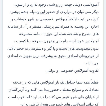
آمبولانسی دولتی جهت رزرو شدن وجود ندارد و از سویی
دیگر نمی توان در مواردی از حضور این وسیله چشم پوشی
کرد ، در نتیجه اینکه آمبولانس خصوصی در شهر خوشاب و
اجاره این وسیله به همراه تیم پزشکی مسقر در آن از سامانه
های مطرح و شناخته شده این حوزه – مانند مجموعه
آمبولانس خوشاب – راه حلی مقرون بصرفه ، با کیفیت ،
بدون محدودیت های دست و پا گیر و دسترسی به حجم بالایی
از خودروهای امدادی مجهز به پیشرفته ترین تجهیزات امدادی
می باشد .
تفاوت آمبولانس خصوصی و دولتی
قطعاً همه شما حداقل یک بار آمبولانس هایی که در صحنه
تصادفات و سوانح مختلف حضور پیدا می کنند و یا آژیرکشان
از خیابان های شهر عبور می کنند را دیده اید ؛ اما خوب است
که بدانید آمبولانس های خصوصی هیچ ارتباطی به این