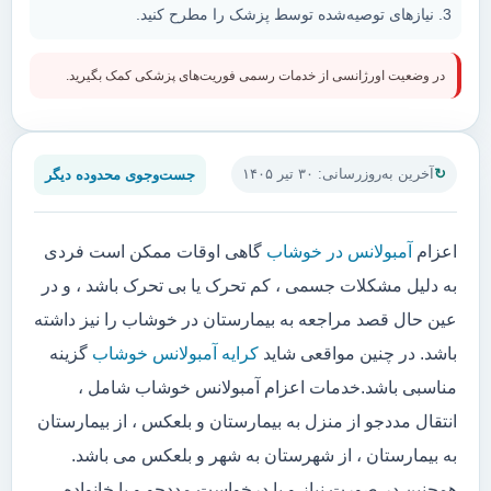
نیازهای توصیه‌شده توسط پزشک را مطرح کنید.
در وضعیت اورژانسی از خدمات رسمی فوریت‌های پزشکی کمک بگیرید.
جست‌وجوی محدوده دیگر
آخرین به‌روزرسانی: ۳۰ تیر ۱۴۰۵
اعزام
آمبولانس در خوشاب
گاهی اوقات ممکن است فردی
به دلیل مشکلات جسمی ، کم تحرک یا بی تحرک باشد ، و در
عین حال قصد مراجعه به بیمارستان در خوشاب را نیز داشته
باشد. در چنین مواقعی شاید
کرایه آمبولانس خوشاب
گزینه
مناسبی باشد.خدمات اعزام آمبولانس خوشاب شامل ،
انتقال مددجو از منزل به بیمارستان و بلعکس ، از بیمارستان
به بیمارستان ، از شهرستان به شهر و بلعکس می باشد.
همچنین در صورت نیاز و یا درخواست مددجو و یا خانواده