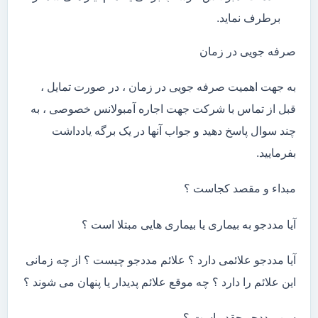
برطرف نماید.
صرفه جویی در زمان
به جهت اهمیت صرفه جویی در زمان ، در صورت تمایل ،
قبل از تماس با شرکت جهت اجاره آمبولانس خصوصی ، به
چند سوال پاسخ دهید و جواب آنها در یک برگه یادداشت
بفرمایید.
مبداء و مقصد کجاست ؟
آیا مددجو به بیماری یا بیماری هایی مبتلا است ؟
آیا مددجو علائمی دارد ؟ علائم مددجو چیست ؟ از چه زمانی
این علائم را دارد ؟ چه موقع علائم پدیدار یا پنهان می شوند ؟
سن مددجو چقدر است ؟