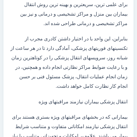
برای علمی ترین، سریعترین و بهینه ترین روش انتقال
بیماران بین منزل و مراکز تشخیصی و درمانی و نیز بین
مراکز تشخیصی و درمانی طراحی شده اند.
بنابراین، این واحد با در اختیار داشتن کادری مجرب از
تکنسینهای فوریتهای پزشکی، آمادگی دارد تا در هر ساعت از
شبانه روز، سرویسهای انتقال پزشکی را در کوتاهترین زمان
و با رعایت ضوابط مراکز نظارتی انجام داده و همچنین، در
زمان انجام عملیات انتقال، پزشک مسئول فنی بر حسن
انجام کار نظارت کامل خواهد داشت.
انتقال پزشکی بیماران نیازمند مراقبتهای ویژه
بیمارانی که در بخشهای مراقبتهای ویژه بستری هستند برای
انتقال پزشکی نیازمند امکاناتی متفاوت و متناسب شرایط
بیمار می باشند. علاوه بر امکانات و تجهیزاتی متناسب با نیاز