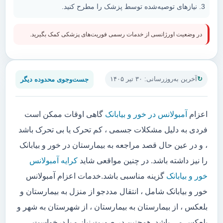
نیازهای توصیه‌شده توسط پزشک را مطرح کنید.
در وضعیت اورژانسی از خدمات رسمی فوریت‌های پزشکی کمک بگیرید.
جست‌وجوی محدوده دیگر
آخرین به‌روزرسانی: ۳۰ تیر ۱۴۰۵
اعزام
آمبولانس در خور و بیابانک
گاهی اوقات ممکن است
فردی به دلیل مشکلات جسمی ، کم تحرک یا بی تحرک باشد
، و در عین حال قصد مراجعه به بیمارستان در خور و بیابانک
را نیز داشته باشد. در چنین مواقعی شاید
کرایه آمبولانس
خور و بیابانک
گزینه مناسبی باشد.خدمات اعزام آمبولانس
خور و بیابانک شامل ، انتقال مددجو از منزل به بیمارستان و
بلعکس ، از بیمارستان به بیمارستان ، از شهرستان به شهر و
بلعکس می باشد. همچنین در صورت نیاز و یا درخواست