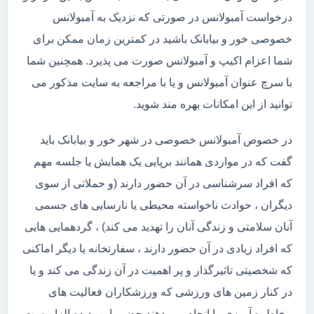
درخواست آمبولانس در صورتی که نزدیک به آمبولانس
خصوصی خور و بیابانک باشید در کمترین زمان ممکن برای
شما اعزام اکیپ و آمبولانس صورت می پذیرد. همچنین شما
با سرچ عنوان آمبولانس و یا با مراجعه به سایت مذکور می
توانید از این امکانات بهره مند شوید.
در خصوص آمبولانس خصوصی در شهر خور و بیابانک باید
گفت که در مواردی همانند برپایی یک همایش یا جلسه مهم
که افراد سرشناسی در آن حضور دارند (و حملاتی از سوی
دیگران ، حوادث ناخواسته محیطی یا نارسایی های جسمی
آنان سلامتی و زندگی آنان را تهدید می کند) ، گردهمایی هایی
که افراد زیادی در آن حضور دارند ، سفارتخانه یا دیگر اماکنی
که شخصیتی تاثیرگذار و پر اهمیت در آن زندگی می کند و یا
در کنار زمین های ورزشی که ورزشکاران فعالیت های
مخاطره آمیزی را انجام می دهند حضور این پدیده الزامیست