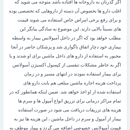
اگر گذرتان به داروخانه ها افتاده باشد متوجه می شوید که
اغلب دارو ها بخصوص آن دسته از داروهایی که تخصصی بوده
و برای رفع برخی امراض خاص استفاده می شوند قیمت
های نسبتاً بالایی دارند. این موضوع به سادگی بیانگر این
مطلب خواهد بود که اگر در داخل آمبولانس بیمار به واسطه
بیماری خود دچار اتفاق ناگواری شد و پزشکان حاضر در آنجا
مجبور به استفاده از دارو های داخل ماشین برای او شدند و یا
اگر به خاطر مشکلات تنفسی از کپسول اکسیژن آمبولانس
برای بیمار استفاده نمودند در انتهای مسیر و در زمان
پرداخت هزینه اجاره ماشین مبلغی هم بابت دارو های
استفاده شده از او اخذ خواهد شد. ضمن اینکه همانطور که در
تمام مراکز درمانی برای تزریق انواع آمپول ها و سرم ها
هزینه های تزریقات دریافت می شود در صورت استفاده
بیمار از آمپول و سرم در داخل ماشین ، این هزینه ها نیز به
قیمت آمبولانس خصوصی اضافه می گردد و بیمار موظف به