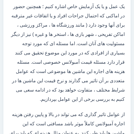
یک عمل و یا یک آزمایش خاص اشاره کنیم ؛ همچنین حضور
در اماکنی که احتمال جراحات افراد و یا اتفاقات غیر مترقبه
برای آنها وجود دارد ( مانند ورزشگاه ها ، مراکز ورزشی ،
اماکن تفریحی ، شهر بازی ها ، استخر ها و غیره ) نیز از دیگر
مسئولیت های آنان است. اما مسئله ای که مورد توجه
بسیاری از افرادی که در مورد این موضوع تحقیق می کنند
قرار دارد مسئله قیمت آمبولانس خصوصی است. مسئله
هزینه های اجاره این ماشین ها موضوعی است که عوامل
متعددی بر آن تاثیر می گذارند و نرخ قیمت این ماشین ها در
شرایط مختلف ، متفاوت خواهد بود که در ادامه سعی می
کنیم به بررسی برخی از این عوامل بپردازیم.
از عوامل تاثیر گذاری که می تواند در بالا و پایین رفتن هزینه
اجاره آمبولانس کاملاً موثر باشد مسافتی است که این
ماشین ها باید طی کنند. به عنوان مثال هزینه ای که باید برای