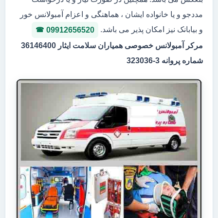
مددجو و یا خانواده ایشان ، هماهنگی و اعزام آمبولانس خور
و بیابانک نیز امکان پذیر می باشد.
09912656520
مرکر آمبولانس خصوصی همیاران سلامت ایثار 36146400
شماره پروانه 3-323036