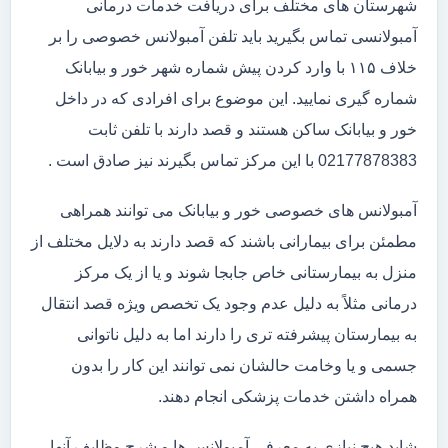
شهرستان های مختلف برای دریافت خدمات درمانی
آمبولانسی تماس بگیرید باید تلفن آمبولانس خصوصی را بر
خلاف ۱۱۵ با وارد کردن پیش شماره شهر خور و بیابانک
شماره گیری نمایید. این موضوع برای افرادی که در داخل
خور و بیابانک ساکن هستند و قصد دارند با تلفن ثابت
02177878383 با این مرکز تماس بگیرند نیز صادق است .
آمبولانس های خصوصی خور و بیابانک می توانند همراهی
مطمئن برای بیمارانی باشند که قصد دارند به دلایل مختلف از
منزل به بیمارستانی خاص جابجا شوند و یا از یک مرکز
درمانی مثلاً به دلیل عدم وجود یک تخصص ویژه قصد انتقال
به بیمارستان پیشرفته تری را دارند اما به دلیل ناتوانی
جسمی و یا وخامت حالشان نمی توانند این کار را بدون
همراه داشتن خدمات پزشکی انجام دهند.
شاید هیچ نیازی به معرفی آمبولانس ها و شرح وظایف آنها