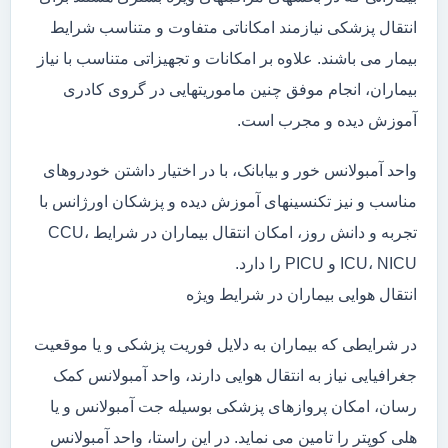
انتقال پزشکی نیازمند امکاناتی متفاوت و متناسب شرایط
بیمار می باشند. علاوه بر امکانات و تجهیزاتی متناسب با نیاز
بیماران، انجام موفق چنین ماموریتهایی در گروی کادری
آموزش دیده و مجرب است.
واحد آمبولانس خور و بیابانک، با در اختیار داشتن خودروهای
مناسب و نیز تکنسینهای آموزش دیده و پزشکان اورژانس با
تجربه و دانش روز، امکان انتقال بیماران در شرایط CCU،
ICU، NICU و PICU را دارد.
انتقال هوایی بیماران در شرایط ویژه
در شرایطی که بیماران به دلایل فوریت پزشکی و یا موقعیت
جغرافیایی نیاز به انتقال هوایی دارند، واحد آمبولانس کمک
رسان، امکان پروازهای پزشکی بوسیله جت آمبولانس و یا
هلی کوپتر را تامین می نماید. در این راستا، واحد آمبولانس