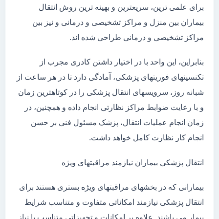
برای علمی ترین، سریعترین و بهینه ترین روش انتقال
بیماران بین منزل و مراکز تشخیصی و درمانی و نیز بین
مراکز تشخیصی و درمانی طراحی شده اند.
بنابراین، این واحد با در اختیار داشتن کادری مجرب از
تکنسینهای فوریتهای پزشکی، آمادگی دارد تا در هر ساعت از
شبانه روز، سرویسهای انتقال پزشکی را در کوتاهترین زمان
و با رعایت ضوابط مراکز نظارتی انجام داده و همچنین، در
زمان انجام عملیات انتقال، پزشک مسئول فنی بر حسن
انجام کار نظارت کامل خواهد داشت.
انتقال پزشکی بیماران نیازمند مراقبتهای ویژه
بیمارانی که در بخشهای مراقبتهای ویژه بستری هستند برای
انتقال پزشکی نیازمند امکاناتی متفاوت و متناسب شرایط
بیمار می باشند. علاوه بر امکانات و تجهیزاتی متناسب با نیاز