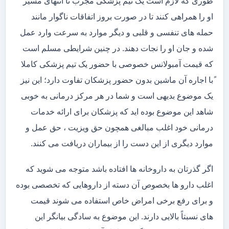
طوری که لازم است یک تیم پزشکی مجرب تا انتهای مسیر
او را همراهی کنند تا در صورت بروز اتفاقات ناگوار مانند
حمله های تنفسی و قلبی و دیگر موارد به سرعت وارد عمل
شده و جان او را نجات دهند. در چنین شرایطی مسلم است
که قیمت آمبولانس خصوصی با حضور یک تیم پزشکی کاملا
ًبا اجاره آن ماشین بدون حضور پزشکان تفاوت دارد؛ این نیز
یک موضوع بدیهی است و شما در هر مرکز درمانی به خوبی
شاهد این موضوع بوده اید که پزشکان برای ارائه خدمات
درمانی خود اغلب مبالغی همچون حق ویزیت ، حق عمل و
موارد دیگری از این دست را از بیماران دریافت می کنند.
اگر گذرتان به داروخانه ها افتاده باشد متوجه می شوید که
اغلب دارو ها بخصوص آن دسته از داروهایی که تخصصی بوده
و برای رفع برخی امراض خاص استفاده می شوند قیمت
های نسبتاً بالایی دارند. این موضوع به سادگی بیانگر این