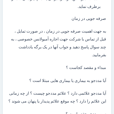
برطرف نماید.
صرفه جویی در زمان
به جهت اهمیت صرفه جویی در زمان ، در صورت تمایل ،
قبل از تماس با شرکت جهت اجاره آمبولانس خصوصی ، به
چند سوال پاسخ دهید و جواب آنها در یک برگه یادداشت
بفرمایید.
مبداء و مقصد کجاست ؟
آیا مددجو به بیماری یا بیماری هایی مبتلا است ؟
آیا مددجو علائمی دارد ؟ علائم مددجو چیست ؟ از چه زمانی
این علائم را دارد ؟ چه موقع علائم پدیدار یا پنهان می شوند ؟
سن مددجو چقدر است ؟