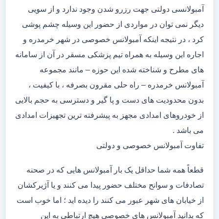
آمبولانسی دولتی جهت رزرو شدن وجود ندارد و از سویی
دیگر نمی توان در مواردی از حضور این وسیله چشم پوشی
کرد ، در نتیجه اینکه آمبولانس خصوصی در شهر خرمدره و
اجاره این وسیله به همراه تیم پزشکی مسقر در آن از سامانه
های مطرح و شناخته شده این حوزه – مانند مجموعه
آمبولانس خرمدره – راه حلی مقرون بصرفه ، با کیفیت ،
بدون محدودیت های دست و پا گیر و دسترسی به حجم بالایی
از خودروهای امدادی مجهز به پیشرفته ترین تجهیزات امدادی
می باشد .
تفاوت آمبولانس خصوصی و دولتی
قطعاً همه شما حداقل یک بار آمبولانس هایی که در صحنه
تصادفات و سوانح مختلف حضور پیدا می کنند و یا آژیرکشان
از خیابان های شهر عبور می کنند را دیده اید ؛ اما خوب است
که بدانید آمبولانس های خصوصی هیچ ارتباطی به این