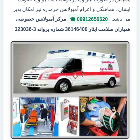
ایشان ، هماهنگی و اعزام آمبولانس خرمدره نیز امکان پذیر
می باشد.
مرکر آمبولانس خصوصی
09912656520
همیاران سلامت ایثار 36146400 شماره پروانه 3-323036