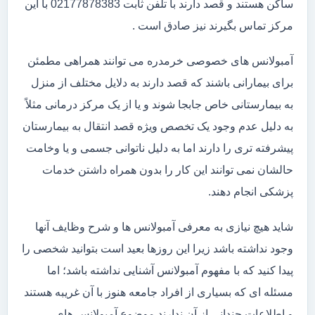
ساکن هستند و قصد دارند با تلفن ثابت 02177878383 با این
مرکز تماس بگیرند نیز صادق است .
آمبولانس های خصوصی خرمدره می توانند همراهی مطمئن
برای بیمارانی باشند که قصد دارند به دلایل مختلف از منزل
به بیمارستانی خاص جابجا شوند و یا از یک مرکز درمانی مثلاً
به دلیل عدم وجود یک تخصص ویژه قصد انتقال به بیمارستان
پیشرفته تری را دارند اما به دلیل ناتوانی جسمی و یا وخامت
حالشان نمی توانند این کار را بدون همراه داشتن خدمات
پزشکی انجام دهند.
شاید هیچ نیازی به معرفی آمبولانس ها و شرح وظایف آنها
وجود نداشته باشد زیرا این روزها بعید است بتوانید شخصی را
پیدا کنید که با مفهوم آمبولانس آشنایی نداشته باشد؛ اما
مسئله ای که بسیاری از افراد جامعه هنوز با آن غریبه هستند
و اطلاعات چندانی از آن ندارند موضوع آمبولانس های