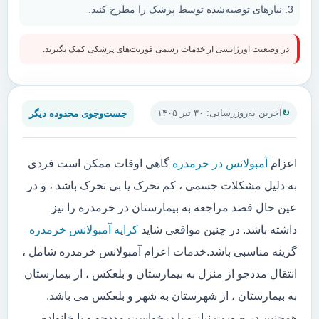
نیازهای توصیه‌شده توسط پزشک را مطرح کنید.
در وضعیت اورژانسی از خدمات رسمی فوریت‌های پزشکی کمک بگیرید.
جست‌وجوی محدوده دیگر
آخرین به‌روزرسانی: ۳۰ تیر ۱۴۰۵
اعزام
آمبولانس در خرمدره
گاهی اوقات ممکن است فردی
به دلیل مشکلات جسمی ، کم تحرک یا بی تحرک باشد ، و در
عین حال قصد مراجعه به بیمارستان در خرمدره را نیز
داشته باشد. در چنین مواقعی شاید
کرایه آمبولانس خرمدره
گزینه مناسبی باشد.خدمات اعزام آمبولانس خرمدره شامل ،
انتقال مددجو از منزل به بیمارستان و بلعکس ، از بیمارستان
به بیمارستان ، از شهرستان به شهر و بلعکس می باشد.
همچنین در صورت نیاز و یا درخواست مددجو و یا خانواده